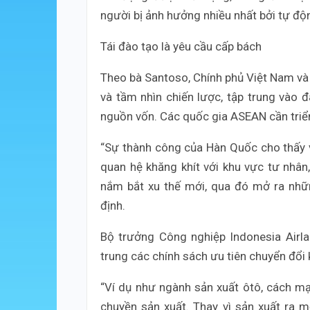
người bị ảnh hưởng nhiều nhất bởi tự độ
Tái đào tạo là yêu cầu cấp bách
Theo bà Santoso, Chính phủ Việt Nam và 
và tầm nhìn chiến lược, tập trung vào đ
nguồn vốn. Các quốc gia ASEAN cần triển
“Sự thành công của Hàn Quốc cho thấy 
quan hệ khăng khít với khu vực tư nhân
nắm bắt xu thế mới, qua đó mở ra nhữ
định.
Bộ trưởng Công nghiệp Indonesia Airla
trung các chính sách ưu tiên chuyển đổi 
“Ví dụ như ngành sản xuất ôtô, cách mạ
chuyền sản xuất. Thay vì sản xuất ra m