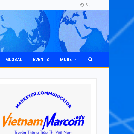
Sign In
GLOBAL
EVENTS
MORE