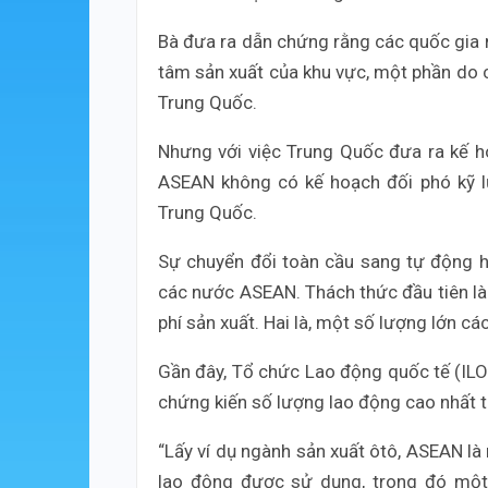
Bà đưa ra dẫn chứng rằng các quốc gia n
tâm sản xuất của khu vực, một phần do c
Trung Quốc.
Nhưng với việc Trung Quốc đưa ra kế h
ASEAN không có kế hoạch đối phó kỹ lư
Trung Quốc.
Sự chuyển đổi toàn cầu sang tự động hó
các nước ASEAN. Thách thức đầu tiên là 
phí sản xuất. Hai là, một số lượng lớn c
Gần đây, Tổ chức Lao động quốc tế (IL
chứng kiến số lượng lao động cao nhất t
“Lấy ví dụ ngành sản xuất ôtô, ASEAN là 
lao động được sử dụng, trong đó một 