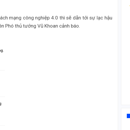
h mạng công nghiệp 4.0 thì sẽ dẫn tới sự lạc hậu
yên Phó thủ tướng Vũ Khoan cảnh báo.
ng.
g