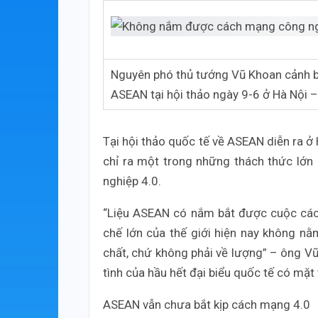
Nguyên phó thủ tướng Vũ Khoan cảnh b
ASEAN tại hội thảo ngày 9-6 ở Hà Nội 
Tại hội thảo quốc tế về ASEAN diễn ra ở
chỉ ra một trong những thách thức lớn
nghiệp 4.0.
“Liệu ASEAN có nắm bắt được cuộc các
chế lớn của thế giới hiện nay không nằ
chất, chứ không phải về lượng” – ông V
tình của hầu hết đại biểu quốc tế có mặt 
ASEAN vẫn chưa bắt kịp cách mạng 4.0