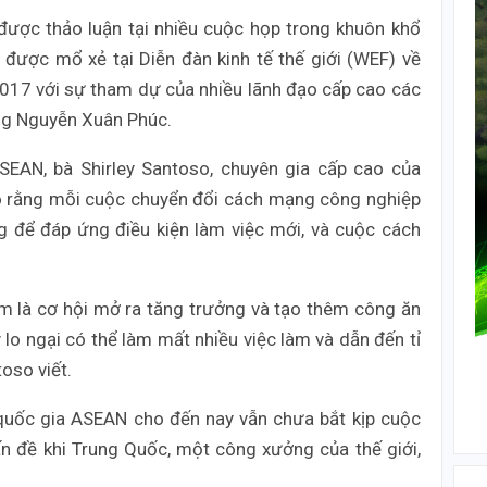
ược thảo luận tại nhiều cuộc họp trong khuôn khổ
được mổ xẻ tại Diễn đàn kinh tế thế giới (WEF) về
17 với sự tham dự của nhiều lãnh đạo cấp cao các
ng Nguyễn Xuân Phúc.
SEAN, bà Shirley Santoso, chuyên gia cấp cao của
ho rằng mỗi cuộc chuyển đổi cách mạng công nghiệp
ng để đáp ứng điều kiện làm việc mới, và cuộc cách
 là cơ hội mở ra tăng trưởng và tạo thêm công ăn
o ngại có thể làm mất nhiều việc làm và dẫn đến tỉ
toso viết.
 quốc gia ASEAN cho đến nay vẫn chưa bắt kịp cuộc
n đề khi Trung Quốc, một công xưởng của thế giới,