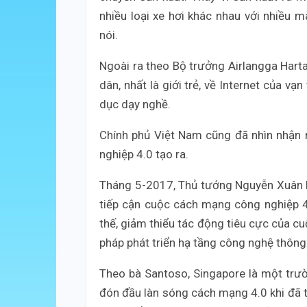
nhiều loại xe hơi khác nhau với nhiều 
nói.
Ngoài ra theo Bộ trưởng Airlangga Harta
dân, nhất là giới trẻ, về Internet của vạ
dục dạy nghề.
Chính phủ Việt Nam cũng đã nhìn nhận
nghiệp 4.0 tạo ra.
Tháng 5-2017, Thủ tướng Nguyễn Xuân P
tiếp cận cuộc cách mạng công nghiệp 4.
thế, giảm thiểu tác động tiêu cực của c
pháp phát triển hạ tầng công nghệ thông
Theo bà Santoso, Singapore là một trườ
đón đầu làn sóng cách mạng 4.0 khi đã t