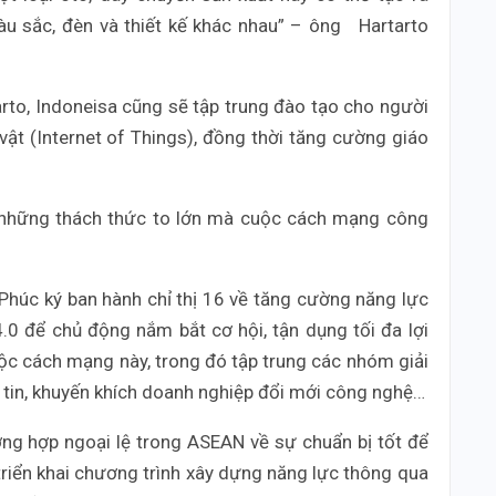
màu sắc, đèn và thiết kế khác nhau” – ông Hartarto
rto, Indoneisa cũng sẽ tập trung đào tạo cho người
n vật (Internet of Things), đồng thời tăng cường giáo
 những thách thức to lớn mà cuộc cách mạng công
húc ký ban hành chỉ thị 16 về tăng cường năng lực
0 để chủ động nắm bắt cơ hội, tận dụng tối đa lợi
uộc cách mạng này, trong đó tập trung các nhóm giải
 tin, khuyến khích doanh nghiệp đổi mới công nghệ…
ng hợp ngoại lệ trong ASEAN về sự chuẩn bị tốt để
riển khai chương trình xây dựng năng lực thông qua