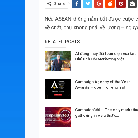
Share
Nếu ASEAN không nắm bắt được cuộc các
về chất, chứ không phải về lượng – ngu
RELATED POSTS
AI đang thay đổi toàn diện marketi
Chủ tịch Hội Marketing Việt…
Campaign Agency of the Year
Awards – open for entries!
Campaign360 – The only marketin
gathering in Asia that’s…