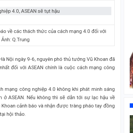
áo về các thách thức của cách mạng 4.0 đối với
– Ảnh: Q.Trung
 Hà Nội ngày 9-6, nguyên phó thủ tướng Vũ Khoan đã
 nhất đối với ASEAN chính là cuộc cách mạng công
h mạng công nghiệp 4.0 không khi phát minh sáng
m ở ASEAN. Nếu không thì sẽ dẫn tới sự lạc hậu về
ũ Khoan cảnh báo và nhận được tràng pháo tay đồng
tại hội thảo.