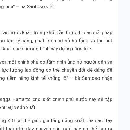
ng hóa” – bà Santoso viết.
các nước khác trong khối cần thực thi các giải pháp
ào tạo kỹ năng, phát triển cơ sở hạ tầng và thu hút
 khai các chương trình xây dựng năng lực.
với một chính phủ có tầm nhìn ủng hộ người dân và
, lực lượng lao động có thể chuyển đổi dễ dàng để
ng tiềm năng kinh tế khổng lồ” – bà Santoso nhận
ngga Hartarto cho biết chính phủ nước này sẽ tập
khu vực sản xuất.
ng 4.0 có thể giúp gia tăng năng suất của các dây
ột loại ôtô, dây chuyền sản xuất này có thể tạo ra