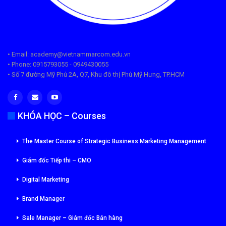
• Email: academy@vietnammarcom.edu.vn
• Phone: 0915793055 - 0949430055
• Số 7 đường Mỹ Phú 2A, Q7, Khu đô thị Phú Mỹ Hưng, TP.HCM
KHÓA HỌC – Courses
The Master Course of Strategic Business Marketing Management
Giám đốc Tiếp thi – CMO
Digital Marketing
Brand Manager
Sale Manager – Giám đốc Bán hàng