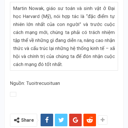
Martin Nowak, giáo sư toán và sinh vật ở Đại
học Harvard (Mỹ), nói hợp tác là “đặc điểm tự
nhiên lớn nhất của con người” và trước cuộc
cách mạng mới, chúng ta phải có trách nhiệm
tập thể về những gì đang diễn ra, nâng cao nhận
thức và cấu trúc lại những hệ thống kinh tế – xã
hội và chính trị của chúng ta để đón nhận cuộc
cách mạng đó tốt nhất.
Nguồn: Tuoitrecuoituan
Share