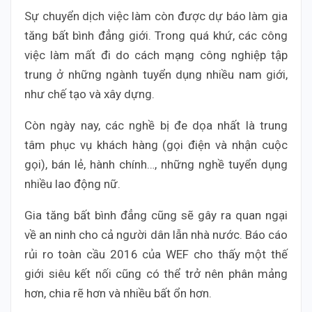
Sự chuyển dịch việc làm còn được dự báo làm gia
tăng bất bình đẳng giới. Trong quá khứ, các công
việc làm mất đi do cách mạng công nghiệp tập
trung ở những ngành tuyển dụng nhiều nam giới,
như chế tạo và xây dựng.
Còn ngày nay, các nghề bị đe dọa nhất là trung
tâm phục vụ khách hàng (gọi điện và nhận cuộc
gọi), bán lẻ, hành chính…, những nghề tuyển dụng
nhiều lao động nữ.
Gia tăng bất bình đẳng cũng sẽ gây ra quan ngại
về an ninh cho cả người dân lẫn nhà nước. Báo cáo
rủi ro toàn cầu 2016 của WEF cho thấy một thế
giới siêu kết nối cũng có thể trở nên phân mảng
hơn, chia rẽ hơn và nhiều bất ổn hơn.