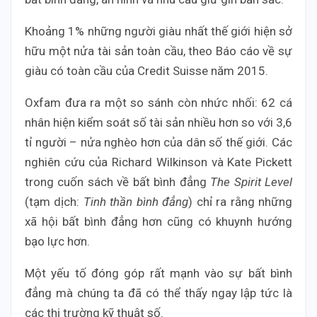
Khoảng 1% những người giàu nhất thế giới hiện sở
hữu một nửa tài sản toàn cầu, theo Báo cáo về sự
giàu có toàn cầu của Credit Suisse năm 2015.
Oxfam đưa ra một so sánh còn nhức nhối: 62 cá
nhân hiện kiểm soát số tài sản nhiều hơn so với 3,6
tỉ người – nửa nghèo hơn của dân số thế giới. Các
nghiên cứu của Richard Wilkinson và Kate Pickett
trong cuốn sách về bất bình đẳng
The Spirit Level
(tạm dịch:
Tinh thần bình đẳng
) chỉ ra rằng những
xã hội bất bình đẳng hơn cũng có khuynh hướng
bạo lực hơn.
Một yếu tố đóng góp rất mạnh vào sự bất bình
đẳng mà chúng ta đã có thể thấy ngay lập tức là
các thị trường kỹ thuật số.