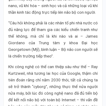
nano, vũ khí hóa – sinh học và cả những loại vũ khí
thần kinh tác động trực tiếp lên não bộ con người.
“Câu hỏi không phải là các nhân tố phi nhà nước có
đủ năng lực để tham gia các kiểu chiến tranh như
thế không, mà chỉ là khi nào và ai – James
Giordano của Trung tâm y khoa Đại học
Georgetown (Mỹ), bình luận – Bộ não con người sẽ
là chiến trường tiếp theo”.
Khi công nghệ có thể can thiệp sâu như thế – Ray
Kurtzweil, nhà tương lai học của Google, thậm chí
tiên đoán rằng chỉ năm 2030 thôi, tất cả chúng ta
sẽ trở thành “cyborg”, những thực thể nửa người
nửa máy, bởi lúc đó công nghệ nano đã đủ tiến bộ
để kết nối não bộ với toàn bộ Internet – thì vấn đề