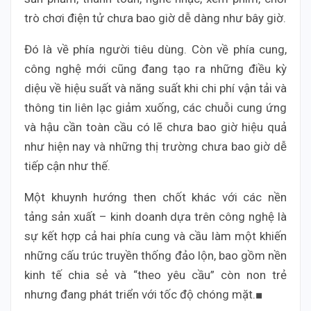
trò chơi điện tử chưa bao giờ dễ dàng như bây giờ.
Đó là về phía người tiêu dùng. Còn về phía cung,
công nghệ mới cũng đang tạo ra những điều kỳ
diệu về hiệu suất và năng suất khi chi phí vận tải và
thông tin liên lạc giảm xuống, các chuỗi cung ứng
và hậu cần toàn cầu có lẽ chưa bao giờ hiệu quả
như hiện nay và những thị trường chưa bao giờ dễ
tiếp cận như thế.
Một khuynh hướng then chốt khác với các nền
tảng sản xuất – kinh doanh dựa trên công nghệ là
sự kết hợp cả hai phía cung và cầu làm một khiến
những cấu trúc truyền thống đảo lộn, bao gồm nền
kinh tế chia sẻ và “theo yêu cầu” còn non trẻ
nhưng đang phát triển với tốc độ chóng mặt.■