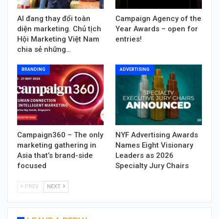
AI đang thay đổi toàn
Campaign Agency of the
diện marketing. Chủ tịch
Year Awards – open for
Hội Marketing Việt Nam
entries!
chia sẻ những…
BRANDING
ADVERTISING
Campaign360 – The only
NYF Advertising Awards
marketing gathering in
Names Eight Visionary
Asia that’s brand-side
Leaders as 2026
focused
Specialty Jury Chairs
PREV
NEXT