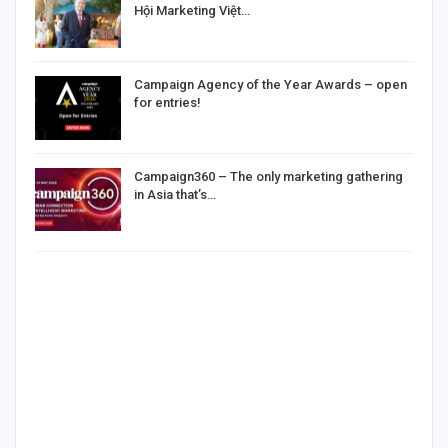
Hội Marketing Việt…
Campaign Agency of the Year Awards – open
for entries!
Campaign360 – The only marketing gathering
in Asia that’s…