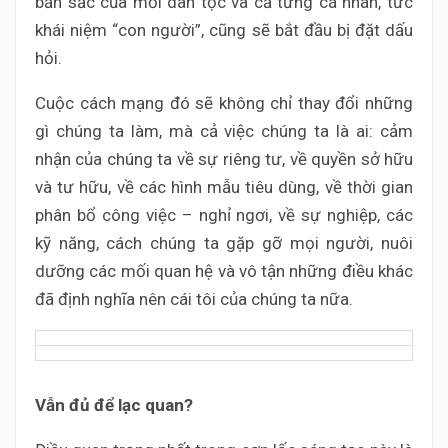
bản sắc của mỗi dân tộc và cả từng cá nhân, tức
khái niệm “con người”, cũng sẽ bắt đầu bị đặt dấu
hỏi.
Cuộc cách mạng đó sẽ không chỉ thay đổi những
gì chúng ta làm, mà cả việc chúng ta là ai: cảm
nhận của chúng ta về sự riêng tư, về quyền sở hữu
và tư hữu, về các hình mẫu tiêu dùng, về thời gian
phân bổ công việc – nghỉ ngơi, về sự nghiệp, các
kỹ năng, cách chúng ta gặp gỡ mọi người, nuôi
dưỡng các mối quan hệ và vô tận những điều khác
đã định nghĩa nên cái tôi của chúng ta nữa.
Vẫn đủ để lạc quan?