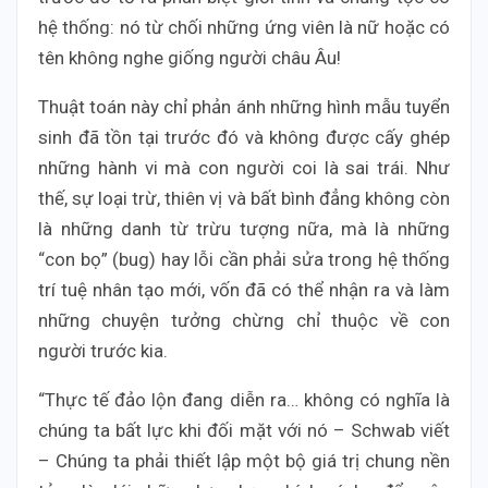
hệ thống: nó từ chối những ứng viên là nữ hoặc có
tên không nghe giống người châu Âu!
Thuật toán này chỉ phản ánh những hình mẫu tuyển
sinh đã tồn tại trước đó và không được cấy ghép
những hành vi mà con người coi là sai trái. Như
thế, sự loại trừ, thiên vị và bất bình đẳng không còn
là những danh từ trừu tượng nữa, mà là những
“con bọ” (bug) hay lỗi cần phải sửa trong hệ thống
trí tuệ nhân tạo mới, vốn đã có thể nhận ra và làm
những chuyện tưởng chừng chỉ thuộc về con
người trước kia.
“Thực tế đảo lộn đang diễn ra… không có nghĩa là
chúng ta bất lực khi đối mặt với nó – Schwab viết
– Chúng ta phải thiết lập một bộ giá trị chung nền