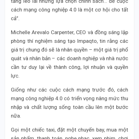
tảng lèo lái những lựa chọn chính sách… để cuộc
cách mạng công nghiệp 4.0 là một cơ hội cho tất
cả”.
Michelle Arevalo Carpenter, CEO và đồng sáng lập
phòng thí nghiệm sáng tạo Impaqto, tin rằng các
giá trị chung đó sẽ là nhân quyền – một giá trị phổ
quát và nhân bản – các doanh nghiệp và nhà nước
cần tư duy lại về thành công, lợi nhuận và quyền
lực.
Giống như các cuộc cách mạng trước đó, cách
mạng công nghiệp 4.0 có triển vọng nâng mức thu
nhập và chất lượng sống toàn cầu lên một bước
nữa.
Gọi một chiếc taxi, đặt một chuyến bay, mua một
sản phẩm, thanh toán, nghe nhạc, xem phim, chơi