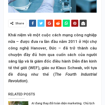
Share
Khái niệm về một cuộc cách mạng công nghiệp
nữa – được đưa ra lần đầu năm 2011 ở Hội chợ
công nghệ Hanover, Đức – đã trở thành câu
chuyện đầy đủ hơn qua cuốn sách của người
sáng lập và là giám đốc điều hành Diễn đàn kinh
tế thế giới (WEF), giáo sư Klaus Schwab, với tựa
đề đúng như thế (
The Fourth Industrial
Revolution
).
RELATED POSTS
AI đang thay đổi toàn diện marketing. Chủ tịch