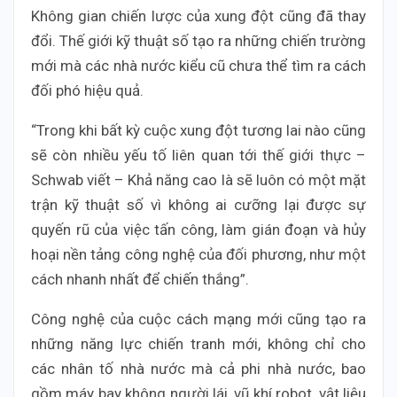
Không gian chiến lược của xung đột cũng đã thay
đổi. Thế giới kỹ thuật số tạo ra những chiến trường
mới mà các nhà nước kiểu cũ chưa thể tìm ra cách
đối phó hiệu quả.
“Trong khi bất kỳ cuộc xung đột tương lai nào cũng
sẽ còn nhiều yếu tố liên quan tới thế giới thực –
Schwab viết – Khả năng cao là sẽ luôn có một mặt
trận kỹ thuật số vì không ai cưỡng lại được sự
quyến rũ của việc tấn công, làm gián đoạn và hủy
hoại nền tảng công nghệ của đối phương, như một
cách nhanh nhất để chiến thắng”.
Công nghệ của cuộc cách mạng mới cũng tạo ra
những năng lực chiến tranh mới, không chỉ cho
các nhân tố nhà nước mà cả phi nhà nước, bao
gồm máy bay không người lái, vũ khí robot, vật liệu