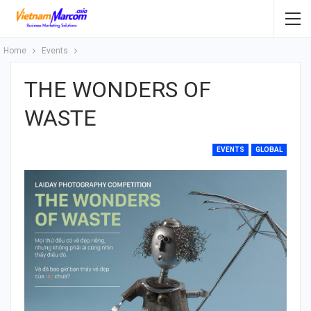
Home
Events
THE WONDERS OF
WASTE
EVENTS
GLOBAL