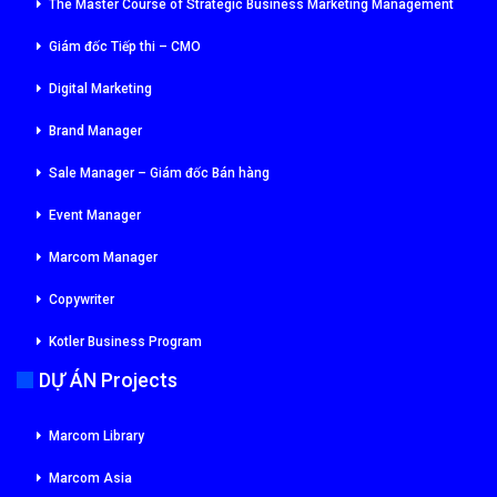
The Master Course of Strategic Business Marketing Management
Giám đốc Tiếp thi – CMO
Digital Marketing
Brand Manager
Sale Manager – Giám đốc Bán hàng
Event Manager
Marcom Manager
Copywriter
Kotler Business Program
DỰ ÁN Projects
Marcom Library
Marcom Asia