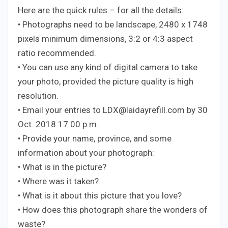
Here are the quick rules – for all the details:
• Photographs need to be landscape, 2480 x 1748
pixels minimum dimensions, 3:2 or 4:3 aspect
ratio recommended.
• You can use any kind of digital camera to take
your photo, provided the picture quality is high
resolution.
• Email your entries to LDX@laidayrefill.com by 30
Oct. 2018 17:00 p.m.
• Provide your name, province, and some
information about your photograph:
• What is in the picture?
• Where was it taken?
• What is it about this picture that you love?
• How does this photograph share the wonders of
waste?