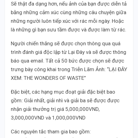
Sẽ thật đa dạng hơn, nếu ảnh của bạn được diễn tả
bằng những cảm xúc cùng những câu chuyện giữa
những người luôn tiếp xúc với rác mỗi ngày. Hoặc
là những gì bạn sưu tầm được và được làm từ rác.
Người chiến thắng sẽ được chọn thông qua quá
trình đánh giá độc lập từ Lại Đây và sẽ được thông
báo qua email. Tất cả 50 bức được chọn sẽ được
trưng bày công khai trong Triễn Lãm Ảnh: “LẠI ĐÂY
XEM: THE WONDERS OF WASTE”
Đặc biệt, các hạng mục đoạt giải đặc biệt bao
gồm: Giải nhất, giải nhì và giải ba sẽ được được
nhận giải thưởng trị giá 5,000,000VND,
3,000,000VND và 1,000,000VND
Các nguyên tắc tham gia bao gồm: