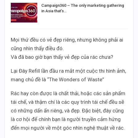
Campaign360 – The only marketing gathering
in Asia that’s…
Mọi thứ đều có vẻ đẹp riêng, nhưng không phải ai
cũng nhìn thấy điều đó.
Và đã bao giờ bạn thấy vẻ đẹp của rác chưa?
Lại Đây Refill lần đầu ra mắt một cuộc thi hình ảnh,
mang chủ đề là “The Wonders of Waste”
Rác hay còn được là chất thải, hoặc các sản phẩm
tái chế, và thậm chí là các quy trình tái chế đều sẽ
có những dấn ấn riêng, và đẹp. Đặc biệt, đây cũng
là cơ hội để chính bạn là người truyền cảm hứng
đến mọi người về một góc nhìn nghệ thuật về rác.