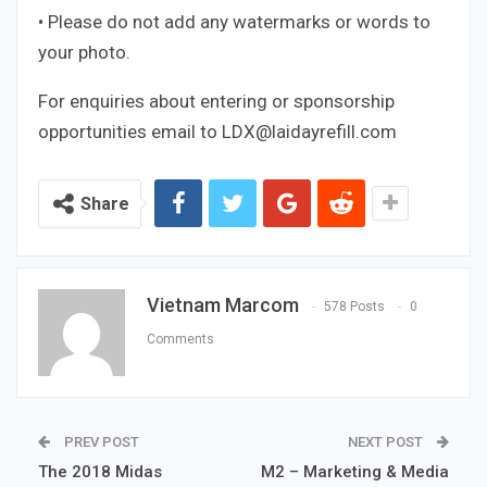
• Please do not add any watermarks or words to
your photo.
For enquiries about entering or sponsorship
opportunities email to LDX@laidayrefill.com
Share
Vietnam Marcom
578 Posts
0
Comments
PREV POST
NEXT POST
The 2018 Midas
M2 – Marketing & Media