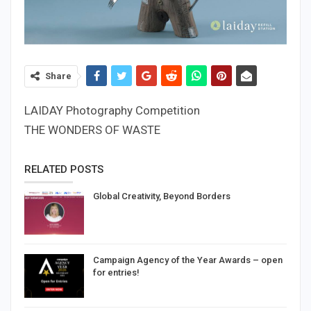
Share
LAIDAY Photography Competition
THE WONDERS OF WASTE
RELATED POSTS
Global Creativity, Beyond Borders
Campaign Agency of the Year Awards – open
for entries!