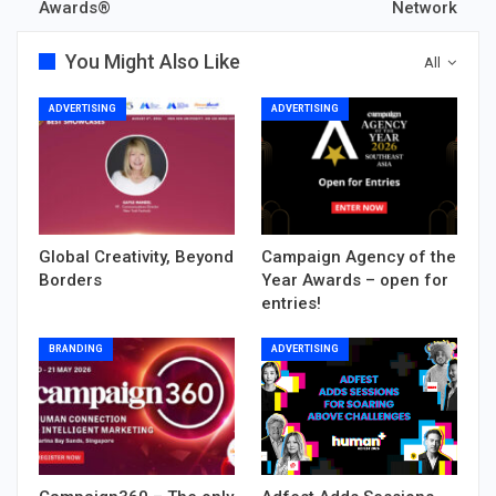
Awards®
Network
You Might Also Like
All
ADVERTISING
ADVERTISING
Global Creativity, Beyond
Campaign Agency of the
Borders
Year Awards – open for
entries!
BRANDING
ADVERTISING