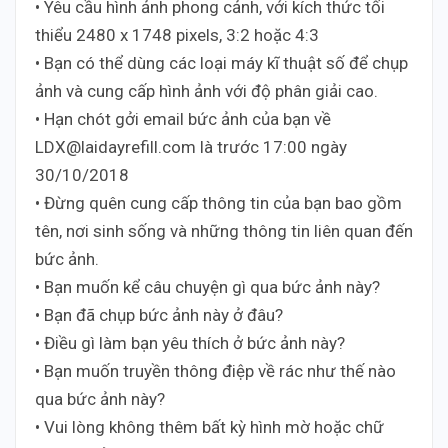
• Yêu cầu hình ảnh phong cảnh, với kích thức tối
thiểu 2480 x 1748 pixels, 3:2 hoặc 4:3
• Bạn có thể dùng các loại máy kĩ thuật số để chụp
ảnh và cung cấp hình ảnh với độ phân giải cao.
• Hạn chót gởi email bức ảnh của bạn về
LDX@laidayrefill.com là trước 17:00 ngày
30/10/2018
• Đừng quên cung cấp thông tin của bạn bao gồm
tên, nơi sinh sống và những thông tin liên quan đến
bức ảnh.
• Bạn muốn kể câu chuyện gì qua bức ảnh này?
• Bạn đã chụp bức ảnh này ở đâu?
• Điều gì làm bạn yêu thích ở bức ảnh này?
• Bạn muốn truyền thông điệp về rác như thế nào
qua bức ảnh này?
• Vui lòng không thêm bất kỳ hình mờ hoặc chữ