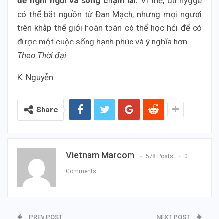
để nghỉ ngơi và sống chậm lại.
Vì thế, dù hygge
có thể bắt nguồn từ Đan Mạch, nhưng mọi người
trên khắp thế giới hoàn toàn có thể học hỏi để có
được một cuộc sống hạnh phúc và ý nghĩa hơn.
Theo Thời đại
K. Nguyễn
Share
Vietnam Marcom
578 Posts
0
Comments
PREV POST
NEXT POST