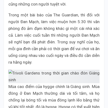
cũng những con người tuyệt vời.
Trong một bài báo của The Guardian, thì đối với
người Đan Mạch, làm việc muộn hơn 5:30 thì văn
phòng đó ảm đạm không khác gì một cái nhà xác
cả. Làm việc cuối tuần thì những người Đan Mạch
sẽ nghĩ bạn đã phát điên. Trong suy nghĩ của họ,
mỗi gia đình cần phải có thời gian để vui chơi và ăn
uống cùng nhau vào cuối ngày và điều đó cần diễn
ra hằng ngày.
Mùa cao điểm của hygge chính là Giáng sinh. Mùa
đông ở Đan Mạch thường dài và tối tăm, và họ
chống lại bóng tối và mùa đông lạnh lẽo bằng thứ
vũ khí tốt nhất: đó là hygge. Hygge có thể xuất hiện