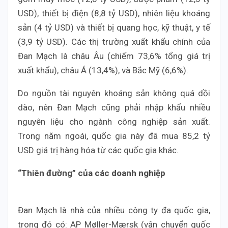
USD), thiết bị điện (8,8 tỷ USD), nhiên liệu khoáng
sản (4 tỷ USD) và thiết bị quang học, kỹ thuật, y tế
(3,9 tỷ USD). Các thị trường xuất khẩu chính của
Đan Mạch là châu Âu (chiếm 73,6% tổng giá trị
xuất khẩu), châu Á (13,4%), và Bắc Mỹ (6,6%).
Do nguồn tài nguyên khoáng sản không quá dồi
dào, nên Đan Mạch cũng phải nhập khẩu nhiều
nguyên liệu cho ngành công nghiệp sản xuất.
Trong năm ngoái, quốc gia này đã mua 85,2 tỷ
USD giá trị hàng hóa từ các quốc gia khác.
“Thiên đường” của các doanh nghiệp
Đan Mạch là nhà của nhiều công ty đa quốc gia,
trong đó có: AP Møller-Mærsk (vận chuyển quốc