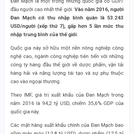
Đan Mạch là một trong những quốc gia có GDP/
đầu người cao nhất thế giới.
Vào năm 2016, người
Đan Mạch có thu nhập bình quân là 53.243
USD/người (xếp thứ 7), gấp hơn 5 lần mức thu
nhập trung bình của thế giới.
Quốc gia này sở hữu một nền nông nghiệp công
nghệ cao, ngành công nghiệp tiên tiến với những
công ty hàng đầu thế giới về dược phẩm, vận tải
hàng hải và năng lượng tái tạo và sự phụ thuộc
cao vào ngoại thương.
Theo IMF, giá trị xuất khẩu của Đan Mạch trong
năm 2016 là 94,2 tỷ USD, chiếm 35,6% GDP của
quốc gia này.
Các mặt hàng xuất khẩu chính của Đan Mạch bao
gồm máy móc (12,8 tỷ USD), dược phẩm (12,5 tỷ