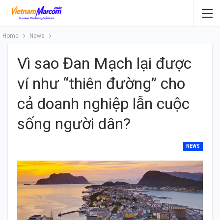
Home
News
Vì sao Đan Mạch lại được
ví như “thiên đường” cho
cả doanh nghiệp lẫn cuộc
sống người dân?
NEWS