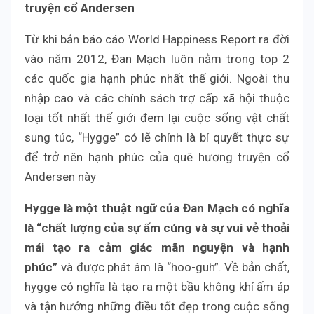
truyện cổ Andersen
Từ khi bản báo cáo World Happiness Report ra đời
vào năm 2012, Đan Mạch luôn nằm trong top 2
các quốc gia hạnh phúc nhất thế giới. Ngoài thu
nhập cao và các chính sách trợ cấp xã hội thuộc
loại tốt nhất thế giới đem lại cuộc sống vật chất
sung túc, “Hygge” có lẽ chính là bí quyết thực sự
để trở nên hạnh phúc của quê hương truyện cổ
Andersen này
Hygge là một thuật ngữ của Đan Mạch có nghĩa
là “chất lượng của sự ấm cúng và sự vui vẻ thoải
mái tạo ra cảm giác mãn nguyện và hạnh
phúc”
và được phát âm là “hoo-guh”. Về bản chất,
hygge có nghĩa là tạo ra một bầu không khí ấm áp
và tận hưởng những điều tốt đẹp trong cuộc sống