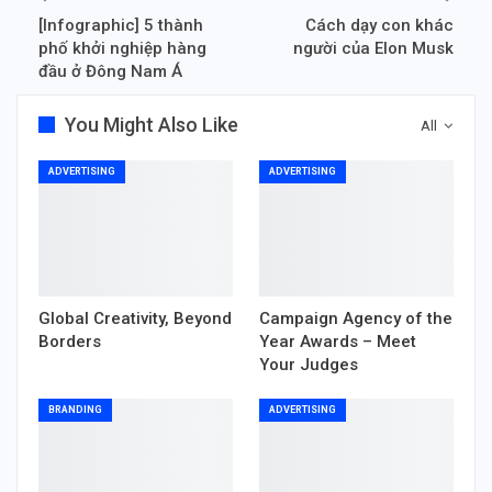
[Infographic] 5 thành
Cách dạy con khác
phố khởi nghiệp hàng
người của Elon Musk
đầu ở Đông Nam Á
You Might Also Like
All
ADVERTISING
ADVERTISING
Global Creativity, Beyond
Campaign Agency of the
Borders
Year Awards – Meet
Your Judges
BRANDING
ADVERTISING