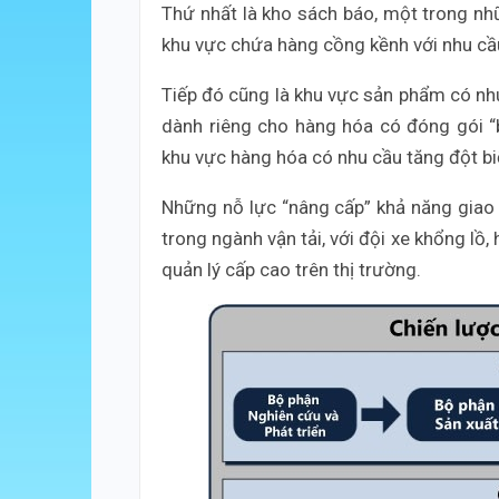
Thứ nhất là kho sách báo, một trong nhữ
khu vực chứa hàng cồng kềnh với nhu cầu 
Tiếp đó cũng là khu vực sản phẩm có nh
dành riêng cho hàng hóa có đóng gói “
khu vực hàng hóa có nhu cầu tăng đột biế
Những nỗ lực “nâng cấp” khả năng giao
trong ngành vận tải, với đội xe khổng lồ,
quản lý cấp cao trên thị trường.