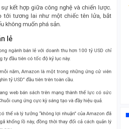
 sự kết hợp giữa công nghệ và chiến lược.
tới tương lai như một chiếc tên lửa, bắt
nếu không muốn phá sản.
n lẻ
ong ngành bán lẻ với doanh thu hơn 100 tỷ USD chỉ
 ty đầu tiên có tốc độ kỷ lục này.
% mỗi năm, Amazon là một trong những ứng cử viên
ìn tỷ USD” đầu tiên trên toàn cầu.
rang web bán sách trên mạng thành thế lực có sức
 Chuỗi cung ứng cực kỳ sáng tạo và đầy hiệu quả.
có thể và lý tưởng “không lợi nhuận” của Amazon đã
 gã khổng lồ này, đồng thời thay đổi cả cách quản lý