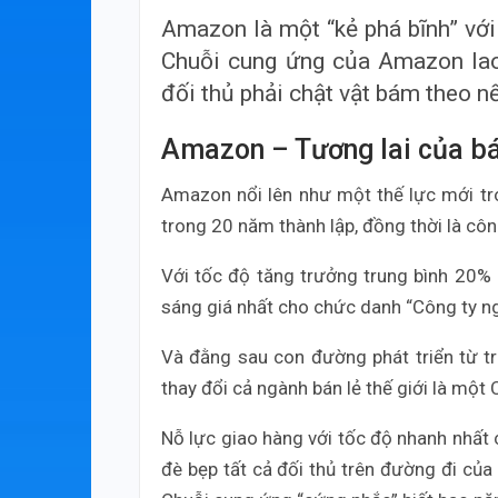
Amazon là một “kẻ phá bĩnh” với
Chuỗi cung ứng của Amazon lao 
đối thủ phải chật vật bám theo 
Amazon – Tương lai của bá
Amazon nổi lên như một thế lực mới tr
trong 20 năm thành lập, đồng thời là công
Với tốc độ tăng trưởng trung bình 20
sáng giá nhất cho chức danh “Công ty ngh
Và đằng sau con đường phát triển từ t
thay đổi cả ngành bán lẻ thế giới là một
Nỗ lực giao hàng với tốc độ nhanh nhất 
đè bẹp tất cả đối thủ trên đường đi của