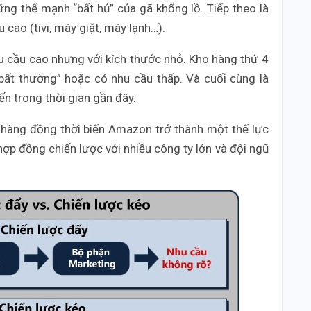
ng thế mạnh “bất hủ” của gã khổng lồ. Tiếp theo là
cao (tivi, máy giặt, máy lạnh…).
u cầu cao nhưng với kích thước nhỏ. Kho hàng thứ 4
bất thường” hoặc có nhu cầu thấp. Và cuối cùng là
n trong thời gian gần đây.
 hàng đồng thời biến Amazon trở thành một thế lực
 hợp đồng chiến lược với nhiều công ty lớn và đội ngũ