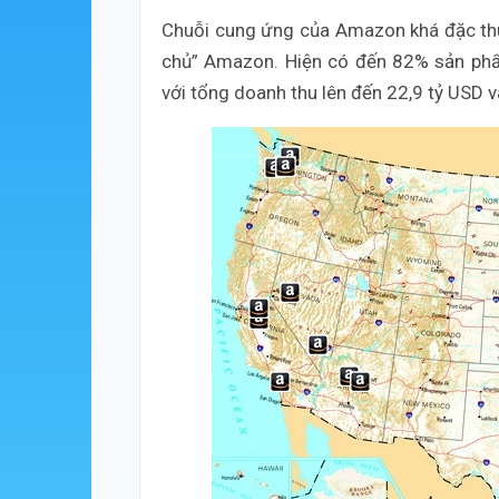
Chuỗi cung ứng của Amazon khá đặc th
chủ” Amazon. Hiện có đến 82% sản phẩ
với tổng doanh thu lên đến 22,9 tỷ USD