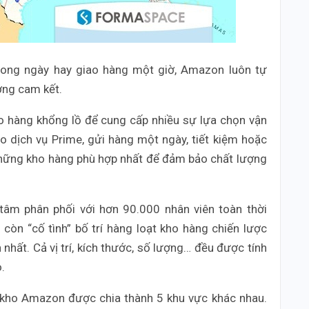
trong ngày hay giao hàng một giờ, Amazon luôn tự
ợng cam kết.
 hàng khổng lồ để cung cấp nhiều sự lựa chọn vận
 dịch vụ Prime, gửi hàng một ngày, tiết kiệm hoặc
những kho hàng phù hợp nhất để đảm bảo chất lượng
âm phân phối với hơn 90.000 nhân viên toàn thời
còn “cố tình” bố trí hàng loạt kho hàng chiến lược
nhất. Cả vị trí, kích thước, số lượng… đều được tính
.
i kho Amazon được chia thành 5 khu vực khác nhau.