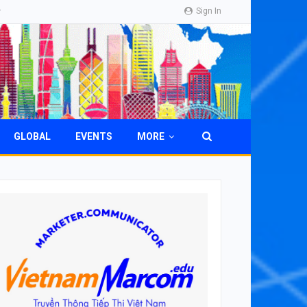
Sign In
GLOBAL
EVENTS
MORE