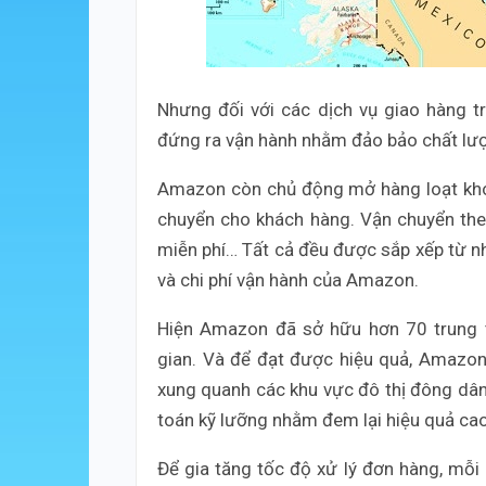
Nhưng đối với các dịch vụ giao hàng 
đứng ra vận hành nhằm đảo bảo chất lư
Amazon còn chủ động mở hàng loạt kho
chuyển cho khách hàng. Vận chuyển theo
miễn phí… Tất cả đều được sắp xếp từ 
và chi phí vận hành của Amazon.
Hiện Amazon đã sở hữu hơn 70 trung t
gian. Và để đạt được hiệu quả, Amazon 
xung quanh các khu vực đô thị đông dân 
toán kỹ lưỡng nhằm đem lại hiệu quả cao
Để gia tăng tốc độ xử lý đơn hàng, mỗ