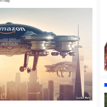
m nay.