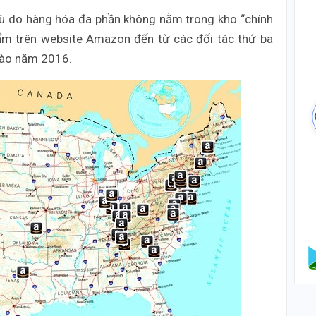
ù do hàng hóa đa phần không nằm trong kho “chính
m trên website Amazon đến từ các đối tác thứ ba
 vào năm 2016.