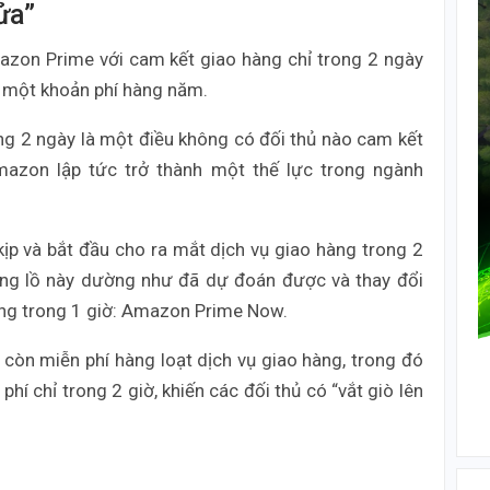
ửa”
on Prime với cam kết giao hàng chỉ trong 2 ngày
i một khoản phí hàng năm.
ong 2 ngày là một điều không có đối thủ nào cam kết
mazon lập tức trở thành một thế lực trong ngành
 kịp và bắt đầu cho ra mắt dịch vụ giao hàng trong 2
ổng lồ này dường như đã dự đoán được và thay đổi
àng trong 1 giờ: Amazon Prime Now.
òn miễn phí hàng loạt dịch vụ giao hàng, trong đó
í chỉ trong 2 giờ, khiến các đối thủ có “vắt giò lên