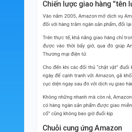
Chiến lược giao hàng “tên l
Vào năm 2005, Amazon mở dịch vụ Amaz
đối với hàng trăm ngàn sản phẩm, đổi lạ
Trên thực tế, khả năng giao hàng chỉ tr
được vào thời bấy giờ, qua đó giúp A
Thương mại điện tử.
Cho đến khi các đối thủ “chật vật” đuổi
ngày để cạnh tranh với Amazon, gã kh
cục diện ngay sau đó với dịch vụ giao h
Không những nhanh mà còn rẻ, Amazon c
có hàng ngàn sản phẩm được giao miễn ph
cổ” cũng không bao giờ đuổi kịp.
Chuỗi cung ứng Amazon