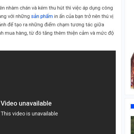
 nên nhàm chán và kém thu hút thì việc áp dụng công
hàng với những
sản phẩm
in ấn của bạn trở nên thú vị
 ảnh để tạo ra những điểm chạm tương tác giữa
ình mua hàng, từ đó tăng thêm thiện cảm và mức độ