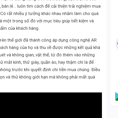
 bán lẻ… luôn tìm cách để cải thiện trải nghiệm mua
. Có rất nhiều ý tưởng khác nhau nhằm làm cho quá
là một trong số đó với mục tiêu giúp tiết kiệm và
hẩm của khách hàng.
 trên thế giới đã thành công áp dụng công nghệ AR
hách hàng của họ và thu về được những kết quả khá
uét và không gian, vật thể, từ đó thêm vào những
ử mắt kính, thử giày, quần áo, hay thậm chí là để
 phòng trước khi quyết định chi tiền mua chúng. Điều
ọn và thử không giới hạn mà không phải mất quá