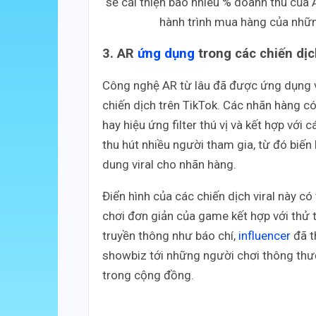
sẽ cải thiện bao nhiêu % doanh thu của
hành trình mua hàng của nhữ
3. AR
ứng dụng
trong các chiến dịch
Công nghệ AR từ lâu đã được ứng dụng và
chiến dịch trên TikTok. Các nhãn hàng 
hay hiệu ứng filter thú vị và kết hợp với
thu hút nhiều người tham gia, từ đó biế
dung viral cho nhãn hàng.
Điển hình của các chiến dịch viral này có 
chơi đơn giản của game kết hợp với thử 
truyền thông như báo chí,
influencer
đã t
showbiz tới những người chơi thông thườ
trong cộng đồng.