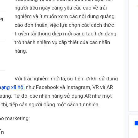
người tiêu ngày càng yêu cầu cao về trải
nghiệm và ít muốn xem các nội dung quảng
ng.
cáo đơn thuần, việc lựa chọn các cách thức
truyền tải thông điệp mới sáng tạo hơn đang
trở thành nhiệm vụ cấp thiết của các nhãn
hàng.
Với trải nghiệm mới lạ, sự tiện lợi khi sử dụng
ạng xã hội
như Facebook và Instagram, VR và AR
eting. Từ đó, các nhãn hàng sử dụng AR như một
 thị, tiếp cận người dùng một cách tự nhiên.
ào marketing:
ấn