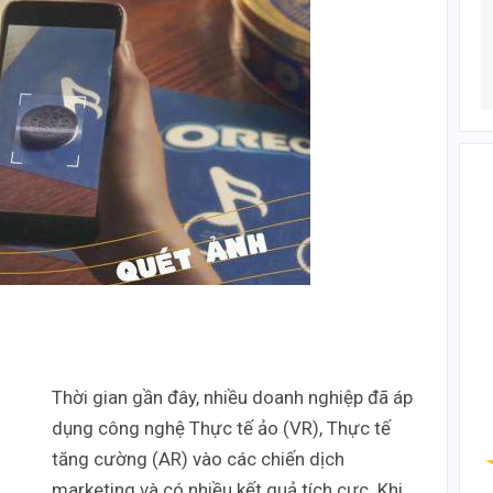
Thời gian gần đây, nhiều doanh nghiệp đã áp
dụng công nghệ Thực tế ảo (VR), Thực tế
tăng cường (AR) vào các chiến dịch
marketing và có nhiều kết quả tích cực. Khi