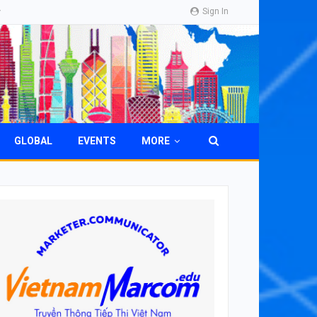
Sign In
GLOBAL
EVENTS
MORE