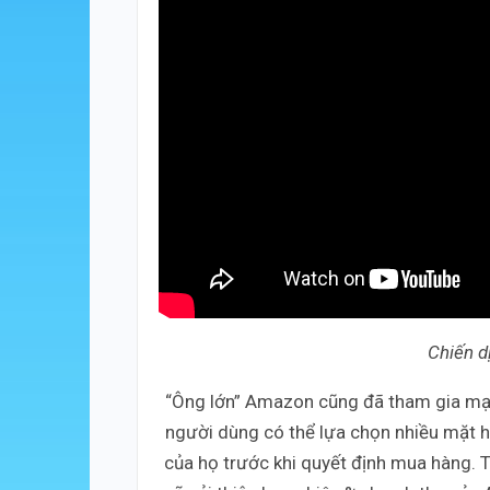
Chiến 
“Ông lớn” Amazon cũng đã tham gia mạn
người dùng có thể lựa chọn nhiều mặt h
của họ trước khi quyết định mua hàng. T