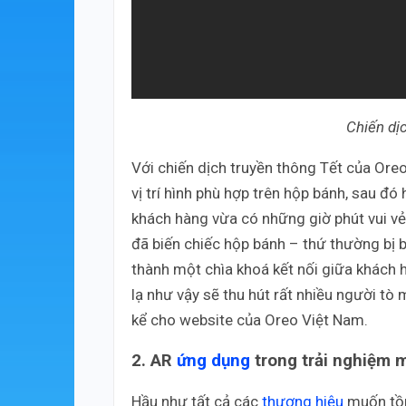
Chiến dị
Với chiến dịch truyền thông Tết của Ore
vị trí hình phù hợp trên hộp bánh, sau đ
khách hàng vừa có những giờ phút vui vẻ
đã biến chiếc hộp bánh – thứ thường bị b
thành một chìa khoá kết nối giữa khách 
lạ như vậy sẽ thu hút rất nhiều người t
kể cho website của Oreo Việt Nam.
2. AR
ứng dụng
trong trải nghiệm 
Hầu như tất cả các
thương hiệu
muốn tồn 