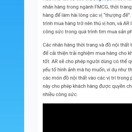
nhãn hàng trong ngành FMCG, thời trang,
hàng để làm hài lòng các vị “thượng đế”
trình mua hàng trở nên thú vị hơn, và AR 
công sức trong quá trình tìm mua sản p
Các nhãn hàng thời trang và đồ nội thất
để cải thiện trải nghiệm mua hàng cho k
tốt. AR sẽ cho phép người dùng có thể q
yếu tố hình ảnh mà họ muốn, ví dụ như th
các món đồ nội thất vào các vị trí trong
này cho phép khách hàng được quyền ch
nhiều công sức.