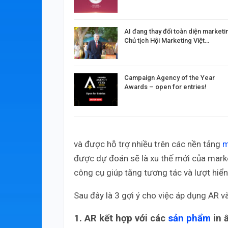
AI đang thay đổi toàn diện marketi
Chủ tịch Hội Marketing Việt…
Campaign Agency of the Year
Awards – open for entries!
và được hỗ trợ nhiều trên các nền tảng
m
được dự đoán sẽ là xu thế mới của mark
công cụ giúp tăng tương tác và lượt hiển
Sau đây là 3 gợi ý cho việc áp dụng AR v
1. AR kết hợp với các
sản phẩm
in 