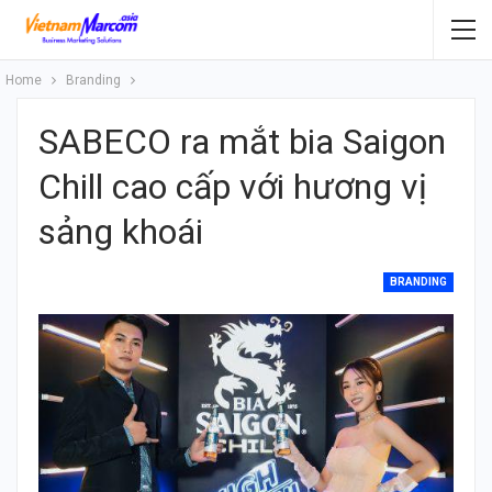
Home
Branding
SABECO ra mắt bia Saigon
Chill cao cấp với hương vị
sảng khoái
BRANDING