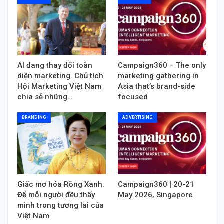
AI đang thay đổi toàn
Campaign360 – The only
diện marketing. Chủ tịch
marketing gathering in
Hội Marketing Việt Nam
Asia that’s brand-side
chia sẻ những…
focused
BRANDING
ADVERTISING
Giấc mơ hóa Rồng Xanh:
Campaign360 | 20-21
Để mỗi người đều thấy
May 2026, Singapore
mình trong tương lai của
Việt Nam