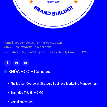
• Email: academy@vietnammarcom.edu.vn
• Phone: 0915793055 - 0949430055
• Số 7 đường Mỹ Phú 2A, Q7, Khu đô thị Phú Mỹ Hưng, TP.HCM
KHÓA HỌC – Courses
The Master Course of Strategic Business Marketing Management
Giám đốc Tiếp thi – CMO
Digital Marketing