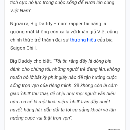
tích cực nỗ lực trong cuộc sống để vươn lên cùng
Việt Nam”.
Ngoài ra, Big Daddy – nam rapper tài năng là
gương mặt không còn xa lạ với khán giả Việt cũng
chính thức trở thành đại sứ
thương hiệu
của bia
Saigon Chill.
Big Daddy cho biết:
“Tôi tin rằng đây là dòng bia
dành cho chúng tôi, những người trẻ đang lên, không
muốn bỏ lỡ bất kỳ phút giây nào để tận hưởng cuộc
sống trọn vẹn của riêng mình. Sẽ không còn là cảm
giác ‘chill’ thư thái, dễ chịu như mọi người vẫn hiểu
nữa mà sẽ là một khái niệm ‘chill’ tràn đầy nhiệt
huyết, hăng hái, dẫn dắt ta tới sự sảng khoái và tận
hưởng cuộc vui thật trọn vẹn”.