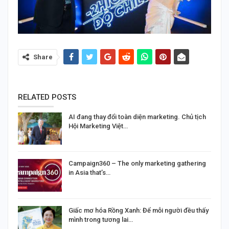
Share
RELATED POSTS
AI đang thay đổi toàn diện marketing. Chủ tịch
Hội Marketing Việt…
Campaign360 – The only marketing gathering
in Asia that’s…
Giấc mơ hóa Rồng Xanh: Để mỗi người đều thấy
mình trong tương lai…