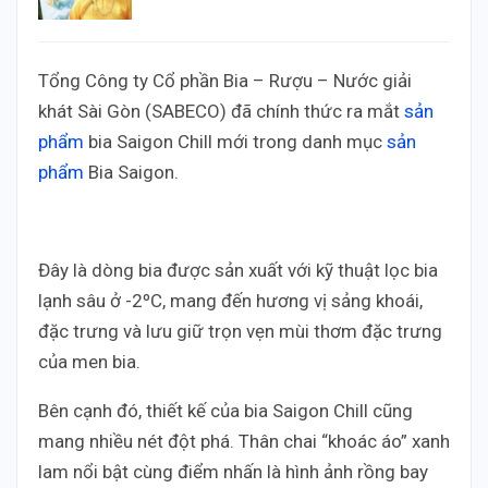
Tổng Công ty Cổ phần Bia – Rượu – Nước giải
khát Sài Gòn (SABECO) đã chính thức ra mắt
sản
phẩm
bia Saigon Chill mới trong danh mục
sản
phẩm
Bia Saigon.
Đây là dòng bia được sản xuất với kỹ thuật lọc bia
lạnh sâu ở -2ºC, mang đến hương vị sảng khoái,
đặc trưng và lưu giữ trọn vẹn mùi thơm đặc trưng
của men bia.
Bên cạnh đó, thiết kế của bia Saigon Chill cũng
mang nhiều nét đột phá. Thân chai “khoác áo” xanh
lam nổi bật cùng điểm nhấn là hình ảnh rồng bay