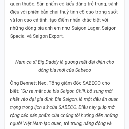
quen thuộc. Sản phẩm có kiểu dáng trẻ trung, sành
điệu với phiên bản chai thuỷ tinh cổ cao trong suốt
và lon cao cá tính, tạo điểm nhấn khác biệt với
những dòng bia anh em như Saigon Lager, Saigon
Special và Saigon Export.
Nam ca sĩ Big Daddy là gương mặt đại diện cho
dòng bia mới của Sabeco
Ông Bennett Neo, Tổng giám đốc SABECO cho
biết:
“Sự ra mắt của bia Saigon Chill, bổ sung mới
nhất vào đại gia đình Bia Saigon, là một dấu ấn quan
trọng trong lịch sử của SABECO. Điều này giúp mở
rộng các sản phẩm của chúng tôi hướng đến những
người Việt Nam lạc quan, trẻ trung, năng động và