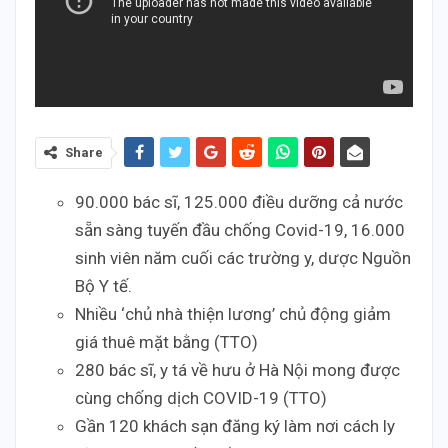
Share
90.000 bác sĩ, 125.000 điều dưỡng cả nước
sẵn sàng tuyến đầu chống Covid-19, 16.000
sinh viên năm cuối các trường y, dược Nguồn
Bộ Y tế.
Nhiều ‘chủ nhà thiện lương’ chủ động giảm
giá thuê mặt bằng (TTO)
280 bác sĩ, y tá về hưu ở Hà Nội mong được
cùng chống dịch COVID-19 (TTO)
Gần 120 khách sạn đăng ký làm nơi cách ly