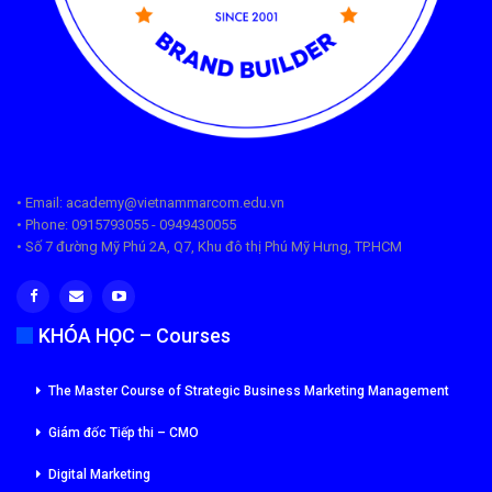
• Email: academy@vietnammarcom.edu.vn
• Phone: 0915793055 - 0949430055
• Số 7 đường Mỹ Phú 2A, Q7, Khu đô thị Phú Mỹ Hưng, TP.HCM
KHÓA HỌC – Courses
The Master Course of Strategic Business Marketing Management
Giám đốc Tiếp thi – CMO
Digital Marketing