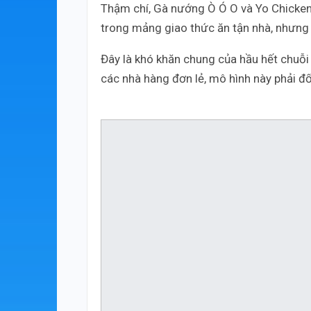
Thậm chí, Gà nướng Ò Ó O và Yo Chicken
trong mảng giao thức ăn tận nhà, nhưng 
Đây là khó khăn chung của hầu hết chuỗi 
các nhà hàng đơn lẻ, mô hình này phải đố