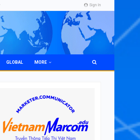
Sign In
GLOBAL
MORE