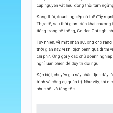
cấp nguyên vật liệu, đồng thời tạm ngừn
Đồng thời, doanh nghiệp có thể đẩy mạnh
Thực tế, sau thời gian triển khai chương 
tiếng trong hệ thống, Golden Gate ghi n
Tuy nhiên, về mặt nhân sự, ông cho rằng 
thời gian này, vì khi dịch bệnh qua đi thì
chi phí”. Ông gợi ý các chủ doanh nghiệp
nghỉ luân phiên để duy trì đội ngũ.
Đặc biệt, chuyên gia này nhận định đây là
trình và công cụ quản trị. Như vậy, khi 
phục hồi và tăng tốc.