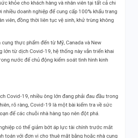
ức khỏe cho khách hàng và nhân viên tại tất cả chi
 với nhiều doanh nghiệp để cung cấp 100% khẩu trang
n viên, đồng thời liên tục vệ sinh, khử trùng không
ồn cung thực phẩm đến từ Mỹ, Canada và New
lớn từ dịch Covid-19, hệ thống này vẫn triển khai
rong nước để chủ động kiểm soát tình hình kinh
ch Covid-19, nhiều ông lớn đang phải đau đầu trong
hiên, rõ ràng, Covid-19 là một bài kiểm tra về sức
đoạn để các chuỗi nhà hàng tạo nên đột phá.
iệp có thể giảm bớt áp lực tài chính trước mắt
nh toán với đơn vị cho thuê mặt bằng hoặc nhà cung