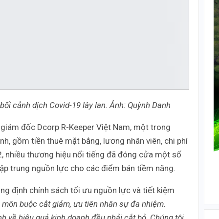
bối cảnh dịch Covid-19 lây lan. Ảnh: Quỳnh Danh
iám đốc Dcorp R-Keeper Việt Nam, một trong
nh, gồm tiền thuê mặt bằng, lương nhân viên, chi phí
2, nhiều thương hiệu nổi tiếng đã đóng cửa một số
tập trung nguồn lực cho các điểm bán tiềm năng.
ng định chính sách tối ưu nguồn lực và tiết kiệm
n môn buộc cắt giảm, ưu tiên nhân sự đa nhiệm.
 về hiệu quả kinh doanh đều phải cắt bỏ. Chúng tôi