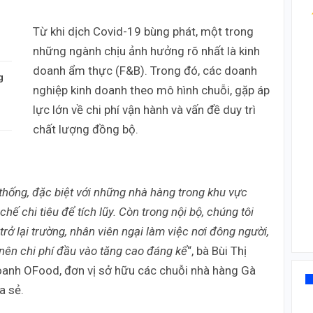
Từ khi dịch Covid-19 bùng phát, một trong
những ngành chịu ảnh hưởng rõ nhất là kinh
doanh ẩm thực (F&B). Trong đó, các doanh
g
nghiệp kinh doanh theo mô hình chuỗi, gặp áp
lực lớn về chi phí vận hành và vấn đề duy trì
chất lượng đồng bộ.
thống, đặc biệt với những nhà hàng trong khu vực
hế chi tiêu để tích lũy. Còn trong nội bộ, chúng tôi
rở lại trường, nhân viên ngại làm việc nơi đông người,
nên chi phí đầu vào tăng cao đáng kể
“, bà Bùi Thị
doanh OFood, đơn vị sở hữu các chuỗi nhà hàng Gà
a sẻ.