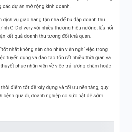
g các dự án mở rộng kinh doanh.
 dịch vụ giao hàng tận nhà để bù đắp doanh thu.
trình G-Delivery với nhiều thương hiệu nướng, lẩu nổi
hận kết quả doanh thu tương đối khả quan.
“tốt nhất không nên cho nhân viên nghỉ việc trong
 việc tuyển dụng và đào tạo tốn rất nhiều thời gian và
 thuyết phục nhân viên về việc trả lương chậm hoặc
 thời điểm tốt để xây dựng và tối ưu nền tảng, quy
dịch bệnh qua đi, doanh nghiệp có sức bật để sớm