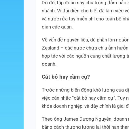
Do đó, tập đoàn này chú trọng đảm bảo s
nhánh. Vị đại diện cho biết đã làm việc
và nước rửa tay miễn phí cho toàn bộ nhâ
gian các quán.
Về vấn đề nguyên liệu, dù phần lớn ngu
Zealand – các nước chưa chịu ảnh hưởng 
hợp tác với các nguồn cung chất lượng t
doanh.
Cắt bỏ hay cầm cự?
Trước những biến động khó lường của dị
việc cân nhắc “cắt bỏ hay cầm cự”. Tuy n
khỏe doanh nghiệp, và đây chính là giai 
Theo ông James Dương Nguyễn, doanh ngh
bằng cách thương lượng lại thời hạn tha