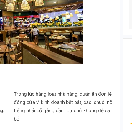
Trong lúc hàng loạt nhà hàng, quán ăn đơn lẻ
đóng cửa vì kinh doanh bết bát, các chuỗi nổi
tiếng phải cố gắng cầm cự chứ không dễ cắt
ng.
bỏ.