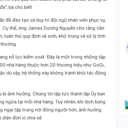
 đa”
, bà cho biết.
ấn đề đào tạo và duy trì đội ngũ nhân viên phục vụ
g. Cụ thể, ông James Dương Nguyễn cho rằng cần
 tuân thủ quy định vệ sinh, khử trùng và xử lý tình
 thường.
ang nỗ lực kiểm soát. Đây là một trong những tập
 300 nhà hàng thuộc hơn 20 thương hiệu như GoGi,
c dù vậy, hệ thống này không tránh khỏi tác động
u bị ảnh hưởng. Chúng tôi lập tức thành lập Ủy ban
g ngừa tại mỗi nhà hàng. Tuy nhiên, khi dịch bùng
ng ngại tập trung nơi đông người hơn, ảnh hưởng
 diện đơn vị chia sẻ.