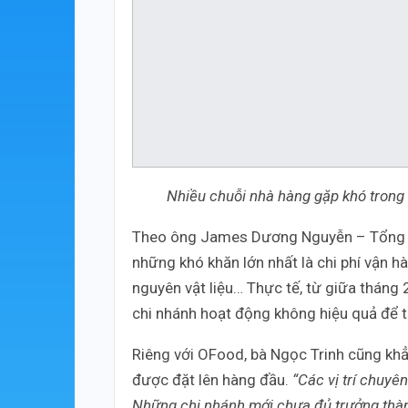
Nhiều chuỗi nhà hàng gặp khó trong 
Theo ông James Dương Nguyễn – Tổng g
những khó khăn lớn nhất là chi phí vận hà
nguyên vật liệu… Thực tế, từ giữa tháng 
chi nhánh hoạt động không hiệu quả để 
Riêng với OFood, bà Ngọc Trinh cũng khẳ
được đặt lên hàng đầu.
“Các vị trí chuyê
Những chi nhánh mới chưa đủ trưởng thành