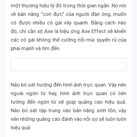
một thương hiệu tỷ đô trong thời gian ngắn. Nó nói
về bản năng “con đực” của người đàn ông, muốn
có được nhiều cô gái vây quanh. Bằng cách nào
đó, chỉ cần xịt Axe là hiệu ứng Axe Effect sẽ khiến
các cô gái không thể cưỡng nổi mùi quyến rũ của
phái mạnh và tìm đến.
Não bò sát hướng đến hình ảnh trực quan. Vậy nên
ngoài ngôn từ hay, hình ảnh trực quan có liên
tưởng đến ngôn từ sẽ giúp quảng cáo hiệu quả.
Não bò sát tập trung vào bản năng sinh tồn, vậy
nên những quảng cáo đánh vào nỗi sợ sẽ luôn luôn
hiệu quả.