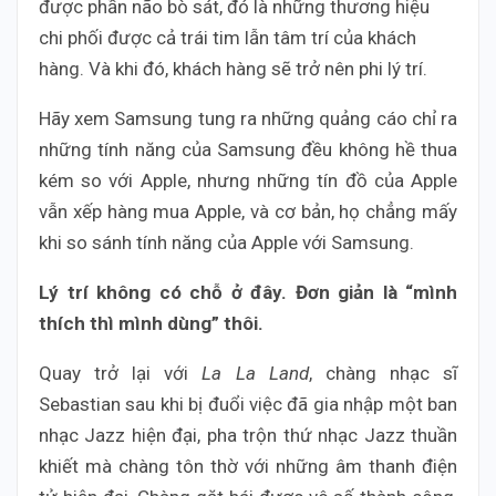
được phần não bò sát, đó là những thương hiệu
chi phối được cả trái tim lẫn tâm trí của khách
hàng. Và khi đó, khách hàng sẽ trở nên phi lý trí.
Hãy xem Samsung tung ra những quảng cáo chỉ ra
những tính năng của Samsung đều không hề thua
kém so với Apple, nhưng những tín đồ của Apple
vẫn xếp hàng mua Apple, và cơ bản, họ chẳng mấy
khi so sánh tính năng của Apple với Samsung.
Lý trí không có chỗ ở đây. Đơn giản là “mình
thích thì mình dùng” thôi.
Quay trở lại với
La La Land
, chàng nhạc sĩ
Sebastian sau khi bị đuổi việc đã gia nhập một ban
nhạc Jazz hiện đại, pha trộn thứ nhạc Jazz thuần
khiết mà chàng tôn thờ với những âm thanh điện