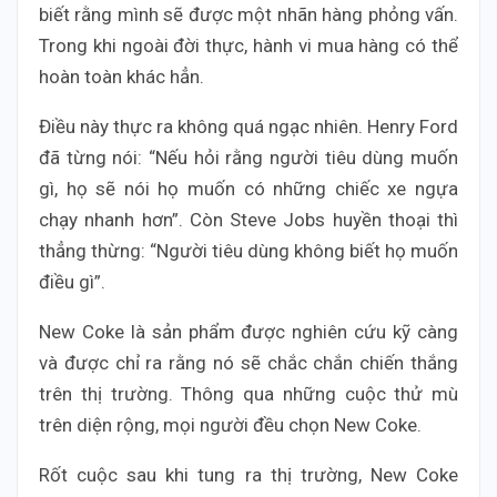
biết rằng mình sẽ được một nhãn hàng phỏng vấn.
Trong khi ngoài đời thực, hành vi mua hàng có thể
hoàn toàn khác hẳn.
Điều này thực ra không quá ngạc nhiên. Henry Ford
đã từng nói: “Nếu hỏi rằng người tiêu dùng muốn
gì, họ sẽ nói họ muốn có những chiếc xe ngựa
chạy nhanh hơn”. Còn Steve Jobs huyền thoại thì
thẳng thừng: “Người tiêu dùng không biết họ muốn
điều gì”.
New Coke là sản phẩm được nghiên cứu kỹ càng
và được chỉ ra rằng nó sẽ chắc chắn chiến thắng
trên thị trường. Thông qua những cuộc thử mù
trên diện rộng, mọi người đều chọn New Coke.
Rốt cuộc sau khi tung ra thị trường, New Coke