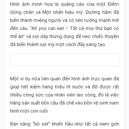
Hình ảnh minh họa là quảng cáo của một Điểm
dừng chân và Một nhãn hiệu mỳ. Đường hầm đã
biến thành miệng người và có liên tưởng mạnh mẽ
đến câu: “All you can eat – Tất cả mọi thứ bạn có
thể ăn” và sợi dây thừng dùng để neo chiếc thuyền
đã biến thành sợi mỳ một cách đầy sáng tạo.
Một ví dụ nữa liên quan đến hình ảnh trực quan đã
giúp tiết kiệm hàng triệu lít nước và đỡ được rất
nhiều công sức của nhân viên lao công, đó là việc
hãng sản xuất bồn cầu đã chế vào bồn vệ sinh nam
hình một con ruồi.
Bản năng “bò sát” khiến hầu như tất cả nam giới