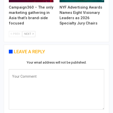
Campaign360 – The only
NYF Advertising Awards
marketing gathering in
Names Eight Visionary
Asia that’s brand-side
Leaders as 2026
focused
Specialty Jury Chairs
PREV
NEXT
LEAVE A REPLY
Your email address will not be published.