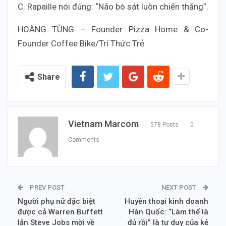
C. Rapaille nói đúng: “Não bò sát luôn chiến thắng”.
HOÀNG TÙNG – Founder Pizza Home & Co-
Founder Coffee Bike/Trí Thức Trẻ
Share
Vietnam Marcom
578 Posts
0
Comments
PREV POST
NEXT POST
Người phụ nữ đặc biệt
Huyền thoại kinh doanh
được cả Warren Buffett
Hàn Quốc: “Làm thế là
lẫn Steve Jobs mời về
đủ rồi” là tư duy của kẻ