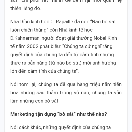
thiên liêng đó.
Nhà thần kinh học C. Rapaille đã nói: “Não bò sát
luôn chiến thắng” còn Nhà kinh tế học
D.Kahnerman, người đoạt giải thưởng Nobel Kinh
tế năm 2002 phát biểu: “Chúng ta cứ nghĩ rằng
quyết định của chúng ta đến từ cảm tính nhưng
thực ra bản năng (từ não bò sát) mới ảnh hưởng
lớn đến cảm tính của chúng ta”.
Nói tóm lại, chúng ta đã qua hàng triệu năm tiến
hóa nhưng sâu thẳm trong vỏ não, chúng ta vẫn
làm những con bò sát
Marketing tận dụng “bò sát” như thế nào?
Nói cách khác, những quyết định của chúng ta