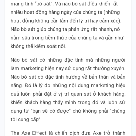
mang tính “bò sát”. Và não bò sát điều khiển rất
nhiều hoạt động hàng ngày của chúng ta (những
hoạt động không cần lắm đến lý trí hay cảm xúc).
Não bò sát giúp chúng ta phản ứng rất nhanh, nó
nằm sâu trong tiềm thức của chúng ta và gần như
không thể kiểm soát nổi.
Não bò sát có những đặc tính mà những người
làm marketing hiện nay sử dụng rất thường xuyên.
Não bò sát có đặc tính hướng về bản thân và bản
năng. Đó là lý do những nội dung marketing hiệu
quả luôn phải đặt ở vị trí quan sát ở khách hàng,
khiến khách hàng thấy mình trong đó và luôn sử
dụng từ “bạn sẽ có được” chứ không phải “chúng
tôi cung cấp”.
The Axe Effect là chiến dịch đưa Axe trở thành