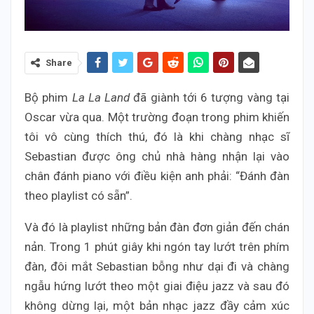
Share
Bộ phim
La La Land
đã giành tới 6 tượng vàng tại
Oscar vừa qua. Một trường đoạn trong phim khiến
tôi vô cùng thích thú, đó là khi chàng nhạc sĩ
Sebastian được ông chủ nhà hàng nhận lại vào
chân đánh piano với điều kiện anh phải: “Đánh đàn
theo playlist có sẵn”.
Và đó là playlist những bản đàn đơn giản đến chán
nản. Trong 1 phút giây khi ngón tay lướt trên phím
đàn, đôi mắt Sebastian bỗng như dại đi và chàng
ngẫu hứng lướt theo một giai điệu jazz và sau đó
không dừng lại, một bản nhạc jazz đầy cảm xúc