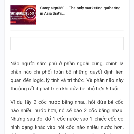
Campaign360 – The only marketing gathering
in Asia that’s…
Não người nằm phủ ở phần ngoài cùng, chính là
phần não chi phối toàn bộ những quyết định liên
quan đến logic, lý tính và tri thức. Và phần não này
thường rất ít phát triển khi đứa bé nhỏ hơn 6 tuổi.
Ví dụ, lấy 2 cốc nước bằng nhau, hỏi đứa bé cốc
nào nhiều nước hơn, nó sẽ bảo 2 cốc bằng nhau.
Nhưng sau đó, đổ 1 cốc nước vào 1 chiếc cốc có
hình dạng khác vào hỏi cốc nào nhiều nước hơn,