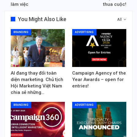
làm việc
thua cuộc!
You Might Also Like
All
BRANDING
ADVERTISING
AI đang thay đổi toàn
Campaign Agency of the
diện marketing. Chủ tịch
Year Awards – open for
Hội Marketing Việt Nam
entries!
chia sẻ những…
BRANDING
ADVERTISING