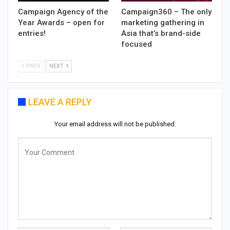
Campaign Agency of the
Campaign360 – The only
Year Awards – open for
marketing gathering in
entries!
Asia that’s brand-side
focused
PREV
NEXT
LEAVE A REPLY
Your email address will not be published.