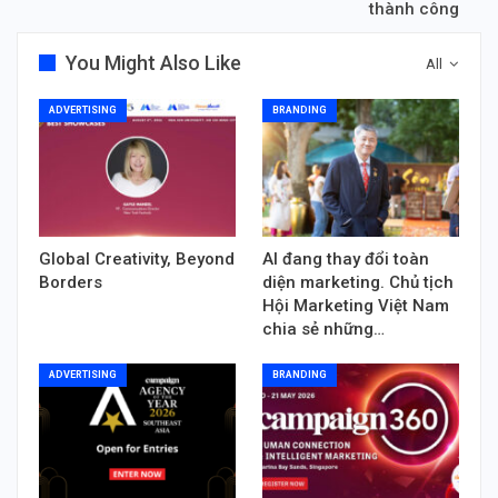
thành công
You Might Also Like
All
ADVERTISING
BRANDING
Global Creativity, Beyond
AI đang thay đổi toàn
Borders
diện marketing. Chủ tịch
Hội Marketing Việt Nam
chia sẻ những…
ADVERTISING
BRANDING