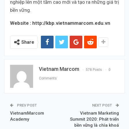
nghiệp lên một tầm cao mới và tạo ra những giá trị
bền vững.
Website : http://kbp.vietnammarcom.edu.vn
Share
Vietnam Marcom
578 Posts
0
Comments
PREV POST
NEXT POST
VietnamMarcom
Vietnam Marketing
Academy
Summit 2020: Phát triển
bền vững là chìa khoá