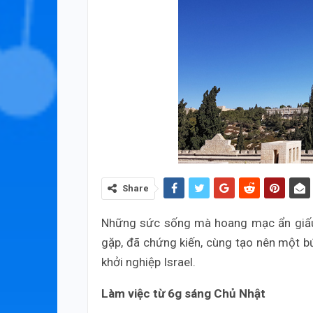
Share
Những sức sống mà hoang mạc ẩn giấu,
gặp, đã chứng kiến, cùng tạo nên một b
khởi nghiệp Israel.
Làm việc từ 6g sáng Chủ Nhật