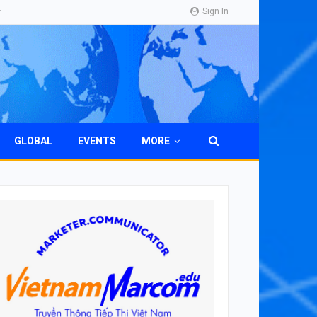
Sign In
GLOBAL
EVENTS
MORE