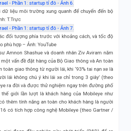
i dữ liệu môi trường xung quanh để chuyển đến bộ
nh: T.Trực
ác đối tượng phía trước với khoảng cách, và tốc độ
áo phù hợp – Ảnh: YouTube
o sư Amnon Shashue và doanh nhân Ziv Aviram năm
ừ một vấn đề đặt hàng của Bộ Giao thông và An toàn
 toàn giao thông từ người lái, khi ‘93% tai nạn xe là
i lái không chú ý khi lái xe chỉ trong 3 giây’ (theo
eye ra đời và được thử nghiệm ngay trên đường phố
n thế giới lần lượt là khách hàng của Mobileye như
có thêm tính năng an toàn cho khách hàng là người
016 có tích hợp công nghệ Mobileye (theo Gartner /