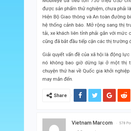
Mobileye đã tiêu tốn 750 triệu USD ch
được sản phẩm thử nghiệm, chưa phải là
Hiện Bộ Giao thông và An toàn đường bộ 
hệ thống cảnh báo. Mở rộng sang thị tr
tải, xe khách liên tỉnh phải gắn với mức
cũng đã bắt đầu tiếp cận các thị trường 
Giải quyết vấn đề của xã hội là động lực c
nó không bao giờ dừng lại ở một thị t
chuyện thứ hai về Quốc gia khởi nghiệp 
may mắn đến.
Share
Vietnam Marcom
578 Po