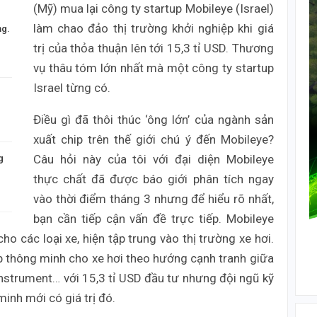
(Mỹ) mua lại công ty startup Mobileye (Israel)
làm chao đảo thị trường khởi nghiệp khi giá
ng.
trị của thỏa thuận lên tới 15,3 tỉ USD. Thương
vụ thâu tóm lớn nhất mà một công ty startup
Israel từng có.
Điều gì đã thôi thúc ‘ông lớn’ của ngành sản
xuất chip trên thế giới chú ý đến Mobileye?
Câu hỏi này của tôi với đại diện Mobileye
g
thực chất đã được báo giới phân tích ngay
vào thời điểm tháng 3 nhưng để hiểu rõ nhất,
bạn cần tiếp cận vấn đề trực tiếp. Mobileye
ho các loại xe, hiện tập trung vào thị trường xe hơi.
hip thông minh cho xe hơi theo hướng cạnh tranh giữa
strument… với 15,3 tỉ USD đầu tư nhưng đội ngũ kỹ
inh mới có giá trị đó.