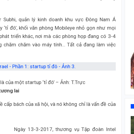
r Subhi, quản lý kinh doanh khu vực Đông Nam Á
 ‘tỉ đô’, khối văn phòng Mobileye nhỏ gọn như mọi
phát triển khác, nơi mà các phòng họp đang có 3-4
ang chăm chăm vào máy tính… Tất cả đang làm việc
à của một startup ‘tỉ đô’ – Ảnh: T.Trực
tương lai
ề cấp bách của xã hội, và nó không chỉ là vấn đề của
Ngày 13-3-2017, thương vụ Tập đoàn Intel