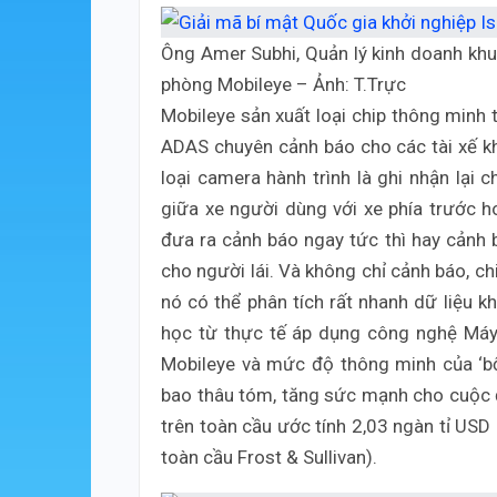
Ông Amer Subhi, Quản lý kinh doanh khu 
phòng Mobileye – Ảnh: T.Trực
Mobileye sản xuất loại chip thông minh 
ADAS chuyên cảnh báo cho các tài xế khi l
loại camera hành trình là ghi nhận lại 
giữa xe người dùng với xe phía trước h
đưa ra cảnh báo ngay tức thì hay cảnh b
cho người lái. Và không chỉ cảnh báo, c
nó có thể phân tích rất nhanh dữ liệu k
học từ thực tế áp dụng công nghệ Máy 
Mobileye và mức độ thông minh của ‘bộ
bao thâu tóm, tăng sức mạnh cho cuộc đu
trên toàn cầu ước tính 2,03 ngàn tỉ USD
toàn cầu Frost & Sullivan).