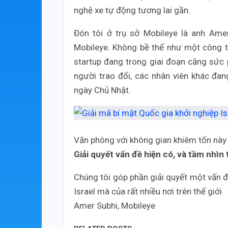
nghệ xe tự động tương lai gần.
Đón tôi ở trụ sở Mobileye là anh Ame
Mobileye. Không bề thế như một công ty
startup đang trong giai đoạn căng sức 
người trao đổi, các nhân viên khác đ
ngày Chủ Nhật.
Văn phòng với không gian khiêm tốn này l
Giải quyết vấn đề hiện có, và tầm nhìn 
Chúng tôi góp phần giải quyết một vấn đ
Israel mà của rất nhiều nơi trên thế giới
Amer Subhi, Mobileye