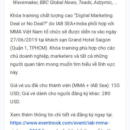
Wavemaker, BBC Global News, Teads, Adzymic, …
Khóa training chất lượng cao “Digital Marketing:
Deal or No Deal?” do IAB SEA+India phối hợp với
MMA Việt Nam tổ chức sẽ được diễn ra vào ngày
27/06/2019 tại khách sạn Grand Hotel Saigon
(Quận 1, TPHCM). Khóa training phù hợp cho các
chủ doanh nghiệp, marketers và tất cả những
người quan tâm mong muốn tìm hiểu về lĩnh vực
này.
Giá vé ưu đãi cho thành viên (MMA + IAB Sea): 155
USD; Giá vé dành cho người đăng ký khác: 280
USD.
Xem thêm thông tin chi tiết và đăng ký ngay tại:
https://www.eventnook.com/event/iab-mma-