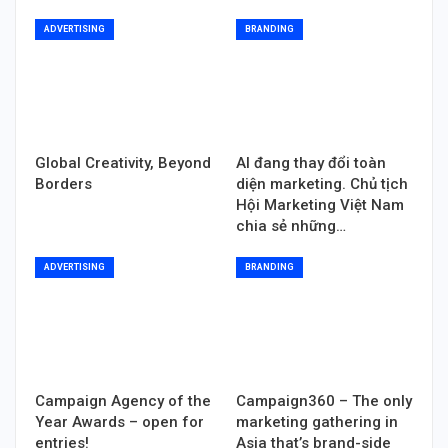
ADVERTISING
BRANDING
Global Creativity, Beyond
AI đang thay đổi toàn
Borders
diện marketing. Chủ tịch
Hội Marketing Việt Nam
chia sẻ những…
ADVERTISING
BRANDING
Campaign Agency of the
Campaign360 – The only
Year Awards – open for
marketing gathering in
entries!
Asia that’s brand-side