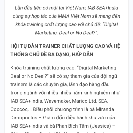
Lần đầu tiên có mặt tại Việt Nam, IAB SEA+India
cùng sự hợp tác của MMA Việt Nam sẽ mang đến
khóa training chất lượng cao với chủ đề: “Digital
Marketing: Deal or No Deal?”.
HỘI TỤ DÀN TRAINER CHẤT LƯỢNG CAO VÀ HỆ
THỐNG CHỦ ĐỀ ĐA DẠNG, HẤP DẪN
Khóa training chất lượng cao: “Digital Marketing:
Deal or No Deal?” sẽ có sự tham gia của đội ngũ
trainers là các chuyên gia, lãnh đạo hàng đầu
trong ngành với nhiều nhiều năm kinh nghiệm như
IAB SEA+India, Wavemaker, Marico Ltd, SEA,
Coccoc,… Điều phối chương trình là bà Miranda
Dimopoulos – Giám đốc điều hành khu vực của
IAB SEA+India và bà Phan Bích Tâm (Jessica) –