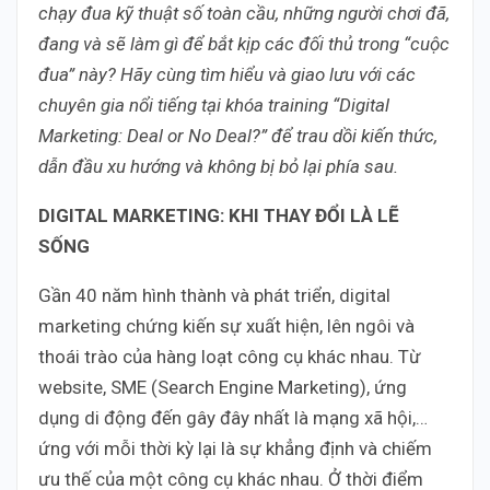
chạy đua kỹ thuật số toàn cầu, những người chơi đã,
đang và sẽ làm gì để bắt kịp các đối thủ trong “cuộc
đua” này? Hãy cùng tìm hiểu và giao lưu với các
chuyên gia nổi tiếng tại khóa training “Digital
Marketing: Deal or No Deal?” để trau dồi kiến thức,
dẫn đầu xu hướng và không bị bỏ lại phía sau.
DIGITAL MARKETING: KHI THAY ĐỔI LÀ LẼ
SỐNG
Gần 40 năm hình thành và phát triển, digital
marketing chứng kiến sự xuất hiện, lên ngôi và
thoái trào của hàng loạt công cụ khác nhau. Từ
website, SME (Search Engine Marketing), ứng
dụng di động đến gây đây nhất là mạng xã hội,…
ứng với mỗi thời kỳ lại là sự khẳng định và chiếm
ưu thế của một công cụ khác nhau. Ở thời điểm