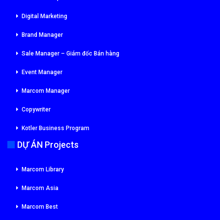
Digital Marketing
Brand Manager
Sale Manager – Giám đốc Bán hàng
Event Manager
Marcom Manager
Copywriter
Kotler Business Program
DỰ ÁN Projects
Marcom Library
Marcom Asia
Marcom Best