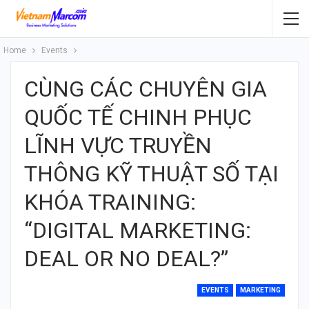
Home
Events
CÙNG CÁC CHUYÊN GIA
QUỐC TẾ CHINH PHỤC
LĨNH VỰC TRUYỀN
THÔNG KỸ THUẬT SỐ TẠI
KHÓA TRAINING:
“DIGITAL MARKETING:
DEAL OR NO DEAL?”
EVENTS
MARKETING