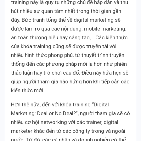
training này là quy tụ những chủ đề hấp dẫn và thu
hút nhiều sự quan tâm nhất trong thời gian gần
đây. Bức tranh tổng thể về digital marketing sẽ
được làm rõ qua các nội dung: mobile marketing,
an toàn thương hiệu hay sáng tạo,… Các kiến thức
của khóa training cũng sẽ được truyền tải với
nhiều hình thức phong phú, từ thuyết trình truyền
thống đến các phương pháp mới lạ hơn như phiên
thảo luận hay trò chơi câu đố. Điều này hứa hẹn sẽ
giúp người tham gia hào hứng hơn khi tiếp cận các
kiến thức mới.
Hơn thế nữa, đến với khóa training “Digital
Marketing: Deal or No Deal?”, người tham gia sẽ có
nhiều cơ hội networking với các trainer, digital
marketer khác đến từ các công ty trong và ngoài
nước. Từ đó, các cá nhân và doanh nghiệp có thể