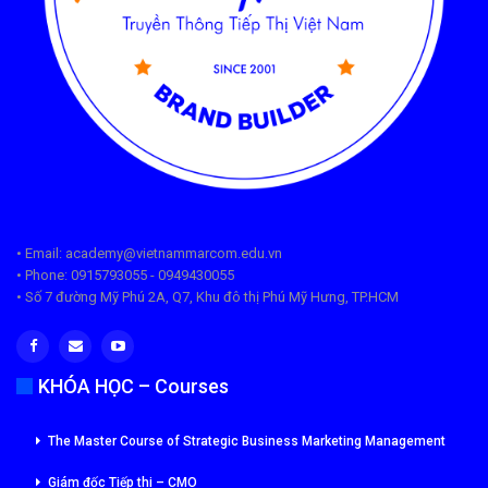
• Email: academy@vietnammarcom.edu.vn
• Phone: 0915793055 - 0949430055
• Số 7 đường Mỹ Phú 2A, Q7, Khu đô thị Phú Mỹ Hưng, TP.HCM
KHÓA HỌC – Courses
The Master Course of Strategic Business Marketing Management
Giám đốc Tiếp thi – CMO