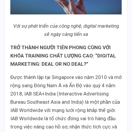
Với sự phát triển của công nghệ, digital marketing
sẽ ngày càng tiến xa
TRỞ THÀNH NGƯỜI TIÊN PHONG CÙNG VỚI
KHÓA TRAINING CHẤT LƯỢNG CAO: “DIGITAL
MARKETING: DEAL OR NO DEAL?”
Được thành lập tại Singapore vào năm 2010 và mở
rộng sang Đông Nam Á và Ấn Độ vào quý 4 năm
2018, IAB SEA+India (Interactive Advertising
Bureau Southeast Asia and India) là một phần của
IAB Worldwide với mạng lưới rộng khắp thế giới.
IAB Worldwide là tổ chức đóng vai trò hàng đầu
trong việc nâng cao hồ sơ, nhận thức tích cực và