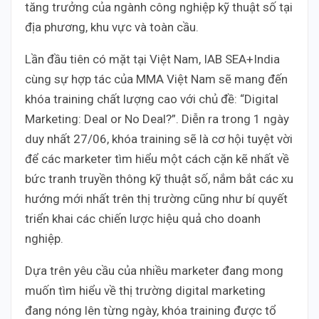
tăng trưởng của ngành công nghiệp kỹ thuật số tại
địa phương, khu vực và toàn cầu.
Lần đầu tiên có mặt tại Việt Nam, IAB SEA+India
cùng sự hợp tác của MMA Việt Nam sẽ mang đến
khóa training chất lượng cao với chủ đề: “Digital
Marketing: Deal or No Deal?”. Diễn ra trong 1 ngày
duy nhất 27/06, khóa training sẽ là cơ hội tuyệt vời
để các marketer tìm hiểu một cách cặn kẽ nhất về
bức tranh truyền thông kỹ thuật số, nắm bắt các xu
hướng mới nhất trên thị trường cũng như bí quyết
triển khai các chiến lược hiệu quả cho doanh
nghiệp.
Dựa trên yêu cầu của nhiều marketer đang mong
muốn tìm hiểu về thị trường digital marketing
đang nóng lên từng ngày, khóa training được tổ