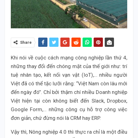
Share
Khi nói về cuộc cách mạng công nghiệp lần thứ 4,
những thay đổi đến chóng mặt của thế giới như: trí
tuệ nhân tạo, kết nối vạn vật (IoT),… nhiều người
Việt đã có thể tặc lưỡi rằng: “Việt Nam còn lâu mới
đến ngày đó”. Chỉ bởi thậm chí nhiều Doanh nghiệp
Việt hiện tại còn không biết đến Slack, Dropbox,
Google Form,… những công cụ hỗ trợ công việc
đơn giản, chứ đừng nói là CRM hay ERP.
Vậy thì, Nông nghiệp 4.0 thì thực ra chỉ là một điều