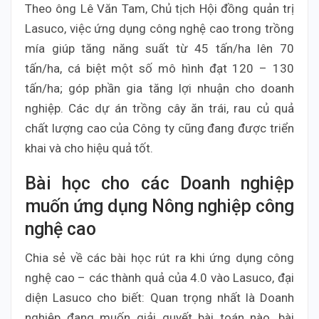
Theo ông Lê Văn Tam, Chủ tịch Hội đồng quản trị
Lasuco, việc ứng dụng công nghệ cao trong trồng
mía giúp tăng năng suất từ 45 tấn/ha lên 70
tấn/ha, cá biệt một số mô hình đạt 120 – 130
tấn/ha; góp phần gia tăng lợi nhuận cho doanh
nghiệp. Các dự án trồng cây ăn trái, rau củ quả
chất lượng cao của Công ty cũng đang được triển
khai và cho hiệu quả tốt.
Bài học cho các Doanh nghiệp
muốn ứng dụng Nông nghiệp công
nghệ cao
Chia sẻ về các bài học rút ra khi ứng dụng công
nghệ cao – các thành quả của 4.0 vào Lasuco, đại
diện Lasuco cho biết: Quan trọng nhất là Doanh
nghiệp đang muốn giải quyết bài toán nào, bài