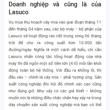
Doanh nghiệp và cũng là của
Lasuco
Vụ mùa thu hoạch cây mía vào giai đoạn tháng 11
đến tháng 04 năm sau, các bộ máy – bộ phận của
Lasuco sẽ hoạt động ráo riết trong vòng 06 tháng
trời để cho ra công suất hơn 10.000 tấn
đường/ngày. Nghĩa là một cách dễ hiểu, chỉ cần
Lasuco nhấn công tắc tổng hoạt động của nhà
máy thì đã ngốn một số tiền lớn (4 tỉ) mỗi lần khởi
động toàn bộ hệ thống. Với đầu ra khổng lồ, thì
đầu vào – chính là cây mía – phải tương ứng. Sản
xuất công nghiệp đòi hỏi độ chính xác cao cũng
như đúng giờ. Như vậy có các giả thiết – không
muốn nói là những điều chắc chắn hay xảy ra trong
dây chuyền sản xuất công nghiệp mà bạn có thể