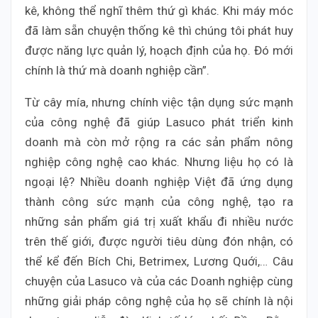
kê, không thể nghĩ thêm thứ gì khác. Khi máy móc
đã làm sẵn chuyện thống kê thì chúng tôi phát huy
được năng lực quản lý, hoạch định của họ. Đó mới
chính là thứ mà doanh nghiệp cần”.
Từ cây mía, nhưng chính việc tận dụng sức mạnh
của công nghệ đã giúp Lasuco phát triển kinh
doanh mà còn mở rộng ra các sản phẩm nông
nghiệp công nghệ cao khác. Nhưng liệu họ có là
ngoại lệ? Nhiều doanh nghiệp Việt đã ứng dụng
thành công sức mạnh của công nghệ, tạo ra
những sản phẩm giá trị xuất khẩu đi nhiều nước
trên thế giới, được người tiêu dùng đón nhận, có
thể kể đến Bích Chi, Betrimex, Lương Quới,… Câu
chuyện của Lasuco và của các Doanh nghiệp cùng
những giải pháp công nghệ của họ sẽ chính là nội