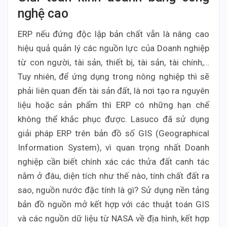
nghệ cao
ERP nếu đứng độc lập bản chất vẫn là nâng cao
hiệu quả quản lý các nguồn lực của Doanh nghiệp
từ con người, tài sản, thiết bị, tài sản, tài chính,…
Tuy nhiên, để ứng dụng trong nông nghiệp thì sẽ
phải liên quan đến tài sản đất, là nơi tạo ra nguyên
liệu hoặc sản phẩm thì ERP có những hạn chế
không thể khắc phục được. Lasuco đã sử dụng
giải pháp ERP trên bản đồ số GIS (Geographical
Information System), vì quan trọng nhất Doanh
nghiệp cần biết chính xác các thửa đất canh tác
nằm ở đâu, diện tích như thế nào, tính chất đất ra
sao, nguồn nước đặc tính là gì? Sử dụng nền tảng
bản đồ nguồn mở kết hợp với các thuật toán GIS
và các nguồn dữ liệu từ NASA về địa hình, kết hợp