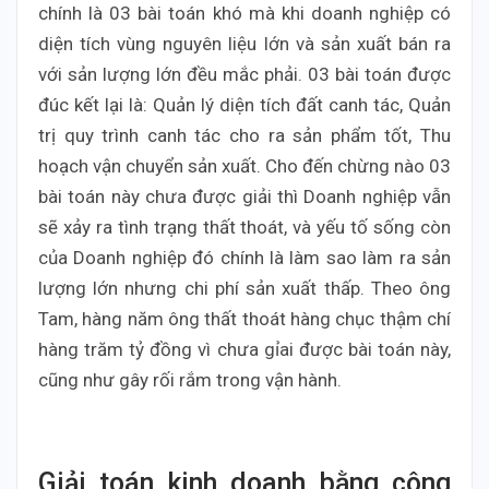
chính là 03 bài toán khó mà khi doanh nghiệp có
diện tích vùng nguyên liệu lớn và sản xuất bán ra
với sản lượng lớn đều mắc phải. 03 bài toán được
đúc kết lại là: Quản lý diện tích đất canh tác, Quản
trị quy trình canh tác cho ra sản phẩm tốt, Thu
hoạch vận chuyển sản xuất. Cho đến chừng nào 03
bài toán này chưa được giải thì Doanh nghiệp vẫn
sẽ xảy ra tình trạng thất thoát, và yếu tố sống còn
của Doanh nghiệp đó chính là làm sao làm ra sản
lượng lớn nhưng chi phí sản xuất thấp. Theo ông
Tam, hàng năm ông thất thoát hàng chục thậm chí
hàng trăm tỷ đồng vì chưa gỉai được bài toán này,
cũng như gây rối rắm trong vận hành.
Giải toán kinh doanh bằng công