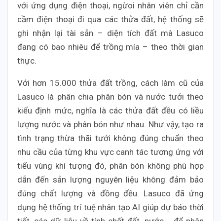
với ứng dụng điện thoại, ngừoi nhân viên chỉ cần
cầm điện thoại đi qua các thửa đất, hệ thống sẽ
ghi nhận lại tài sản – diện tích đất mà Lasuco
đang có bao nhiêu để trồng mía – theo thời gian
thực.
Với hơn 15.000 thửa đất trồng, cách làm cũ của
Lasuco là phân chia phân bón và nước tưới theo
kiểu định mức, nghĩa là các thửa đất đều có liều
lượng nước và phân bón như nhau. Như vậy, tạo ra
tình trạng thừa thãi tưới không đúng chuẩn theo
nhu cầu của từng khu vực canh tác tương ứng với
tiểu vùng khí tượng đó, phân bón không phù hợp
dẫn đến sản lượng nguyên liệu không đảm bảo
đúng chất lượng và đồng đều. Lasuco đã ứng
dụng hệ thống trí tuệ nhân tạo AI giúp dự báo thời
tiết, các dữ liệu về tính chất đất, nước,… để phân