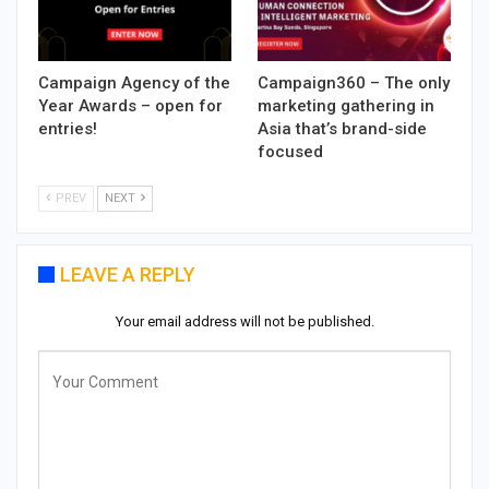
Campaign Agency of the
Campaign360 – The only
Year Awards – open for
marketing gathering in
entries!
Asia that’s brand-side
focused
PREV
NEXT
LEAVE A REPLY
Your email address will not be published.