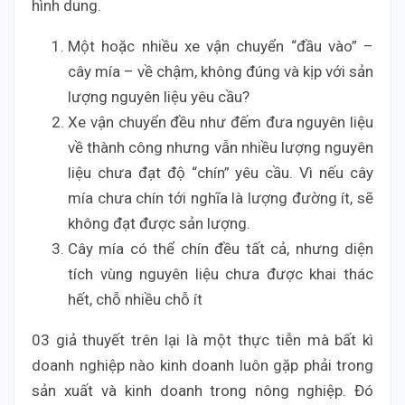
hình dung.
Một hoặc nhiều xe vận chuyển “đầu vào” –
cây mía – về chậm, không đúng và kịp với sản
lượng nguyên liệu yêu cầu?
Xe vận chuyển đều như đếm đưa nguyên liệu
về thành công nhưng vẫn nhiều lượng nguyên
liệu chưa đạt độ “chín” yêu cầu. Vì nếu cây
mía chưa chín tới nghĩa là lượng đường ít, sẽ
không đạt được sản lượng.
Cây mía có thể chín đều tất cả, nhưng diện
tích vùng nguyên liệu chưa được khai thác
hết, chỗ nhiều chỗ ít
03 giả thuyết trên lại là một thực tiễn mà bất kì
doanh nghiệp nào kinh doanh luôn gặp phải trong
sản xuất và kinh doanh trong nông nghiệp. Đó