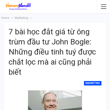
Home
Marketing
7 bài học đắt giá từ ông
trùm đầu tư John Bogle:
Những điều tinh tuý được
chắt lọc mà ai cũng phải
biết
MARKETING