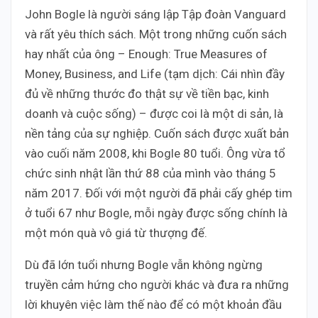
John Bogle là người sáng lập Tập đoàn Vanguard
và rất yêu thích sách. Một trong những cuốn sách
hay nhất của ông – Enough: True Measures of
Money, Business, and Life (tạm dịch: Cái nhìn đầy
đủ về những thước đo thật sự về tiền bạc, kinh
doanh và cuộc sống) – được coi là một di sản, là
nền tảng của sự nghiệp. Cuốn sách được xuất bản
vào cuối năm 2008, khi Bogle 80 tuổi. Ông vừa tổ
chức sinh nhật lần thứ 88 của mình vào tháng 5
năm 2017. Đối với một người đã phải cấy ghép tim
ở tuổi 67 như Bogle, mỗi ngày được sống chính là
một món quà vô giá từ thượng đế.
Dù đã lớn tuổi nhưng Bogle vẫn không ngừng
truyền cảm hứng cho người khác và đưa ra những
lời khuyên việc làm thế nào để có một khoản đầu