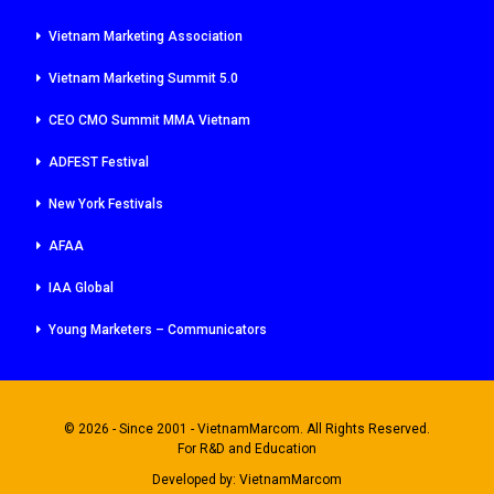
Vietnam Marketing Association
Vietnam Marketing Summit 5.0
CEO CMO Summit MMA Vietnam
ADFEST Festival
New York Festivals
AFAA
IAA Global
Young Marketers – Communicators
© 2026 - Since 2001 - VietnamMarcom. All Rights Reserved.
For R&D and Education
Developed by:
VietnamMarcom