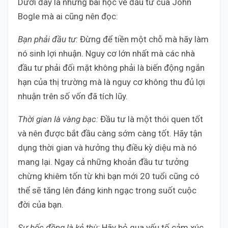
Dưới đây là những bài học về đầu tư của John
Bogle mà ai cũng nên đọc:
Bạn phải đầu tư:
Đừng để tiền một chỗ mà hãy làm
nó sinh lợi nhuận. Nguy cơ lớn nhất mà các nhà
đầu tư phải đối mặt không phải là biến động ngắn
hạn của thị trường mà là nguy cơ không thu đủ lợi
nhuận trên số vốn đã tích lũy.
Thời gian là vàng bạc:
Đầu tư là một thói quen tốt
và nên được bắt đầu càng sớm càng tốt. Hãy tận
dụng thời gian và hưởng thụ điều kỳ diệu mà nó
mang lại. Ngay cả những khoản đầu tư tưởng
chừng khiêm tốn từ khi bạn mới 20 tuổi cũng có
thể sẽ tăng lên đáng kinh ngạc trong suốt cuộc
đời của bạn.
Sự bốc đồng là kẻ thù:
Hãy bỏ qua yếu tố cảm xúc