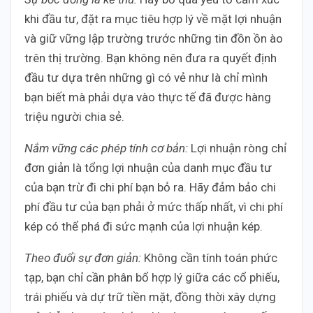
khi đầu tư, đặt ra mục tiêu hợp lý về mặt lợi nhuận
và giữ vững lập trường trước những tin đồn ồn ào
trên thị trường. Bạn không nên đưa ra quyết định
đầu tư dựa trên những gì có vẻ như là chỉ mình
bạn biết mà phải dựa vào thực tế đã được hàng
triệu người chia sẻ.
Nắm vững các phép tính cơ bản:
Lợi nhuận ròng chỉ
đơn giản là tổng lợi nhuận của danh mục đầu tư
của bạn trừ đi chi phí bạn bỏ ra. Hãy đảm bảo chi
phí đầu tư của bạn phải ở mức thấp nhất, vì chi phí
kép có thể phá đi sức mạnh của lợi nhuận kép.
Theo đuổi sự đơn giản:
Không cần tính toán phức
tạp, bạn chỉ cần phân bổ hợp lý giữa các cổ phiếu,
trái phiếu và dự trữ tiền mặt, đồng thời xây dựng