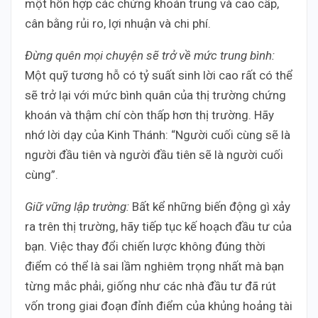
một hỗn hợp các chứng khoán trung và cao cấp,
cân bằng rủi ro, lợi nhuận và chi phí.
Đừng quên mọi chuyện sẽ trở về mức trung bình:
Một quỹ tương hỗ có tỷ suất sinh lời cao rất có thể
sẽ trở lại với mức bình quân của thị trường chứng
khoán và thậm chí còn thấp hơn thị trường. Hãy
nhớ lời dạy của Kinh Thánh: “Người cuối cùng sẽ là
người đầu tiên và người đầu tiên sẽ là người cuối
cùng”.
Giữ vững lập trường:
Bất kể những biến động gì xảy
ra trên thị trường, hãy tiếp tục kế hoạch đầu tư của
bạn. Việc thay đổi chiến lược không đúng thời
điểm có thể là sai lầm nghiêm trọng nhất mà bạn
từng mắc phải, giống như các nhà đầu tư đã rút
vốn trong giai đoạn đỉnh điểm của khủng hoảng tài