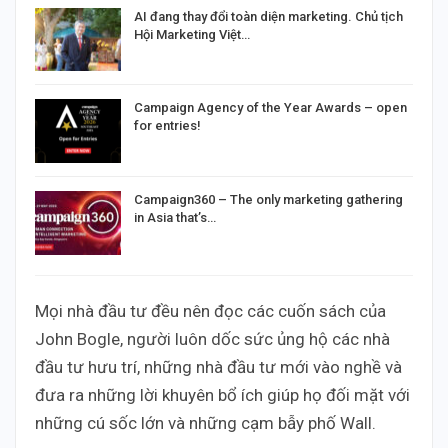
AI đang thay đổi toàn diện marketing. Chủ tịch
Hội Marketing Việt…
Campaign Agency of the Year Awards – open
for entries!
Campaign360 – The only marketing gathering
in Asia that’s…
Mọi nhà đầu tư đều nên đọc các cuốn sách của
John Bogle, người luôn dốc sức ủng hộ các nhà
đầu tư hưu trí, những nhà đầu tư mới vào nghề và
đưa ra những lời khuyên bổ ích giúp họ đối mặt với
những cú sốc lớn và những cạm bẫy phố Wall.