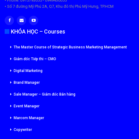
• Phone: 0915793055 - 0949430055
• Số 7 đường Mỹ Phú 2A, Q7, Khu đô thị Phú Mỹ Hưng, TP.HCM
KHÓA HỌC – Courses
The Master Course of Strategic Business Marketing Management
Giám đốc Tiếp thi – CMO
Digital Marketing
Brand Manager
Sale Manager – Giám đốc Bán hàng
Event Manager
Marcom Manager
Copywriter