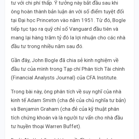
tư với chi phí thấp. Ý tưởng này bắt đầu sau khi
ông hoàn thành bản luận án với số điểm tuyệt đối
tại Đại học Princeton vào năm 1951. Từ đó, Bogle
tiếp tục tạo ra quỹ chỉ số Vanguard đầu tiên và
mang lại hàng trăm tỷ đô la lợi nhuận cho các nhà
đầu tư trong nhiều năm sau đó.
Gần đây, John Bogle đã chia sẻ kinh nghiệm về
đầu tư của mình trong Tạp chí Phân tích Tài chính
(Financial Analysts Journal) của CFA Institute.
Trong bài này, ông phân tích về suy nghĩ của nhà
kinh tế Adam Smith (cha đẻ của chủ nghĩa tư bản)
và Benjamin Graham (cha đẻ của kỹ thuật phân
tích chứng khoán và là người tư vấn cho nhà đầu
tư huyền thoại Warren Buffet).