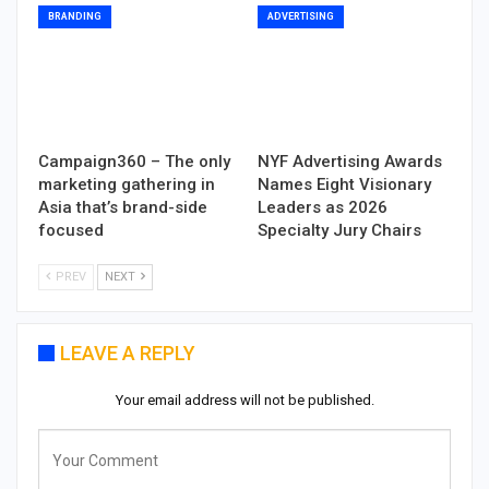
BRANDING
ADVERTISING
Campaign360 – The only
NYF Advertising Awards
marketing gathering in
Names Eight Visionary
Asia that’s brand-side
Leaders as 2026
focused
Specialty Jury Chairs
PREV
NEXT
LEAVE A REPLY
Your email address will not be published.