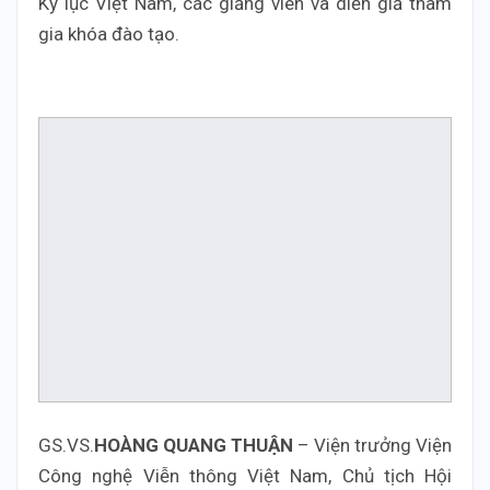
Kỷ lục Việt Nam, các giảng viên và diễn giả tham
gia khóa đào tạo.
GS.VS.
HOÀNG QUANG THUẬN
– Viện trưởng Viện
Công nghệ Viễn thông Việt Nam, Chủ tịch Hội