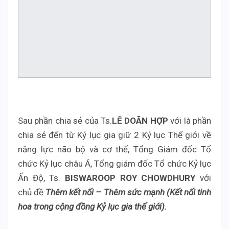
Sau phần chia sẻ của Ts.
LÊ DOÃN HỢP
với là phần
chia sẻ đến từ Kỷ lục gia giữ 2 Kỷ lục Thế giới về
năng lực não bộ và cơ thể, Tổng Giám đốc Tổ
chức Kỷ lục châu Á, Tổng giám đốc Tổ chức Kỷ lục
Ấn Độ, Ts.
BISWAROOP ROY CHOWDHURY
với
chủ đề:
Thêm kết nối – Thêm sức mạnh (Kết nối tinh
hoa trong cộng đồng Kỷ lục gia thế giới).