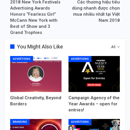
2018 New York Festivals
Các thương hiệu tiêu
Advertising Awards
dùng nhanh được chọn
Honors “Fearless Girl”
mua nhiều nhất tại Việt
McCann New York with
Nam 2018
Best of Show and 3
Grand Trophies
You Might Also Like
All
ADVERTISING
ADVERTISING
Global Creativity, Beyond
Campaign Agency of the
Borders
Year Awards – open for
entries!
BRANDING
ADVERTISING