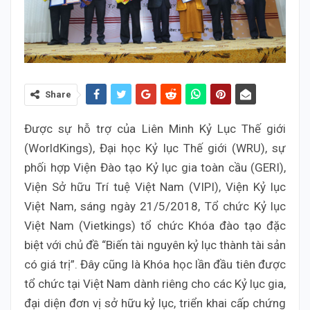
Share
Được sự hỗ trợ của Liên Minh Kỷ Lục Thế giới
(WorldKings), Đại học Kỷ lục Thế giới (WRU), sự
phối hợp Viện Đào tạo Kỷ lục gia toàn cầu (GERI),
Viện Sở hữu Trí tuệ Việt Nam (VIPI), Viện Kỷ lục
Việt Nam, sáng ngày 21/5/2018, Tổ chức Kỷ lục
Việt Nam (Vietkings) tổ chức Khóa đào tạo đặc
biệt với chủ đề “Biến tài nguyên kỷ lục thành tài sản
có giá trị”. Đây cũng là Khóa học lần đầu tiên được
tổ chức tại Việt Nam dành riêng cho các Kỷ lục gia,
đại diện đơn vị sở hữu kỷ lục, triển khai cấp chứng