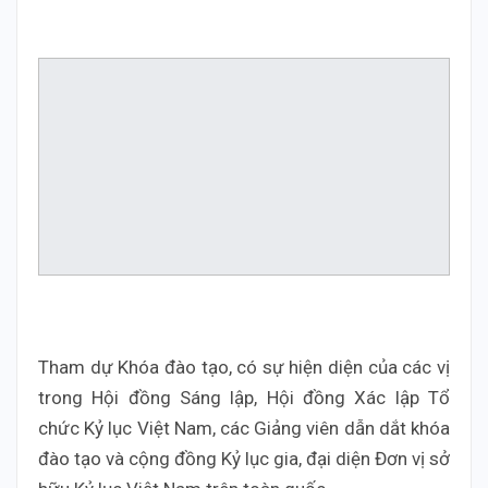
Tham dự Khóa đào tạo, có sự hiện diện của các vị
trong Hội đồng Sáng lập, Hội đồng Xác lập Tổ
chức Kỷ lục Việt Nam, các Giảng viên dẫn dắt khóa
đào tạo và cộng đồng Kỷ lục gia, đại diện Đơn vị sở