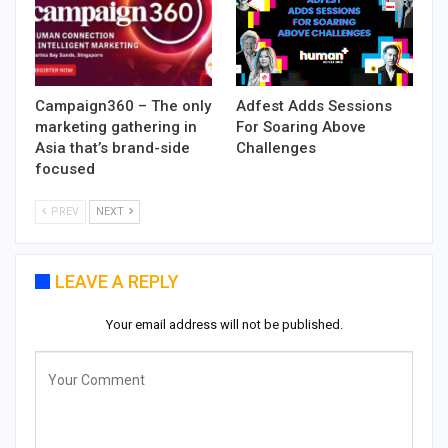
Campaign360 – The only
Adfest Adds Sessions
marketing gathering in
For Soaring Above
Asia that’s brand-side
Challenges
focused
PREV
NEXT
LEAVE A REPLY
Your email address will not be published.