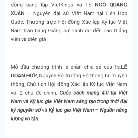
đồng sáng lập VietKings và TS
NGÔ QUANG
XUÂN
– Nguyên đại sứ Việt Nam tại Liên Hợp
Quốc, Thường trực Hội đồng Xác lập Kỷ lục Việt
Nam trao bằng Giảng sư danh dự đến các Giảng
viên và diễn giả.
Mở đầu chương trình là phần chia sẻ của Ts.
LÊ
DOÃN HỢP
, Nguyên Bộ trưởng Bộ thông tin Truyền
thông, Chủ tịch Hội đồng Xác lập Kỷ lục Việt Nam
với 2 chủ đề chính:
Cuộc cách mạng 4.0 tại Việt
Nam và Kỷ lục gia Việt Nam sáng tạo trong thời đại
kỷ nguyên số
và
Kỷ lục gia Việt Nam – Nguồn năng
lượng vô tận.