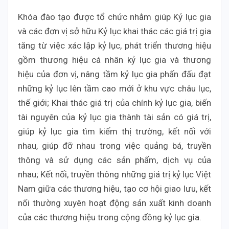
Khóa đào tạo được tổ chức nhằm giúp Kỷ lục gia
và các đơn vị sở hữu Kỷ lục khai thác các giá trị gia
tăng từ việc xác lập kỷ lục, phát triển thương hiệu
gồm thương hiệu cá nhân kỷ lục gia và thương
hiệu của đơn vị, nâng tầm kỷ lục gia phấn đấu đạt
những kỷ lục lên tầm cao mới ở khu vực châu lục,
thế giới; Khai thác giá trị của chính kỷ lục gia, biến
tài nguyên của kỷ lục gia thành tài sản có giá trị,
giúp kỷ lục gia tìm kiếm thị trường, kết nối với
nhau, giúp đỡ nhau trong việc quảng bá, truyền
thông và sử dụng các sản phẩm, dịch vụ của
nhau; Kết nối, truyền thông những giá trị kỷ lục Việt
Nam giữa các thương hiệu, tạo cơ hội giao lưu, kết
nối thường xuyên hoạt động sản xuất kinh doanh
của các thương hiệu trong cộng đồng kỷ lục gia.