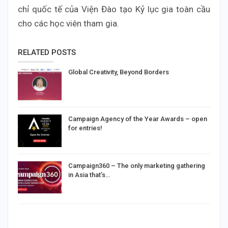
chỉ quốc tế của Viện Đào tạo Kỷ lục gia toàn cầu
cho các học viên tham gia.
RELATED POSTS
Global Creativity, Beyond Borders
Campaign Agency of the Year Awards – open
for entries!
Campaign360 – The only marketing gathering
in Asia that’s…