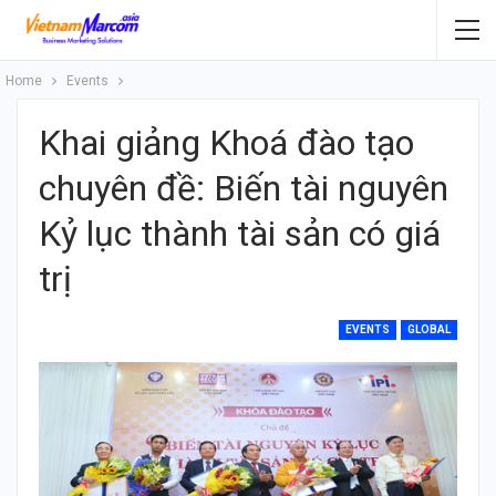
Home
Events
Khai giảng Khoá đào tạo
chuyên đề: Biến tài nguyên
Kỷ lục thành tài sản có giá
trị
EVENTS
GLOBAL