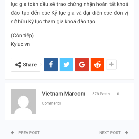
lục gia toàn cầu sẽ trao chứng nhận hoàn tất khoá
đào tạo đến các Kỷ lục gia và đại diện các đơn vị
sở hữu Kỷ lục tham gia khoá đào tạo.
(Còn tiếp)
Kyluc.vn
Share
Vietnam Marcom
578 Posts
0
Comments
PREV POST
NEXT POST