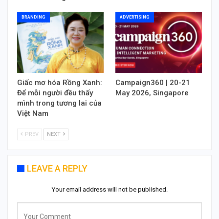
BRANDING
ADVERTISING
Giấc mơ hóa Rồng Xanh:
Campaign360 | 20-21
Để mỗi người đều thấy
May 2026, Singapore
mình trong tương lai của
Việt Nam
PREV
NEXT
LEAVE A REPLY
Your email address will not be published.