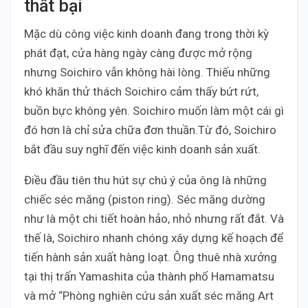
thất bại
Mặc dù công việc kinh doanh đang trong thời kỳ
phát đạt, cửa hàng ngày càng được mở rộng
nhưng Soichiro vẫn không hài lòng. Thiếu những
khó khăn thử thách Soichiro cảm thấy bứt rứt,
buồn bực không yên. Soichiro muốn làm một cái gì
đó hơn là chỉ sửa chữa đơn thuần.Từ đó, Soichiro
bắt đầu suy nghĩ đến việc kinh doanh sản xuất.
Điều đầu tiên thu hút sự chú ý của ông là những
chiếc séc măng (piston ring). Séc măng dường
như là một chi tiết hoàn hảo, nhỏ nhưng rất đắt. Và
thế là, Soichiro nhanh chóng xây dựng kế hoạch để
tiến hành sản xuất hàng loạt. Ông thuê nhà xưởng
tại thị trấn Yamashita của thành phố Hamamatsu
và mở “Phòng nghiên cứu sản xuất séc măng Art