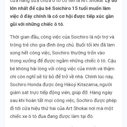
cửa hàng sửa chữa ô tô có tên là Art Shokai.
Lý do
lớn nhất để cậu bé Soichiro 15 tuổi muốn làm
việc ở đây chính là có cơ hội được tiếp xúc gần
gũi với những chiếc ô tô.
Thời gian đầu, công việc của Soichiro là nội trợ và
trông trẻ cho gia đình ông chủ. Buổi tối khi đã làm
xong hết công việc, Soichiro thường trốn vào
trong xưởng để được ngắm những chiếc ô tô. Cậu
bé không hài lòng với công việc của mình và thậm
chí còn nghĩ sẽ từ bỏ để trở về nhà. Chính lúc này,
Sochiro Honda được ông Hikoji Kitazama, người
giám sát trực tiếp động viên, giúp đỡ. Hàng ngày
sau khi hoàn tất mọi công việc, Sochiro được phép
đi tới cửa hiệu thứ hai của Art Shokai nơi mà một
chiếc xe ô tô đua đang được làm tại đó.