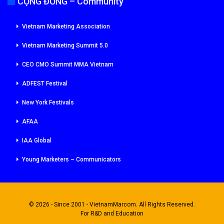
CỘNG ĐỒNG – Community
Vietnam Marketing Association
Vietnam Marketing Summit 5.0
CEO CMO Summit MMA Vietnam
ADFEST Festival
New York Festivals
AFAA
IAA Global
Young Marketers – Communicators
© 2026 - Since 2001 - VietnamMarcom. All Rights Reserved.
For R&D and Education