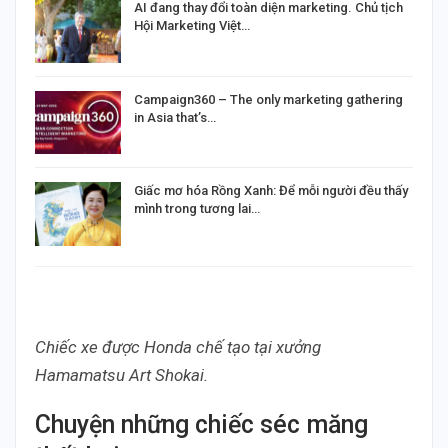
AI đang thay đổi toàn diện marketing. Chủ tịch
Hội Marketing Việt…
Campaign360 – The only marketing gathering
in Asia that’s…
Giấc mơ hóa Rồng Xanh: Để mỗi người đều thấy
mình trong tương lai…
Chiếc xe được Honda chế tạo tại xưởng
Hamamatsu Art Shokai.
Chuyện những chiếc séc măng