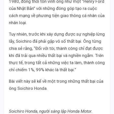
1980, đồng thời tôn vinh ông như một “Henry Ford
của Nhật Bản” với những đóng góp tạo ra cuộc
cách mạng về phương tiện giao thông cá nhân của
nhân loại.
Tuy nhiên, trước khi xây dựng được sự nghiệp lừng
lẫy, Soichiro đã phải gặp vô số thất bại. Ông từng
chia sẻ rằng, “Đối với tôi, thành công chỉ đạt được
khi đã trải qua nhiều thất bại và nghiền ngẫm. Trên
thực tế, trong tất cả những việc ta làm, thành công
chỉ chiếm 1%, 99% khác là thất bại.”
Bài viết này sẽ kể về một trong những thất bại của
ông Soichiro Honda.
Soichiro Honda, người sáng lập Honda Motor.