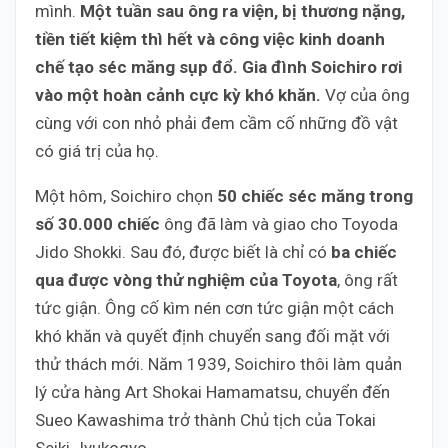
mình.
Một tuần sau ông ra viện, bị thương nặng,
tiền tiết kiệm thì hết và công việc kinh doanh
chế tạo séc măng sụp đổ. Gia đình Soichiro rơi
vào một hoàn cảnh cực kỳ khó khăn.
Vợ của ông
cùng với con nhỏ phải đem cầm cố những đồ vật
có giá trị của họ.
Một hôm, Soichiro chọn
50 chiếc séc măng trong
số 30.000 chiếc
ông đã làm và giao cho Toyoda
Jido Shokki. Sau đó, được biết là chỉ có
ba chiếc
qua được vòng thử nghiệm của Toyota
, ông rất
tức giận. Ông cố kìm nén cơn tức giận một cách
khó khăn và quyết định chuyển sang đối mặt với
thử thách mới. Năm 1939, Soichiro thôi làm quản
lý cửa hàng Art Shokai Hamamatsu, chuyển đến
Sueo Kawashima trở thành Chủ tịch của Tokai
Seiki Jyukogyo.