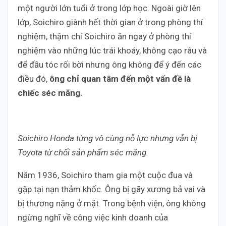
một người lớn tuổi ở trong lớp học. Ngoài giờ lên
lớp, Soichiro giành hết thời gian ở trong phòng thí
nghiệm, thậm chí Soichiro ăn ngay ở phòng thí
nghiệm vào những lúc trái khoáy, không cạo râu và
để đầu tóc rối bời nhưng ông không để ý đến các
điều đó,
ông chỉ quan tâm đến một vấn đề là
chiếc séc măng.
Soichiro Honda từng vô cùng nỗ lực nhưng vẫn bị
Toyota từ chối sản phẩm séc măng.
Năm 1936, Soichiro tham gia một cuộc đua và
gặp tại nạn thảm khốc. Ông bị gãy xương bả vai và
bị thương nặng ở mặt. Trong bệnh viện, ông không
ngừng nghĩ về công việc kinh doanh của