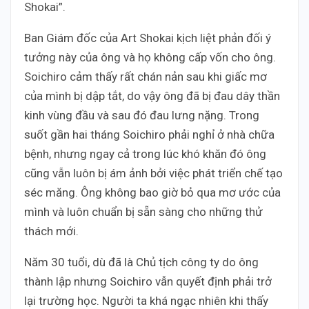
Shokai”.
Ban Giám đốc của Art Shokai kịch liệt phản đối ý
tưởng này của ông và họ không cấp vốn cho ông.
Soichiro cảm thấy rất chán nản sau khi giấc mơ
của mình bị dập tắt, do vậy ông đã bị đau dây thần
kinh vùng đầu và sau đó đau lưng nặng. Trong
suốt gần hai tháng Soichiro phải nghỉ ở nhà chữa
bệnh, nhưng ngay cả trong lúc khó khăn đó ông
cũng vẫn luôn bị ám ảnh bởi việc phát triển chế tạo
séc măng. Ông không bao giờ bỏ qua mơ ước của
mình và luôn chuẩn bị sẵn sàng cho những thử
thách mới.
Năm 30 tuổi, dù đã là Chủ tịch công ty do ông
thành lập nhưng Soichiro vẫn quyết định phải trở
lại trường học. Người ta khá ngạc nhiên khi thấy