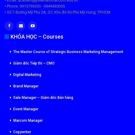
• Email: academy@vietnammarcom.edu.vn
• Phone: 0915793055 - 0949430055
• Số 7 đường Mỹ Phú 2A, Q7, Khu đô thị Phú Mỹ Hưng, TP.HCM
KHÓA HỌC – Courses
The Master Course of Strategic Business Marketing Management
Giám đốc Tiếp thi – CMO
Digital Marketing
Brand Manager
Sale Manager – Giám đốc Bán hàng
Event Manager
Marcom Manager
Copywriter