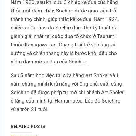
Năm 1923, sau khi cứu 3 chiếc xe đua của hãng
khỏi một đám cháy, Sochiro được giao việc trở
thành thợ chính, giúp thiết kế xe đua. Năm 1924,
chiếc xe Curtiss do Sochiro làm thợ kỹ thuật đã
giành giải nhất tại cuộc đua tổ chức ở Tsurumi
thuộc Kanagawaken. Chàng trai trẻ vô cùng vui
sướng và chiến thắng này là bước khởi đầu cho
niềm đam mê xe đua của Soichiro.
Sau 5 năm học việc tại cửa hàng Art Shokai và 1
năm chứng minh khả năng với ông chủ, cuối cùng
Soichiro đã được phép tự mở chi nhánh Art Shokai
ở làng của mình tại Hamamatsu. Lúc đó Soichiro
vừa tròn 21 tuổi.
RELATED POSTS