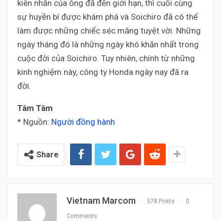
kiên nhẫn của ông đã đến giới hạn, thì cuối cùng
sự huyền bí được khám phá và Soichiro đã có thể
làm được những chiếc séc măng tuyệt vời. Những
ngày tháng đó là những ngày khó khăn nhất trong
cuộc đời của Soichiro. Tuy nhiên, chính từ những
kinh nghiệm này, công ty Honda ngày nay đã ra
đời.
Tâm Tâm
* Nguồn:
Người đồng hành
Share
Vietnam Marcom
578 Posts
0
Comments