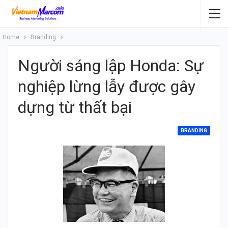
Home
Branding
Người sáng lập Honda: Sự
nghiệp lừng lẫy được gây
dựng từ thất bại
BRANDING