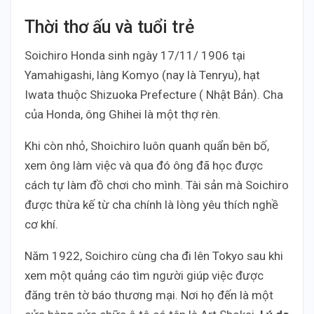
Thời thơ ấu và tuổi trẻ
Soichiro Honda sinh ngày 17/11/ 1906 tại
Yamahigashi, làng Komyo (nay là Tenryu), hạt
Iwata thuộc Shizuoka Prefecture ( Nhật Bản). Cha
của Honda, ông Ghihei là một thợ rèn.
Khi còn nhỏ, Shoichiro luôn quanh quẩn bên bố,
xem ông làm việc và qua đó ông đã học được
cách tự làm đồ chơi cho mình. Tài sản mà Soichiro
được thừa kế từ cha chính là lòng yêu thích nghề
cơ khí.
Năm 1922, Soichiro cùng cha đi lên Tokyo sau khi
xem một quảng cáo tìm người giúp việc được
đăng trên tờ báo thương mại. Nơi họ đến là một