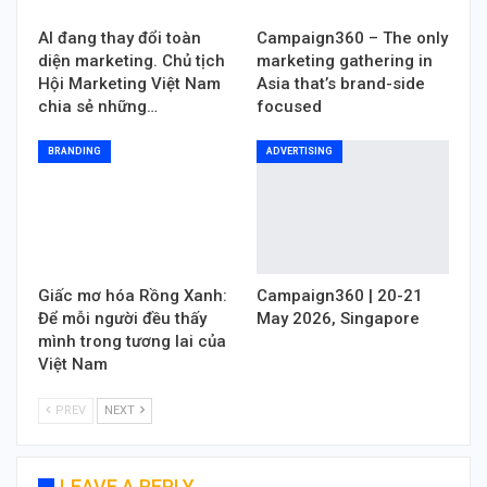
AI đang thay đổi toàn
Campaign360 – The only
diện marketing. Chủ tịch
marketing gathering in
Hội Marketing Việt Nam
Asia that’s brand-side
chia sẻ những…
focused
BRANDING
ADVERTISING
Giấc mơ hóa Rồng Xanh:
Campaign360 | 20-21
Để mỗi người đều thấy
May 2026, Singapore
mình trong tương lai của
Việt Nam
PREV
NEXT
LEAVE A REPLY