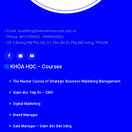
• Email: academy@vietnammarcom.edu.vn
• Phone: 0915793055 - 0949430055
• Số 7 đường Mỹ Phú 2A, Q7, Khu đô thị Phú Mỹ Hưng, TP.HCM
KHÓA HỌC – Courses
The Master Course of Strategic Business Marketing Management
Giám đốc Tiếp thi – CMO
Digital Marketing
Brand Manager
Sale Manager – Giám đốc Bán hàng