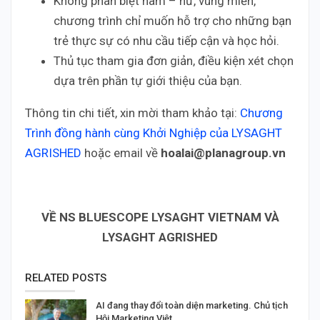
Không phân biệt nam – nữ, vùng miền,
chương trình chỉ muốn hỗ trợ cho những bạn
trẻ thực sự có nhu cầu tiếp cận và học hỏi.
Thủ tục tham gia đơn giản, điều kiện xét chọn
dựa trên phần tự giới thiệu của bạn.
Thông tin chi tiết, xin mời tham khảo tại:
Chương
Trình đồng hành cùng Khởi Nghiệp của LYSAGHT
AGRISHED
hoặc email về
hoalai@planagroup.vn
VỀ NS BLUESCOPE LYSAGHT VIETNAM VÀ
LYSAGHT AGRISHED
RELATED POSTS
AI đang thay đổi toàn diện marketing. Chủ tịch
Hội Marketing Việt…