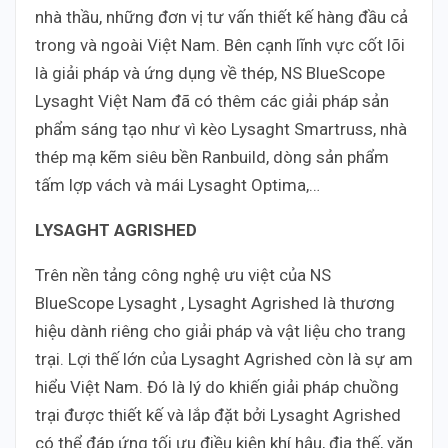
nhà thầu, những đơn vị tư vấn thiết kế hàng đầu cả
trong và ngoài Việt Nam. Bên cạnh lĩnh vực cốt lõi
là giải pháp và ứng dụng về thép, NS BlueScope
Lysaght Việt Nam đã có thêm các giải pháp sản
phẩm sáng tạo như vì kèo Lysaght Smartruss, nhà
thép mạ kẽm siêu bền Ranbuild, dòng sản phẩm
tấm lợp vách và mái Lysaght Optima,…
LYSAGHT AGRISHED
Trên nền tảng công nghệ ưu việt của NS
BlueScope Lysaght , Lysaght Agrished là thương
hiệu dành riêng cho giải pháp và vật liệu cho trang
trại. Lợi thế lớn của Lysaght Agrished còn là sự am
hiểu Việt Nam. Đó là lý do khiến giải pháp chuồng
trại được thiết kế và lắp đặt bởi Lysaght Agrished
có thể đáp ứng tối ưu điều kiện khí hậu, địa thế, văn