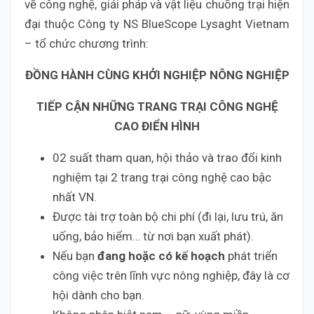
về công nghệ, giải pháp và vật liệu chuồng trại hiện
đại thuộc Công ty NS BlueScope Lysaght Vietnam
– tổ chức chương trình:
ĐỒNG HÀNH CÙNG KHỞI NGHIỆP NÔNG NGHIỆP
TIẾP CẬN NHỮNG TRANG TRẠI CÔNG NGHỆ
CAO ĐIỂN HÌNH
02 suất tham quan, hội thảo và trao đổi kinh
nghiệm tại 2 trang trại công nghệ cao bậc
nhất VN.
Được tài trợ toàn bộ chi phí (đi lại, lưu trú, ăn
uống, bảo hiểm… từ nơi bạn xuất phát).
Nếu bạn
đang hoặc có kế hoạch
phát triển
công việc trên lĩnh vực nông nghiệp, đây là cơ
hội dành cho bạn.