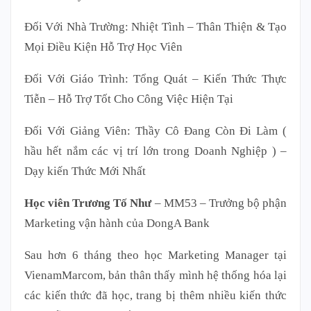
Đối Với Nhà Trường: Nhiệt Tình – Thân Thiện & Tạo
Mọi Điều Kiện Hỗ Trợ Học Viên
Đối Với Giáo Trình: Tổng Quát – Kiến Thức Thực
Tiễn – Hỗ Trợ Tốt Cho Công Việc Hiện Tại
Đối Với Giảng Viên: Thầy Cô Đang Còn Đi Làm (
hầu hết nắm các vị trí lớn trong Doanh Nghiệp ) –
Dạy kiến Thức Mới Nhất
Học viên Trương T
ố
Như
– MM53 – Trưởng bộ phận
Marketing vận hành của DongA Bank
Sau hơn 6 tháng theo học Marketing Manager tại
VienamMarcom, bản thân thấy mình hệ thống hóa lại
các kiến thức đã học, trang bị thêm nhiều kiến thức