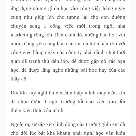
ứng dụng những gì đã học vào công việc hàng ngày
cũng như giúp ích cho tương lai cho con đường
chuyển sang 1 công việc mới trong ngôi nhà
marketing rộng lớn. Bên cạnh đó, những bạn học vui
nhộn, đáng yêu càng làm cho em dù luôn bận rộn với
công việc hàng ngày của công ty phải dành chút thời
gian để tranh thủ đến lớp, để được gặp gỡ các bạn
học, để được lắng nghe những bài học hay của các
thầy cô.
Đôi khi suy nghĩ lại em cảm thấy mình may mắn khi
đã chọn được 1 ngôi trường tốt cho việc trao dồi
thêm kiến thức của mình.
Ngoài ra, sự sắp xếp linh động của trường giúp em dù
cho đôi lúc bất khả kháng phải nghỉ học vẫn luôn