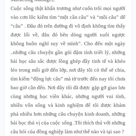
Cuộc sống thật khẩn trương như cuốn trôi mọi người
vào cơn lôc kiếm tìm “một cần câu” và “mồi câu” để
“câu” . Đâu đó trên đường đi vô định không tìm thấy
được lối về, đâu đó bên dòng người xuôi ngược
không buồn nghĩ suy về mình”. Cho đến một ngày
..những câu chuyện gần gũi đậm tính triết lý, những
bài học sâu sắc được lồng ghép đầy tinh tế và khéo
léo trong mỗi giờ đến lớp, nơi đây tôi có thể sẽ chia,
tìm kiếm “động lực câu” mà từ trước đến nay tôi chưa
bao giờ cần đến. Nơi đây tôi đã được gặp gỡ giao lưu
cùng những học viên khác, những người vui tính,
nhiều vốn sống và kinh nghiệm để tôi được khám
phá nhiều hơn những câu chuyện kinh doanh, những
bài học thú vị của cuộc sống .Tôi thích thú với những
câu hỏi của đồng nghiệp làm như thế nào và tại sao ?