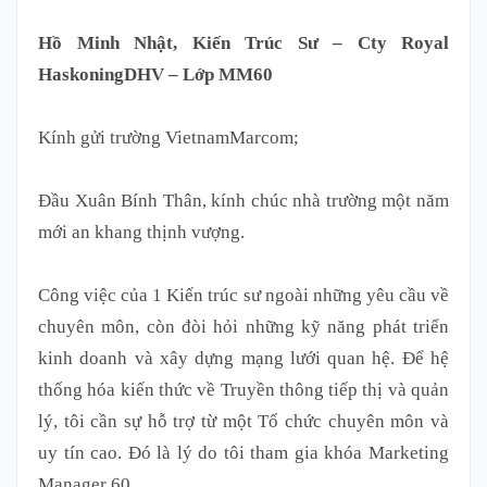
Hồ Minh Nhật, Kiến Trúc Sư – Cty Royal
HaskoningDHV – Lớp MM60
Kính gửi trường VietnamMarcom;
Đầu Xuân Bính Thân, kính chúc nhà trường một năm
mới an khang thịnh vượng.
Công việc của 1 Kiến trúc sư ngoài những yêu cầu về
chuyên môn, còn đòi hỏi những kỹ năng phát triển
kinh doanh và xây dựng mạng lưới quan hệ. Để hệ
thống hóa kiến thức về Truyền thông tiếp thị và quản
lý, tôi cần sự hỗ trợ từ một Tổ chức chuyên môn và
uy tín cao. Đó là lý do tôi tham gia khóa Marketing
Manager 60.