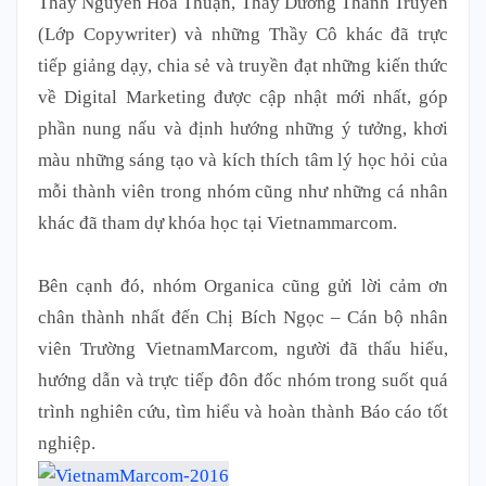
Thầy Nguyễn Hòa Thuận, Thầy Dương Thành Truyền
(Lớp Copywriter) và những Thầy Cô khác đã trực
tiếp giảng dạy, chia sẻ và truyền đạt những kiến thức
về Digital Marketing được cập nhật mới nhất, góp
phần nung nấu và định hướng những ý tưởng, khơi
màu những sáng tạo và kích thích tâm lý học hỏi của
mỗi thành viên trong nhóm cũng như những cá nhân
khác đã tham dự khóa học tại Vietnammarcom.
Bên cạnh đó, nhóm Organica cũng gửi lời cảm ơn
chân thành nhất đến Chị Bích Ngọc – Cán bộ nhân
viên Trường VietnamMarcom, người đã thấu hiểu,
hướng dẫn và trực tiếp đôn đốc nhóm trong suốt quá
trình nghiên cứu, tìm hiểu và hoàn thành Báo cáo tốt
nghiệp.