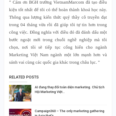
” Cám ơn BGH trường VietnamMarcom đã tạo điều
kiện tốt nhất để tôi có thể hoàn thành khoá học này.
Thông qua lượng kiến thức quý thầy cô truyền đạt
trong 04 tháng vừa rồi đã giúp tôi tự tin hơn trong
công việc. Đồng nghĩa với điều đó đã đánh dấu một
bước ngoặt mới trong chuỗi nghề nghiệp mà tôi
chọn, nơi tôi sẽ tiếp tục cống hiến cho ngành
Marketing Việt Nam ngành một lớn mạnh hơn và
sánh vai cùng các quốc gia khác trong châu lục. ”
RELATED POSTS
AI đang thay đổi toàn diện marketing. Chủ tịch
Hội Marketing Việt…
Campaign360 – The only marketing gathering
in Asia that’s…