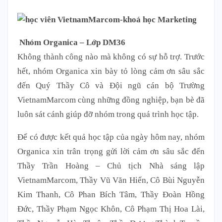
Nhóm Organica – Lớp DM36
Không thành công nào mà không có sự hỗ trợ. Trước
hết, nhóm Organica xin bày tỏ lòng cảm ơn sâu sắc
đến Quý Thầy Cô và Đội ngũ cán bộ Trường
VietnamMarcom cùng những đồng nghiệp, bạn bè đã
luôn sát cánh giúp đỡ nhóm trong quá trình học tập.
Để có được kết quả học tập của ngày hôm nay, nhóm
Organica xin trân trọng gửi lời cảm ơn sâu sắc đến
Thầy Trần Hoàng – Chủ tịch Nhà sáng lập
VietnamMarcom, Thầy Vũ Văn Hiển, Cô Bùi Nguyễn
Kim Thanh, Cô Phan Bích Tâm, Thầy Đoàn Hồng
Đức, Thầy Phạm Ngọc Khôn, Cô Phạm Thị Hoa Lài,