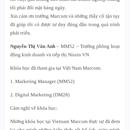
tôi phải đối mặt hàng ngày.
Xin cảm ơn trường Marcom và những thầy cô tận tụy
đã giúp tôi có được tư duy đúng đắn trong quá trình
phát triển.
Nguyễn Thị Vân Anh
– MM52 – Trưởng phòng hoạt
động kinh doanh và tiếp thị Nissin VN
Khóa học đã tham gia tại Việt Nam Marcom:
1. Marketing Manager (MM52)
2. Digital Marketing (DM28)
Cảm nghĩ về khóa học:
Những khóa học tại Vietnam Marcom thực sự đã đem
lại cho mình những kiến thức rất bổ ích, giúp mình