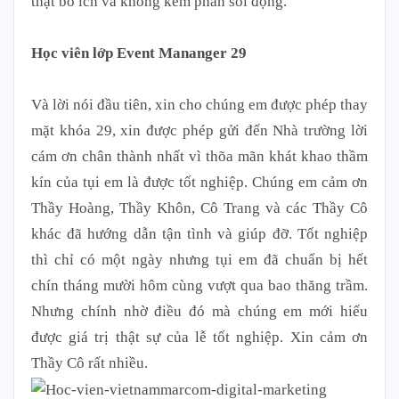
thật bổ ích và không kém phần sôi động.
Học viên lớp Event Mananger 29
Và lời nói đầu tiên, xin cho chúng em được phép thay
mặt khóa 29, xin được phép gửi đến Nhà trường lời
cám ơn chân thành nhất vì thõa mãn khát khao thầm
kín của tụi em là được tốt nghiệp. Chúng em cảm ơn
Thầy Hoàng, Thầy Khôn, Cô Trang và các Thầy Cô
khác đã hướng dẫn tận tình và giúp đỡ. Tốt nghiệp
thì chỉ có một ngày nhưng tụi em đã chuẩn bị hết
chín tháng mười hôm cùng vượt qua bao thăng trầm.
Nhưng chính nhờ điều đó mà chúng em mới hiểu
được giá trị thật sự của lễ tốt nghiệp. Xin cảm ơn
Thầy Cô rất nhiều.