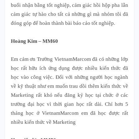
buổi nhận bằng tốt nghiệp, cảm giác hồi hộp pha lẫn
cảm giác tự hào cho tất cả những gì mà nhóm tôi đã
đóng góp để hoàn thành bài báo cáo tốt nghiệp.
Hoàng Kim – MM60
Em cám ơn Trường VietnamMarcom đã có những lớp
học rất hữu ích ứng dụng được nhiều kiến thức đã
học vào công việc. Đối với những người học ngành
về kỹ thuật như em muốn trau dồi thêm kiến thức về
Marketing rất khó nếu đăng ký học tại chức ở các
trường đại học vì thời gian học rất dài. Chỉ hơn 5
tháng học ở VietnamMarcom em đã học được rất
nhiều kiến thức về Marketing