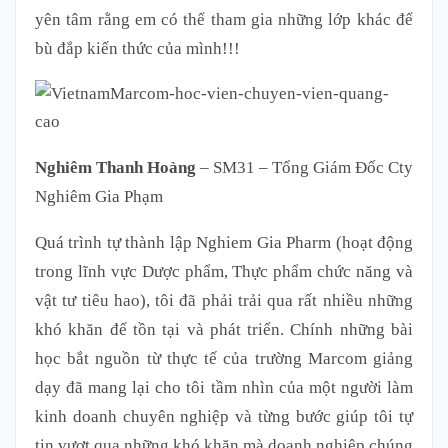
yên tâm rằng em có thể tham gia những lớp khác để
bù đắp kiến thức của mình!!!
Nghiêm Thanh Hoàng
– SM31 – Tổng Giám Đốc Cty
Nghiêm Gia Phạm
Quá trình tự thành lập Nghiem Gia Pharm (hoạt động
trong lĩnh vực Dược phẩm, Thực phẩm chức năng và
vật tư tiêu hao), tôi đã phải trải qua rất nhiều những
khó khăn để tồn tại và phát triển. Chính những bài
học bắt nguồn từ thực tế của trường Marcom giảng
dạy đã mang lại cho tôi tầm nhìn của một người làm
kinh doanh chuyên nghiệp và từng bước giúp tôi tự
tin vượt qua những khó khăn mà doanh nghiệp chúng