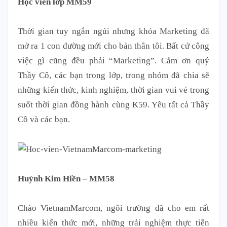
Học viên lớp MM59
Thời gian tuy ngắn ngủi nhưng khóa Marketing đã
mở ra 1 con đường mới cho bản thân tôi. Bất cứ công
việc gì cũng đều phải “Marketing”. Cảm ơn quý
Thầy Cô, các bạn trong lớp, trong nhóm đã chia sẽ
những kiến thức, kinh nghiệm, thời gian vui vẻ trong
suốt thời gian đồng hành cùng K59. Yêu tất cả Thầy
Cô và các bạn.
Huỳnh Kim Hiền – MM58
Chào VietnamMarcom, ngôi trường đã cho em rất
nhiều kiến thức mới, những trải nghiệm thực tiễn