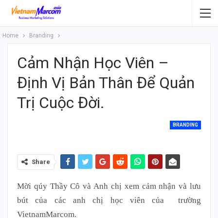
Home
Branding
Cảm Nhận Học Viên –
Định Vị Bản Thân Để Quản
Trị Cuộc Đời.
BRANDING
Share
Mời qúy Thầy Cô và Anh chị xem cảm nhận và lưu
bút của các anh chị học viên của trường
VietnamMarcom.