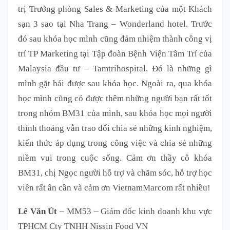
trị Trưởng phòng Sales & Marketing của một Khách
sạn 3 sao tại Nha Trang – Wonderland hotel. Trước
đó sau khóa học mình cũng đảm nhiệm thành công vị
trí TP Marketing tại Tập đoàn Bệnh Viện Tâm Trí của
Malaysia đầu tư – Tamtrihospital. Đó là những gì
mình gặt hái được sau khóa học. Ngoài ra, qua khóa
học mình cũng có được thêm những người bạn rất tốt
trong nhóm BM31 của mình, sau khóa học mọi người
thỉnh thoảng vẫn trao đổi chia sẻ những kinh nghiệm,
kiến thức áp dụng trong công việc và chia sẻ những
niềm vui trong cuộc sống. Cảm ơn thầy cô khóa
BM31, chị Ngọc người hỗ trợ và chăm sóc, hỗ trợ học
viên rất ân cần và cảm ơn VietnamMarcom rất nhiều!
Lê Văn Út
– MM53 – Giám đốc kinh doanh khu vực
TPHCM Cty TNHH Nissin Food VN