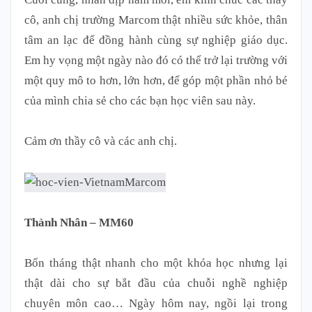
cô, anh chị trường Marcom thật nhiều sức khỏe, thân
tâm an lạc để đồng hành cùng sự nghiệp giáo dục.
Em hy vọng một ngày nào đó có thể trở lại trường với
một quy mô to hơn, lớn hơn, để góp một phần nhỏ bé
của mình chia sẻ cho các bạn học viên sau này.
Cảm ơn thầy cô và các anh chị.
Thành Nhân – MM60
Bốn tháng thật nhanh cho một khóa học nhưng lại
thật dài cho sự bắt đầu của chuỗi nghề nghiệp
chuyên môn cao… Ngày hôm nay, ngồi lại trong