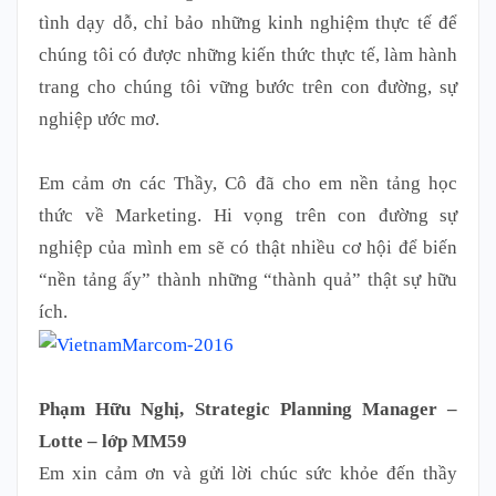
tình dạy dỗ, chỉ bảo những kinh nghiệm thực tế để
chúng tôi có được những kiến thức thực tế, làm hành
trang cho chúng tôi vững bước trên con đường, sự
nghiệp ước mơ.
Em cảm ơn các Thầy, Cô đã cho em nền tảng học
thức về Marketing. Hi vọng trên con đường sự
nghiệp của mình em sẽ có thật nhiều cơ hội để biến
“nền tảng ấy” thành những “thành quả” thật sự hữu
ích.
Phạm Hữu Nghị, Strategic Planning Manager –
Lotte – lớp MM59
Em xin cảm ơn và gửi lời chúc sức khỏe đến thầy