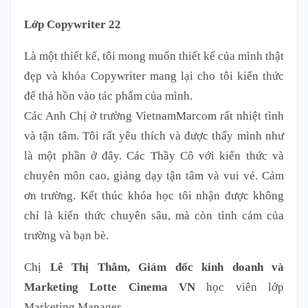
Lớp Copywriter 22
Là một thiết kế, tôi mong muốn thiết kế của mình thật
đẹp và khóa Copywriter mang lại cho tôi kiến thức
để thả hồn vào tác phẩm của mình.
Các Anh Chị ở trường VietnamMarcom rất nhiệt tình
và tận tâm. Tôi rất yêu thích và được thấy mình như
là một phần ở đây. Các Thầy Cô với kiến thức và
chuyên môn cao, giảng dạy tận tâm và vui vẻ. Cảm
ơn trường. Kết thúc khóa học tôi nhận được không
chỉ là kiến thức chuyên sâu, mà còn tình cảm của
trường và bạn bè.
Chị
Lê Thị Thắm, Giám đốc kinh doanh và
Marketing Lotte Cinema VN
học viên lớp
Marketing Manager,