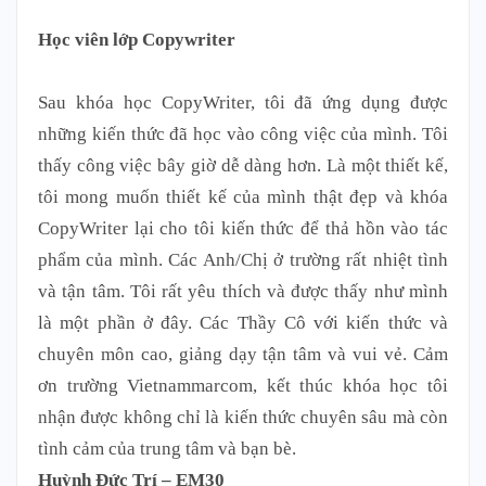
Học viên lớp Copywriter
Sau khóa học CopyWriter, tôi đã ứng dụng được
những kiến thức đã học vào công việc của mình. Tôi
thấy công việc bây giờ dễ dàng hơn. Là một thiết kế,
tôi mong muốn thiết kế của mình thật đẹp và khóa
CopyWriter lại cho tôi kiến thức để thả hồn vào tác
phẩm của mình. Các Anh/Chị ở trường rất nhiệt tình
và tận tâm. Tôi rất yêu thích và được thấy như mình
là một phần ở đây. Các Thầy Cô với kiến thức và
chuyên môn cao, giảng dạy tận tâm và vui vẻ. Cảm
ơn trường Vietnammarcom, kết thúc khóa học tôi
nhận được không chỉ là kiến thức chuyên sâu mà còn
tình cảm của trung tâm và bạn bè.
Huỳnh Đức Trí – EM30