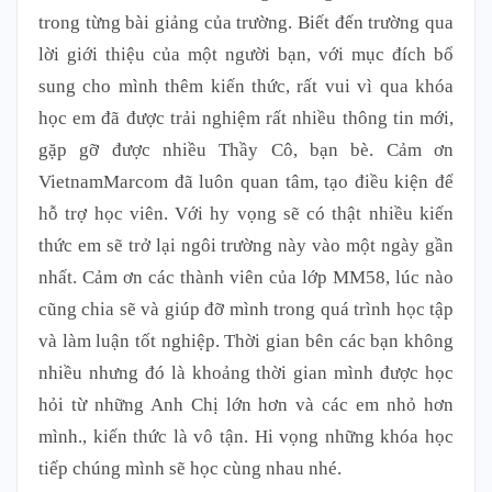
trong từng bài giảng của trường. Biết đến trường qua
lời giới thiệu của một người bạn, với mục đích bổ
sung cho mình thêm kiến thức, rất vui vì qua khóa
học em đã được trải nghiệm rất nhiều thông tin mới,
gặp gỡ được nhiều Thầy Cô, bạn bè. Cảm ơn
VietnamMarcom đã luôn quan tâm, tạo điều kiện để
hỗ trợ học viên. Với hy vọng sẽ có thật nhiều kiến
thức em sẽ trở lại ngôi trường này vào một ngày gần
nhất. Cảm ơn các thành viên của lớp MM58, lúc nào
cũng chia sẽ và giúp đỡ mình trong quá trình học tập
và làm luận tốt nghiệp. Thời gian bên các bạn không
nhiều nhưng đó là khoảng thời gian mình được học
hỏi từ những Anh Chị lớn hơn và các em nhỏ hơn
mình., kiến thức là vô tận. Hi vọng những khóa học
tiếp chúng mình sẽ học cùng nhau nhé.