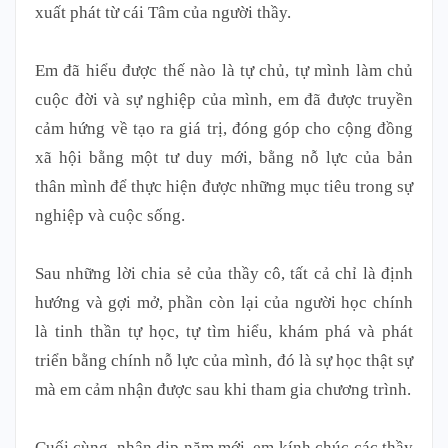
xuất phát từ cái Tâm của người thầy.
Em đã hiểu được thế nào là tự chủ, tự mình làm chủ
cuộc đời và sự nghiệp của mình, em đã được truyền
cảm hứng về tạo ra giá trị, đóng góp cho cộng đồng
xã hội bằng một tư duy mới, bằng nỗ lực của bản
thân mình để thực hiện được những mục tiêu trong sự
nghiệp và cuộc sống.
Sau những lời chia sẻ của thầy cô, tất cả chỉ là định
hướng và gợi mở, phần còn lại của người học chính
là tinh thần tự học, tự tìm hiểu, khám phá và phát
triển bằng chính nỗ lực của mình, đó là sự học thật sự
mà em cảm nhận được sau khi tham gia chương trình.
Cuối cùng, nhân dịp năm mới, em kính chúc các thầy