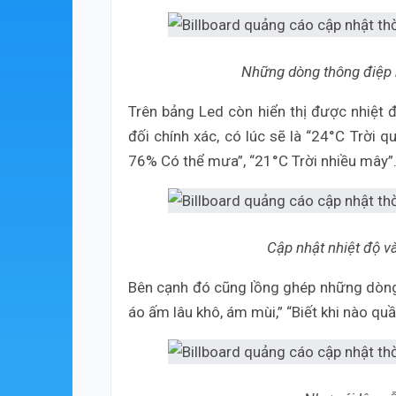
Những dòng thông điệp hi
Trên bảng Led còn hiển thị được nhiệt đ
đối chính xác, có lúc sẽ là “24°C Trời 
76% Có thể mưa”, “21°C Trời nhiều mây
Cập nhật nhiệt độ v
Bên cạnh đó cũng lồng ghép những dòng t
áo ấm lâu khô, ám mùi,” “Biết khi nào qu