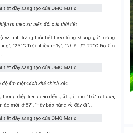
ện ra theo sự biến đổi của thời tiết
ộ và tình trạng thời tiết theo từng khung giờ tương
quang”, “25°C Trời nhiều mây”, “Nhiệt độ 22°C Độ ẩm
”…
à độ ẩm một cách khá chính xác
hông điệp liên quan đến giặt giũ như “Trời rét quá,
ần áo mới khô?”, “Hãy bảo nắng về đây đi”…