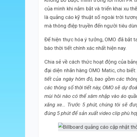
của mình khi nắm bắt và triển khai xu th
là quảng cáo kỹ thuật số ngoài trời tươn
mà thông điệp truyền đến người tiêu dùn
Để hiện thực hóa ý tưởng, OMO đã bắt 
báo thời tiết chính xác nhất hiện nay.
Chia sẻ về cách thức hoạt động của bảng
đại diện nhãn hàng OMO Matic, cho biết
tiết của ngày hôm đó, bao gồm các thông
các thông số thời tiết này, OMO sẽ dự đoán
mùi hôi nào có thể xâm nhập vào áo quần
xăng xe… Trước 5 phút, chúng tôi sẽ được
đúng 5 phút để sản xuất video clip phù hợ