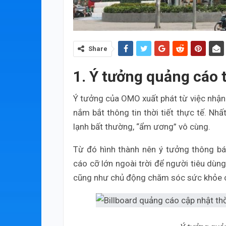
Share
1. Ý tưởng quảng cáo
Ý tưởng của OMO xuất phát từ việc nhận r
nắm bắt thông tin thời tiết thực tế. Nh
lạnh bất thường, “ẩm ương” vô cùng.
Từ đó hình thành nên ý tưởng thông báo
cáo cỡ lớn ngoài trời để người tiêu dùn
cũng như chủ động chăm sóc sức khỏe ch