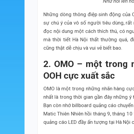
Như nói lên nỗ
Những dòng thông điệp sinh động của 
sự chú ý của vô số người tiêu dùng, rấ
đọc nội dung một cách thích thú, có ngư
mà thời tiết Hà Nội thất thường quá,
cũng thật dễ chịu và vui vẻ biết bao.
2. OMO – một trong 
OOH cực xuất sắc
OMO là một trong những nhãn hàng cực k
nhất là trong thời gian gần đây những 
Bạn còn nhớ billboard quảng cáo chuyển
Matic Thiên Nhiên hồi tháng 9, tháng 10 
quảng cáo LED đầy ấn tượng tại Hà Nội