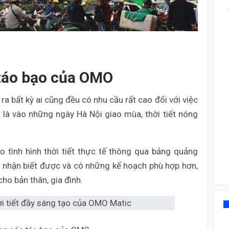
 táo bạo của OMO
a bất kỳ ai cũng đều có nhu cầu rất cao đối với việc
ất là vào những ngày Hà Nội giao mùa, thời tiết nóng
 tình hình thời tiết thực tế thông qua bảng quảng
g nhận biết được và có những kế hoạch phù hợp hơn,
o bản thân, gia đình.