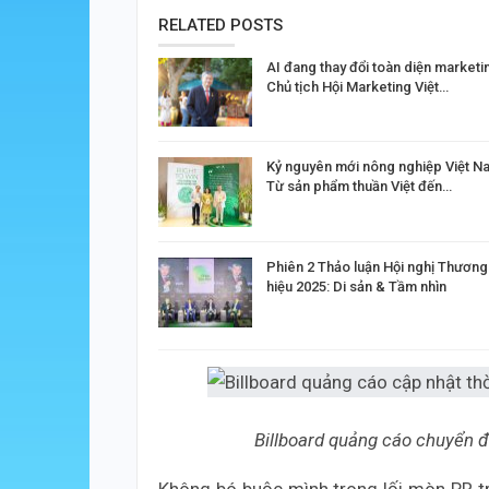
RELATED POSTS
AI đang thay đổi toàn diện marketi
Chủ tịch Hội Marketing Việt…
Kỷ nguyên mới nông nghiệp Việt N
Từ sản phẩm thuần Việt đến…
Phiên 2 Thảo luận Hội nghị Thương
hiệu 2025: Di sản & Tầm nhìn
Billboard quảng cáo chuyển 
Không bó buộc mình trong lối mòn PR t