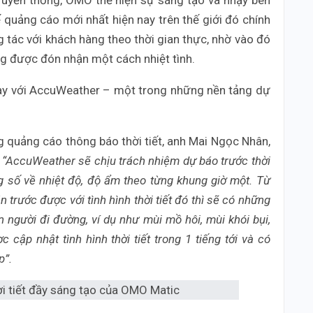
ế quảng cáo mới nhất hiện nay trên thế giới đó chính
g tác với khách hàng theo thời gian thực, nhờ vào đó
g được đón nhận một cách nhiệt tình.
tay với AccuWeather – một trong những nền tảng dự
 quảng cáo thông báo thời tiết, anh Mai Ngọc Nhân,
:
“AccuWeather sẽ chịu trách nhiệm dự báo trước thời
 số về nhiệt độ, độ ẩm theo từng khung giờ một. Từ
 trước được với tình hình thời tiết đó thì sẽ có những
 người đi đường, ví dụ như mùi mồ hôi, mùi khói bụi,
 cập nhật tình hình thời tiết trong 1 tiếng tới và có
p”.