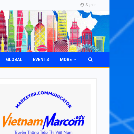
Sign In
GLOBAL
EVENTS
MORE