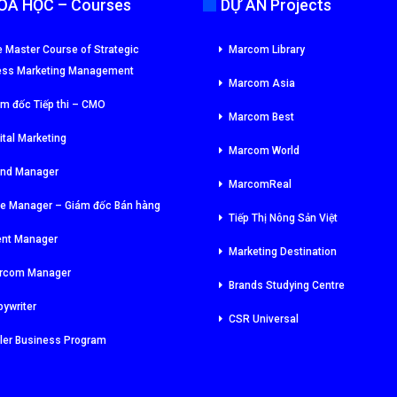
ÓA HỌC – Courses
DỰ ÁN Projects
 Master Course of Strategic
Marcom Library
ess Marketing Management
Marcom Asia
m đốc Tiếp thi – CMO
Marcom Best
ital Marketing
Marcom World
and Manager
MarcomReal
le Manager – Giám đốc Bán hàng
Tiếp Thị Nông Sản Việt
ent Manager
Marketing Destination
rcom Manager
Brands Studying Centre
ywriter
CSR Universal
ler Business Program