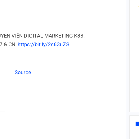
YÊN VIÊN DIGITAL MARKETING K83.
7 & CN.
https://bit.ly/
2s63uZS
Source