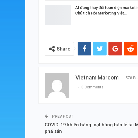
AI đang thay đổi toàn diện marketi
Chủ tịch Hội Marketing Việt…
Share
Vietnam Marcom
578 Po
0 Comments
PREV POST
COVID-19 khiến hàng loạt hãng bán lẻ tại 
phá sản