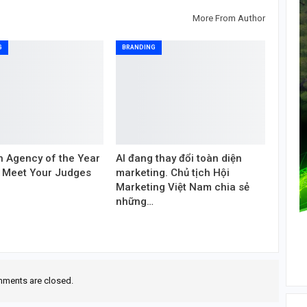
More From Author
G
BRANDING
 Agency of the Year
AI đang thay đổi toàn diện
 Meet Your Judges
marketing. Chủ tịch Hội
Marketing Việt Nam chia sẻ
những…
ments are closed.