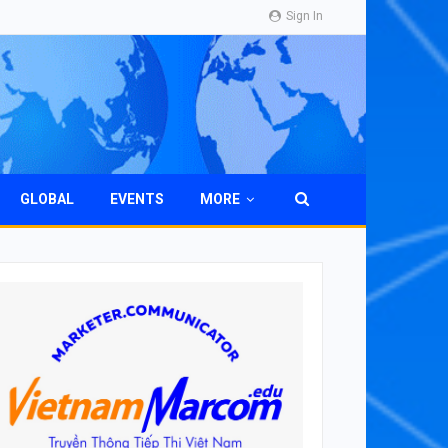
Sign In
GLOBAL
EVENTS
MORE