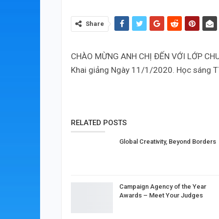
Share
CHÀO MỪNG ANH CHỊ ĐẾN VỚI LỚP CHU
Khai giảng Ngày 11/1/2020. Học sáng T
RELATED POSTS
Global Creativity, Beyond Borders
Campaign Agency of the Year
Awards – Meet Your Judges