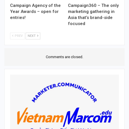
Campaign Agency of the
Campaign360 – The only
Year Awards – open for
marketing gathering in
entries!
Asia that’s brand-side
focused
PREV
NEXT
Comments are closed.