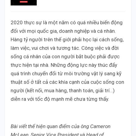
2020 thực sự là một năm có quá nhiều biến động
đối với mọi quốc gia, doanh nghiệp và cá nhân.
Hàng tỷ người trên thế giới phải học lại cách sống,
làm việc, vui chơi và tương tác. Công việc và đời
sống cá nhân của con người bắt buộc phải được
thực hiện tại nhà. Những động lực này thúc đẩy
quá trình chuyển đổi từ môi trường vật lý sang kỹ
thuật số ở tất cả các khía cạnh của cuộc sống con
người (kết nối, mua hàng, thanh toán, giải trí…)
diễn ra với tốc độ mạnh mẽ chưa từng thấy.
Bài viết thể hiện quan điểm của ông Cameron
McLean, Senior Vice President và Head of