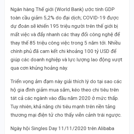
Ngân hàng Thế giới (World Bank) ước tính GDP
toàn cầu giảm 5,2% do đại dịch; COVID-19 được
dự đoán sẽ khiến 195 triệu người trên thế giới bị
mất việc và đẩy nhanh các thay đổi công nghệ để
thay thế 85 triệu công việc trong 5 năm tới. Nhiều
chính phủ đã cam kết chi khoảng 100 tỷ USD để
giúp các doanh nghiệp và lực lượng lao động vượt
qua cơn khủng hoảng này.
Triển vọng ảm đạm này giải thích lý do tại sao các
hộ gia đình giảm mua sắm, kéo theo chi tiêu trên
tát cả các ngành vào đầu năm 2020 ở mức thấp.
Tuy nhiên, khả năng chi tiêu mạnh trên nền tảng
thương mại điện tử cho thấy viễn cảnh trái ngược.
Ngày hội Singles Day 11/11/2020 trên Alibaba