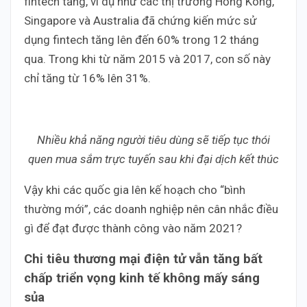
fintech tăng, ví dụ như các thị trường Hồng Kông,
Singapore và Australia đã chứng kiến mức sử
dụng fintech tăng lên đến 60% trong 12 tháng
qua. Trong khi từ năm 2015 và 2017, con số này
chỉ tăng từ 16% lên 31%.
Nhiều khả năng người tiêu dùng sẽ tiếp tục thói
quen mua sắm trực tuyến sau khi đại dịch kết thúc
Vậy khi các quốc gia lên kế hoạch cho “bình
thường mới”, các doanh nghiệp nên cân nhắc điều
gì để đạt được thành công vào năm 2021?
Chi tiêu thương mại điện tử vẫn tăng bất
chấp triển vọng kinh tế không mấy sáng
sủa