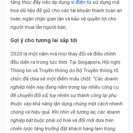
tăng thúc đẩy việc áp dụng
ví điện tử
sử dụng mã
hoá dữ liệu để giữ cho các tài khoản thanh toán an
toàn, ngăn chặn gian lận và bảo vệ quyền lợi cho
người mua lẫn người bán.
Gợi ý cho tương lai sắp tới
2020 là một năm mà mọi thay đổi và điều chỉnh
đều diễn ra trong tức thời. Tại Singapore, Hội nghị
Thông tin và Truyền thông do Bộ Truyền thông tổ
chức đã chia sẻ một điểm mấu chốt:
“Các doanh
nghiệp hiện nay đang nắm trong tay nhiều công cụ
để chuyển đổi số, tuy nhiên sự thành công lại phụ
thuộc vào khả năng tận dụng chúng một cách nhanh
chóng và hiệu quả. Khi nhìn về tương lai, các doanh
nghiệp bắt buộc phải số hoá và đổi mới dựa trên
chiến lược tăng trưởng đặt khách hàng làm trọng