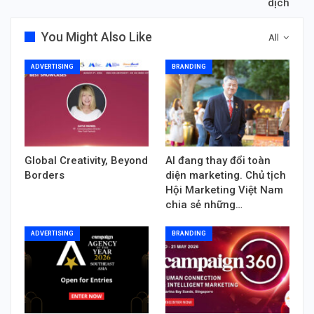
dịch
You Might Also Like
All
ADVERTISING
BRANDING
Global Creativity, Beyond
AI đang thay đổi toàn
Borders
diện marketing. Chủ tịch
Hội Marketing Việt Nam
chia sẻ những…
ADVERTISING
BRANDING