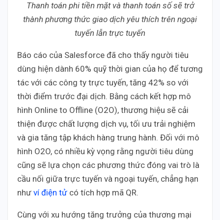
Thanh toán phi tiền mặt và thanh toán số sẽ trở
thành phương thức giao dịch yêu thích trên ngoại
tuyến lẫn trực tuyến
Báo cáo của Salesforce đã cho thấy người tiêu
dùng hiện dành 60% quỹ thời gian của họ để tương
tác với các công ty trực tuyến, tăng 42% so với
thời điểm trước đại dịch. Bằng cách kết hợp mô
hình Online to Offline (O2O), thương hiệu sẽ cải
thiện được chất lượng dịch vụ, tối ưu trải nghiệm
và gia tăng tập khách hàng trung hành. Đối với mô
hình O2O, có nhiều kỳ vọng rằng người tiêu dùng
cũng sẽ lựa chọn các phương thức đóng vai trò là
cầu nối giữa trực tuyến và ngoại tuyến, chẳng hạn
như
ví điện tử
có tích hợp mã QR.
Cùng với xu hướng tăng trưởng của thương mại