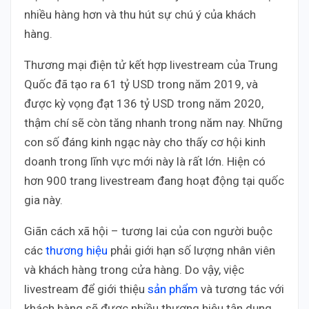
nhiều hàng hơn và thu hút sự chú ý của khách
hàng.
Thương mại điện tử kết hợp livestream của Trung
Quốc đã tạo ra 61 tỷ USD trong năm 2019, và
được kỳ vọng đạt 136 tỷ USD trong năm 2020,
thậm chí sẽ còn tăng nhanh trong năm nay. Những
con số đáng kinh ngạc này cho thấy cơ hội kinh
doanh trong lĩnh vực mới này là rất lớn. Hiện có
hơn 900 trang livestream đang hoạt động tại quốc
gia này.
Giãn cách xã hội – tương lai của con người buộc
các
thương hiệu
phải giới hạn số lượng nhân viên
và khách hàng trong cửa hàng. Do vậy, việc
livestream để giới thiệu
sản phẩm
và tương tác với
khách hàng sẽ được nhiều thương hiệu tận dụng