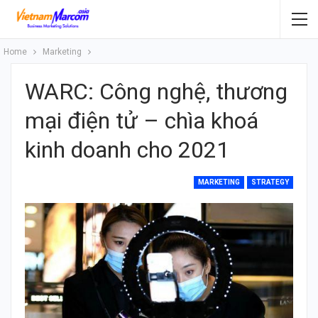
Home
Marketing
WARC: Công nghệ, thương
mại điện tử – chìa khoá
kinh doanh cho 2021
MARKETING
STRATEGY