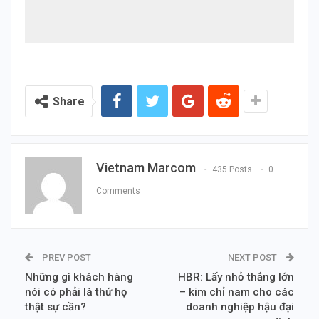
Share
Vietnam Marcom
435 Posts
0
Comments
PREV POST
NEXT POST
Những gì khách hàng
HBR: Lấy nhỏ thắng lớn
nói có phải là thứ họ
– kim chỉ nam cho các
thật sự cần?
doanh nghiệp hậu đại