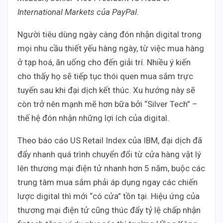
International Markets của PayPal.
Người tiêu dùng ngày càng đón nhận digital trong
mọi nhu cầu thiết yếu hàng ngày, từ việc mua hàng
ở tạp hoá, ăn uống cho đến giải trí. Nhiều ý kiến
cho thấy họ sẽ tiếp tục thói quen mua sắm trực
tuyến sau khi đại dịch kết thúc. Xu hướng này sẽ
còn trở nên mạnh mẽ hơn bữa bởi “Silver Tech” –
thế hệ đón nhận những lợi ích của digital.
Theo báo cáo US Retail Index của IBM, đại dịch đã
đẩy nhanh quá trình chuyển đổi từ cửa hàng vật lý
lên thương mại điện tử nhanh hơn 5 năm, buộc các
trung tâm mua sắm phải áp dụng ngay các chiến
lược digital thì mới “có cửa” tồn tại. Hiệu ứng của
thương mại điện tử cũng thúc đẩy tỷ lệ chấp nhận