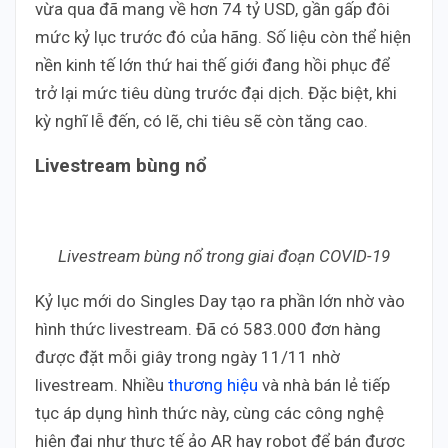
vừa qua đã mang về hơn 74 tỷ USD, gần gấp đôi
mức kỷ lục trước đó của hãng. Số liệu còn thể hiện
nền kinh tế lớn thứ hai thế giới đang hồi phục để
trở lại mức tiêu dùng trước đại dịch. Đặc biệt, khi
kỳ nghĩ lễ đến, có lẽ, chi tiêu sẽ còn tăng cao.
Livestream bùng nổ
Livestream bùng nổ trong giai đoạn COVID-19
Kỷ lục mới do Singles Day tạo ra phần lớn nhờ vào
hình thức livestream. Đã có 583.000 đơn hàng
được đặt mỗi giây trong ngày 11/11 nhờ
livestream. Nhiều
thương hiệu
và nhà bán lẻ tiếp
tục áp dụng hình thức này, cùng các công nghệ
hiện đại như thực tế ảo AR hay robot để bán được