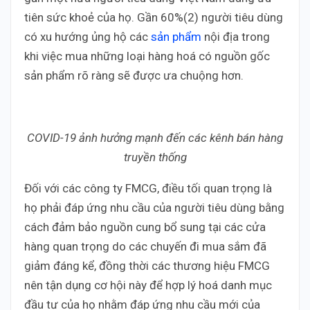
tiên sức khoẻ của họ. Gần 60%(2) người tiêu dùng
có xu hướng ủng hộ các
sản phẩm
nội địa trong
khi việc mua những loại hàng hoá có nguồn gốc
sản phẩm rõ ràng sẽ được ưa chuộng hơn.
COVID-19 ảnh hưởng mạnh đến các kênh bán hàng
truyền thống
Đối với các công ty FMCG, điều tối quan trọng là
họ phải đáp ứng nhu cầu của người tiêu dùng bằng
cách đảm bảo nguồn cung bổ sung tại các cửa
hàng quan trọng do các chuyến đi mua sắm đã
giảm đáng kể, đồng thời các thương hiệu FMCG
nên tận dụng cơ hội này để hợp lý hoá danh mục
đầu tư của họ nhằm đáp ứng nhu cầu mới của