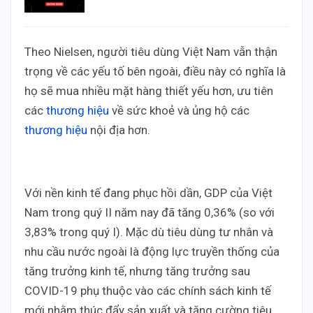
Theo Nielsen, người tiêu dùng Việt Nam vẫn thận
trọng về các yếu tố bên ngoài, điều này có nghĩa là
họ sẽ mua nhiều mặt hàng thiết yếu hơn, ưu tiên
các
thương hiệu
về sức khoẻ và ủng hộ các
thương hiệu
nội địa hơn.
Với nền kinh tế đang phục hồi dần, GDP của Việt
Nam trong quý II năm nay đã tăng 0,36% (so với
3,83% trong quý I). Mặc dù tiêu dùng tư nhân và
nhu cầu nước ngoài là động lực truyền thống của
tăng trưởng kinh tế, nhưng tăng trưởng sau
COVID-19 phụ thuộc vào các chính sách kinh tế
mới nhằm thúc đẩy sản xuất và tăng cường tiêu