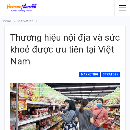
Home
Marketing
Thương hiệu nội địa và sức
khoẻ được ưu tiên tại Việt
Nam
MARKETING
STRATEGY