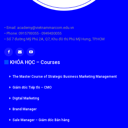
• Email: academy@vietnammarcom.edu.vn
• Phone: 0915793055 - 0949430055
• Số 7 đường Mỹ Phú 2A, Q7, Khu đô thị Phú Mỹ Hưng, TP.HCM
KHÓA HỌC – Courses
The Master Course of Strategic Business Marketing Management
Giám đốc Tiếp thi – CMO
Digital Marketing
Brand Manager
Sale Manager – Giám đốc Bán hàng