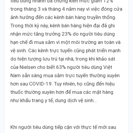
tiêu dùng nhanh đã chứng kiến ​​mức giảm 12%
trong tháng 3 và tháng 4 năm nay vì việc đóng cửa
ảnh hưởng đến các kênh bán hàng truyền thống.
Trong thời kỳ này, kênh bán hàng hiện đại đã ghi
nhận mức tăng trưởng 23% do người tiêu dúng
hạn chế đi mua sắm vì một môi trường an toàn và
vệ sinh. Các kênh trực tuyến cũng phát triển mạnh
do hiện tượng lưu trú tại nhà, trong khi khảo sát
của Nielsen cho biết 63% người tiêu dùng Việt
Nam sẵn sàng mua sắm trực tuyến thường xuyên
hơn sau COVID-19. Tuy nhiên, họ cũng đến hiệu
thuốc thường xuyên hơn để mua các mặt hàng
như khẩu trang y tế, dung dịch vệ sinh…
Khi người tiêu dùng tiếp cận với thực tế mới sau