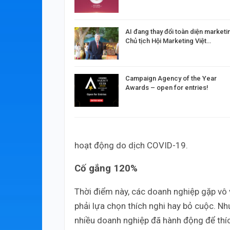
AI đang thay đổi toàn diện marketi
Chủ tịch Hội Marketing Việt…
Campaign Agency of the Year
Awards – open for entries!
hoạt động do dịch COVID-19.
Cố gắng 120%
Thời điểm này, các doanh nghiệp gặp vô v
phải lựa chọn thích nghi hay bỏ cuộc. Nh
nhiều doanh nghiệp đã hành động để thí