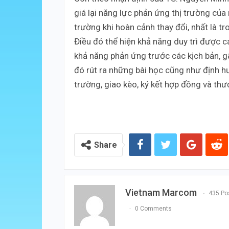
giá lại năng lực phản ứng thị trường củ
trường khi hoàn cảnh thay đổi, nhất là tr
Điều đó thể hiện khả năng duy trì được 
khả năng phản ứng trước các kịch bản,
đó rút ra những bài học cũng như định h
trường, giao kèo, ký kết hợp đồng và th
Share
Vietnam Marcom
435 Po
0 Comments