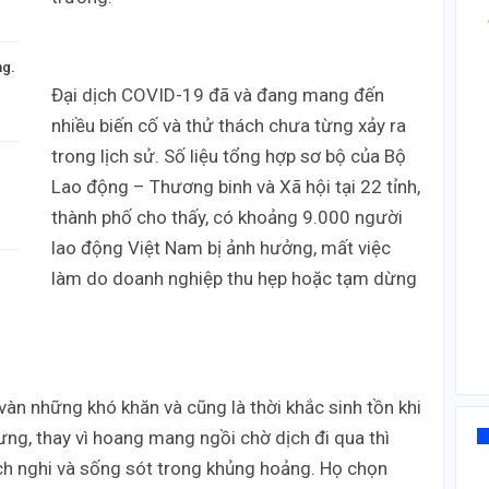
ng.
Đại dịch COVID-19 đã và đang mang đến
nhiều biến cố và thử thách chưa từng xảy ra
trong lịch sử. Số liệu tổng hợp sơ bộ của Bộ
Lao động – Thương binh và Xã hội tại 22 tỉnh,
thành phố cho thấy, có khoảng 9.000 người
lao động Việt Nam bị ảnh hưởng, mất việc
làm do doanh nghiệp thu hẹp hoặc tạm dừng
àn những khó khăn và cũng là thời khắc sinh tồn khi
ưng, thay vì hoang mang ngồi chờ dịch đi qua thì
ch nghi và sống sót trong khủng hoảng. Họ chọn