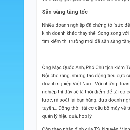
Sẵn sàng tăng tốc
Nhiều doanh nghiệp đã chứng tỏ “sức đề
kinh doanh khác thay thế. Song song với 
tìm kiếm thị trường mới để sẵn sàng tăn
Ông Mạc Quốc Anh, Phó Chủ tịch kiêm Tổ
Nội cho rằng, những tác động tiêu cực c
doanh nghiệp Việt Nam. Với những doanh
nghiệp thì đây sẽ là thời điểm để tái cơ 
lược, rà soát lại bạn hàng, đưa doanh ng
tuyến… Đồng thời, tái cơ cấu bộ máy về tà
quản lý hiệu quả, hợp lý.
Còn theo nhận định của TS. Nguyễn Minh