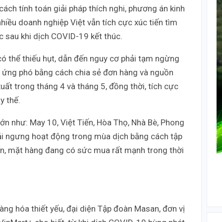
ách tính toán giải pháp thích nghi, phương án kinh
hiều doanh nghiệp Việt vẫn tích cực xúc tiến tìm
c sau khi dịch COVID-19 kết thúc.
có thể thiếu hụt, dẫn đến nguy cơ phải tạm ngừng
ã ứng phó bằng cách chia sẻ đơn hàng và nguồn
xuất trong tháng 4 và tháng 5, đồng thời, tích cực
y thế.
n như: May 10, Việt Tiến, Hòa Thọ, Nhà Bè, Phong
ải ngưng hoạt động trong mùa dịch bằng cách tập
ẩn, mặt hàng đang có sức mua rất mạnh trong thời
ng hóa thiết yếu, đại diện Tập đoàn Masan, đơn vị