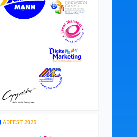
ADFEST 2025