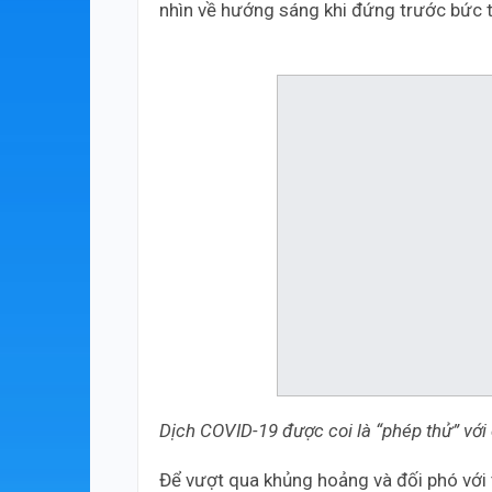
nhìn về hướng sáng khi đứng trước bức t
Dịch COVID-19 được coi là “phép thử” với
Để vượt qua khủng hoảng và đối phó với 