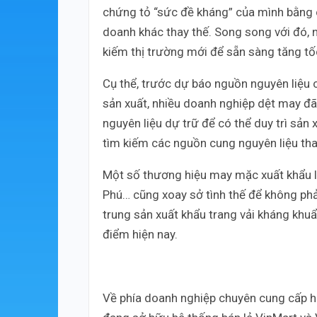
chứng tỏ “sức đề kháng” của mình bằng c
doanh khác thay thế. Song song với đó, n
kiếm thị trường mới để sẵn sàng tăng tố
Cụ thể, trước dự báo nguồn nguyên liệu 
sản xuất, nhiều doanh nghiệp dệt may đ
nguyên liệu dự trữ để có thể duy trì sản 
tìm kiếm các nguồn cung nguyên liệu tha
Một số thương hiệu may mặc xuất khẩu lớ
Phú… cũng xoay sở tình thế để không ph
trung sản xuất khẩu trang vải kháng khu
điểm hiện nay.
Về phía doanh nghiệp chuyên cung cấp hà