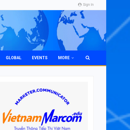
Sign In
GLOBAL
EVENTS
MORE