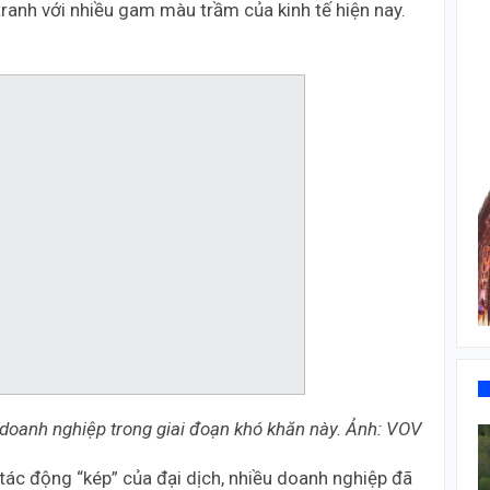
ranh với nhiều gam màu trầm của kinh tế hiện nay.
 doanh nghiệp trong giai đoạn khó khăn này. Ảnh: VOV
tác động “kép” của đại dịch, nhiều doanh nghiệp đã