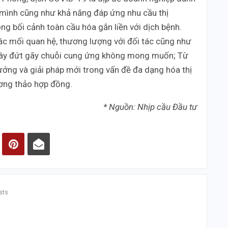
a mình cũng như khả năng đáp ứng nhu cầu thị
ong bối cảnh toàn cầu hóa gắn liền với dịch bệnh.
các mối quan hệ, thương lượng với đối tác cũng như
 gây đứt gãy chuỗi cung ứng không mong muốn; Từ
ướng và giải pháp mới trong vấn đề đa dạng hóa thị
ương thảo hợp đồng.
* Nguồn: Nhịp cầu Đầu tư
sts