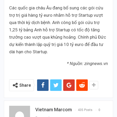
Các quốc gia châu Âu đang bổ sung các gói cứu
trợ trị giá hàng tỷ euro nhằm hỗ trợ Startup vượt
qua thời kỳ dịch bệnh. Anh công bố gói cứu trợ
1,25 tỷ bảng Anh hỗ trợ Startup có tốc độ tăng
trưởng cao vượt qua khủng hoảng. Chính phủ Đức
dự kiến thành lập quỹ trị giá 10 tỷ euro để đầu tư
dài hạn cho Startup.
* Nguồn: zingnews.vn
Share
Vietnam Marcom
435 Posts
0