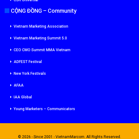
CSR Universal
CỘNG ĐỒNG – Community
Vietnam Marketing Association
Vietnam Marketing Summit 5.0
CEO CMO Summit MMA Vietnam
ADFEST Festival
New York Festivals
AFAA
IAA Global
Young Marketers – Communicators
© 2026 - Since 2001 - VietnamMarcom. All Rights Reserved.