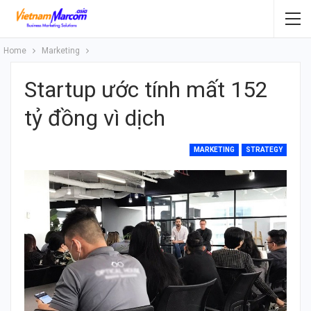
Home
Marketing
Startup ước tính mất 152
tỷ đồng vì dịch
MARKETING
STRATEGY