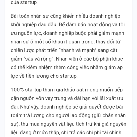
của startup.
Bài toán nhân sự cũng khiến nhiều doanh nghiệp
khởi nghiệp đau đầu. Để đảm bảo hoạt động và tối
ưu nguồn lực, doanh nghiệp buộc phải giảm mạnh
nhân sự ở một số khâu ít quan trọng, thay đổi từ
chiến lược phát triển “nhanh và mạnh” sang cắt
giảm “sâu và rộng”. Nhân viên ở các bộ phận khác
có thể kiêm nhiệm thêm công việc nhằm giảm áp
lực về tiền lương cho startup.
100% startup tham gia khảo sát mong muốn tiếp
cận nguồn vốn vay trung và dài hạn với lãi xuất ưu
đãi. Như vậy, doanh nghiệp sẽ giải quyết được bài
toán: trả lương cho người lao động (giữ chân nhân
sự), thu mua nguyên vật liệu tích trữ khi giá nguyên
liệu đang ở mức thấp, chi trả các chi phí tài chính.