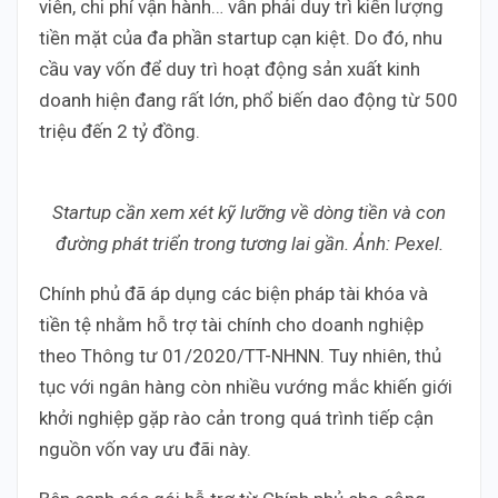
viên, chi phí vận hành… vẫn phải duy trì kiến lượng
tiền mặt của đa phần startup cạn kiệt. Do đó, nhu
cầu vay vốn để duy trì hoạt động sản xuất kinh
doanh hiện đang rất lớn, phổ biến dao động từ 500
triệu đến 2 tỷ đồng.
Startup cần xem xét kỹ lưỡng về dòng tiền và con
đường phát triển trong tương lai gần. Ảnh: Pexel.
Chính phủ đã áp dụng các biện pháp tài khóa và
tiền tệ nhằm hỗ trợ tài chính cho doanh nghiệp
theo Thông tư 01/2020/TT-NHNN. Tuy nhiên, thủ
tục với ngân hàng còn nhiều vướng mắc khiến giới
khởi nghiệp gặp rào cản trong quá trình tiếp cận
nguồn vốn vay ưu đãi này.