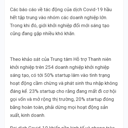
Các báo cáo về tác động của dịch Covid-19 hầu
hết tập trung vào nhóm các doanh nghiệp lớn.
Trong khi đó, giới khởi nghiệp đổi mới sáng tạo
cũng đang gặp nhiều khó khăn.
Theo khảo sát của Trung tâm Hỗ trợ Thanh niên
khởi nghiệp trên 254 doanh nghiệp khởi nghiệp
sáng tạo, có tới 50% startup lâm vào tình trạng
hoạt động cầm chừng và phát sinh thu nhập không
đáng kể. 23% startup cho rằng đang mất đi cơ hội
gọi vốn và mở rộng thị trường, 20% startup đóng
băng hoàn toàn, phải dừng mọi hoạt động sản
xuất, kinh doanh.
Đại dịch Covid-19 khiến nền kinh tế và phong trào