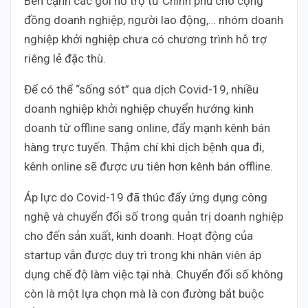
Bên cạnh các gói hỗ trợ từ Chính phủ cho cộng
đồng doanh nghiệp, người lao động,… nhóm doanh
nghiệp khởi nghiệp chưa có chương trình hỗ trợ
riêng lẻ đặc thù.
Để có thể “sống sót” qua dịch Covid-19, nhiều
doanh nghiệp khởi nghiệp chuyển hướng kinh
doanh từ offline sang online, đẩy mạnh kênh bán
hàng trực tuyến. Thậm chí khi dịch bệnh qua đi,
kênh online sẽ được ưu tiên hơn kênh bán offline.
Áp lực do Covid-19 đã thúc đẩy ứng dụng công
nghệ và chuyển đổi số trong quản trị doanh nghiệp
cho đến sản xuất, kinh doanh. Hoạt động của
startup vẫn được duy trì trong khi nhân viên áp
dụng chế độ làm việc tại nhà. Chuyển đổi số không
còn là một lựa chọn mà là con đường bắt buộc