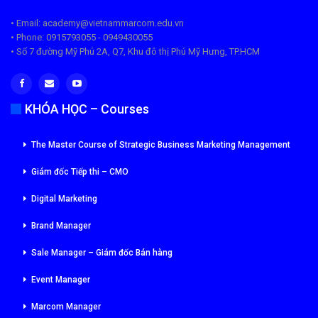
• Email: academy@vietnammarcom.edu.vn
• Phone: 0915793055 - 0949430055
• Số 7 đường Mỹ Phú 2A, Q7, Khu đô thị Phú Mỹ Hưng, TP.HCM
KHÓA HỌC – Courses
The Master Course of Strategic Business Marketing Management
Giám đốc Tiếp thi – CMO
Digital Marketing
Brand Manager
Sale Manager – Giám đốc Bán hàng
Event Manager
Marcom Manager