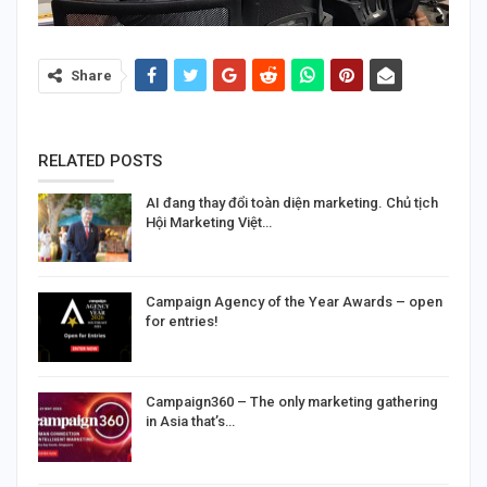
Share
RELATED POSTS
AI đang thay đổi toàn diện marketing. Chủ tịch
Hội Marketing Việt…
Campaign Agency of the Year Awards – open
for entries!
Campaign360 – The only marketing gathering
in Asia that’s…