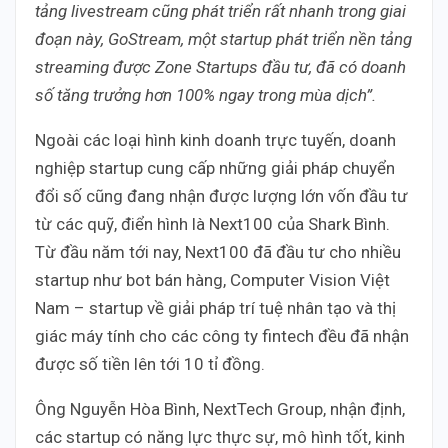
tảng livestream cũng phát triển rất nhanh trong giai
đoạn này, GoStream, một startup phát triển nền tảng
streaming được Zone Startups đầu tư, đã có doanh
số tăng trưởng hơn 100% ngay trong mùa dịch”.
Ngoài các loại hình kinh doanh trực tuyến, doanh
nghiệp startup cung cấp những giải pháp chuyển
đổi số cũng đang nhận được lượng lớn vốn đầu tư
từ các quỹ, điển hình là Next100 của Shark Bình.
Từ đầu năm tới nay, Next100 đã đầu tư cho nhiều
startup như bot bán hàng, Computer Vision Việt
Nam – startup về giải pháp trí tuệ nhân tạo và thị
giác máy tính cho các công ty fintech đều đã nhận
được số tiền lên tới 10 tỉ đồng.
Ông Nguyễn Hòa Bình, NextTech Group, nhận định,
các startup có năng lực thực sự, mô hình tốt, kinh