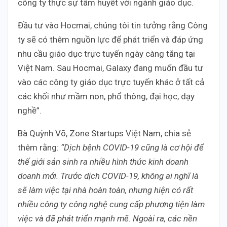
công ty thực sự tâm huyết với ngành giáo dục.
Đầu tư vào Hocmai, chúng tôi tin tưởng rằng Công
ty sẽ có thêm nguồn lực để phát triển và đáp ứng
nhu cầu giáo dục trực tuyến ngày càng tăng tại
Việt Nam. Sau Hocmai, Galaxy đang muốn đầu tư
vào các công ty giáo dục trực tuyến khác ở tất cả
các khối như mầm non, phổ thông, đại học, dạy
nghề”.
Bà Quỳnh Võ, Zone Startups Việt Nam, chia sẻ
thêm rằng:
“Dịch bệnh COVID-19 cũng là cơ hội để
thế giới sản sinh ra nhiều hình thức kinh doanh
doanh mới. Trước dịch COVID-19, không ai nghĩ là
sẽ làm việc tại nhà hoàn toàn, nhưng hiện có rất
nhiều công ty công nghệ cung cấp phương tiện làm
việc và đã phát triển mạnh mẽ. Ngoài ra, các nền