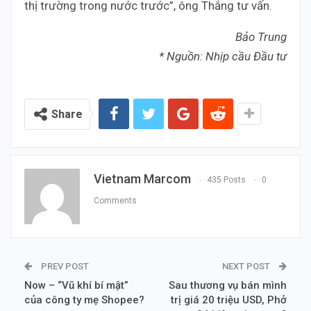
thị trường trong nước trước”, ông Thắng tư vấn.
Bảo Trung
* Nguồn: Nhịp cầu Đầu tư
Share
Vietnam Marcom
435 Posts
0
Comments
PREV POST
NEXT POST
Now – “Vũ khí bí mật”
Sau thương vụ bán mình
của công ty mẹ Shopee?
trị giá 20 triệu USD, Phở