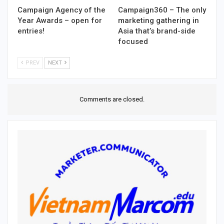
Campaign Agency of the
Campaign360 – The only
Year Awards – open for
marketing gathering in
entries!
Asia that’s brand-side
focused
PREV
NEXT
Comments are closed.