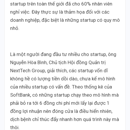
startup trên toàn thế giới đã cho 60% nhân viên
nghỉ việc. Đây thực sự là thảm họa đối với các
doanh nghiệp, đặc biệt là những startup có quy mô
nhỏ.
Là một người đang đầu tư nhiều cho startup, ông
Nguyễn Hòa Bình, Chủ tịch Hội đồng Quản trị
NextTech Group, giải thích, các startup vốn dĩ
không hề có lượng tiền dồi dào, chưa kể mô hình
của nhiều startup có vấn đề. Theo thống kê của
SoftBank, có những startup chạy theo mô hình mà
phải bỏ ra tới 6 đồng chi phí mới lấy lại được 1
đồng lợi nhuận nên đóng cửa là điều hiển nhiên,
dịch bệnh chỉ thúc đẩy nhanh hơn quá trình này mà
thôi.