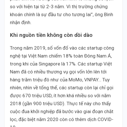
so với hiện tại từ 2-3 năm. Vì thị trường chứng
khoán chính là sự đầu tư cho tương lai”, ông Bình
nhận định.
Khi nguồn tiền không còn dồi dào
Trong năm 2019, số vốn đổ vào các startup công
nghệ tại Việt Nam chiếm 18% toàn Đông Nam Á,
trong khi của Singapore là 17%. Các startup Việt
Nam đã có nhiều thương vụ gọi vốn lớn lên tới
hàng trăm triệu đô như của MoMo, VNPAY… Tuy
nhiên, nhìn về tổng thể, các startup còn lại chỉ gọi
được 670 triệu USD, ít hơn khá nhiều so với năm
2018 (gần 900 triệu USD). Thực tế này cho thấy
cuộc đua khởi nghiệp đã bước vào giai đoạn chắt
lọc, đặc biệt năm 2020 còn có thêm dịch COVID-