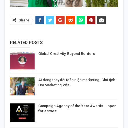
Share
RELATED POSTS
Global Creativity, Beyond Borders
AI đang thay đổi toàn diện marketing. Chủ tịch
Hội Marketing Việt…
Campaign Agency of the Year Awards – open
for entries!