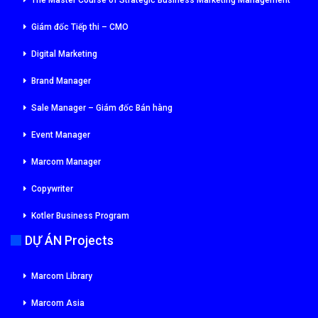
The Master Course of Strategic Business Marketing Management
Giám đốc Tiếp thi – CMO
Digital Marketing
Brand Manager
Sale Manager – Giám đốc Bán hàng
Event Manager
Marcom Manager
Copywriter
Kotler Business Program
DỰ ÁN Projects
Marcom Library
Marcom Asia