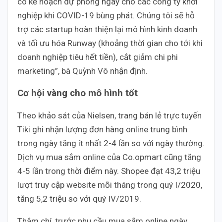
có kế hoạch dự phòng ngay cho các công ty khởi
nghiệp khi COVID-19 bùng phát. Chúng tôi sẽ hỗ
trợ các startup hoàn thiện lại mô hình kinh doanh
và tối ưu hóa Runway (khoảng thời gian cho tới khi
doanh nghiệp tiêu hết tiền), cắt giảm chi phi
marketing”, bà Quỳnh Võ nhận định.
Cơ hội vàng cho mô hình tốt
Theo khảo sát của Nielsen, trang bán lẻ trực tuyến
Tiki ghi nhận lượng đơn hàng online trung bình
trong ngày tăng ít nhất 2-4 lần so với ngày thường.
Dịch vụ mua sắm online của Co.opmart cũng tăng
4-5 lần trong thời điểm này. Shopee đạt 43,2 triệu
lượt truy cập website mỗi tháng trong quý I/2020,
tăng 5,2 triệu so với quý IV/2019.
Thậm chí, trước nhu cầu mua sắm online ngày