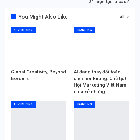
24 hiện tại ra sao?
You Might Also Like
All
ADVERTISING
BRANDING
Global Creativity, Beyond
AI đang thay đổi toàn
Borders
diện marketing. Chủ tịch
Hội Marketing Việt Nam
chia sẻ những…
ADVERTISING
BRANDING