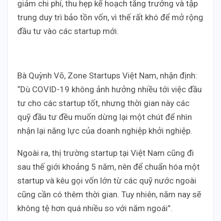
giảm chi phí, thu hẹp kế hoạch tăng trưởng và tập
trung duy trì bảo tồn vốn, vì thế rất khó để mở rộng
đầu tư vào các startup mới.
Bà Quỳnh Võ, Zone Startups Việt Nam, nhận định:
“Dù COVID-19 không ảnh hưởng nhiều tới việc đầu
tư cho các startup tốt, nhưng thời gian này các
quỹ đầu tư đều muốn dừng lại một chút để nhìn
nhận lại năng lực của doanh nghiệp khởi nghiệp.
Ngoài ra, thị trường startup tại Việt Nam cũng đi
sau thế giới khoảng 5 năm, nên để chuẩn hóa một
startup và kêu gọi vốn lớn từ các quỹ nước ngoài
cũng cần có thêm thời gian. Tuy nhiên, năm nay sẽ
không tệ hơn quá nhiều so với năm ngoái”.