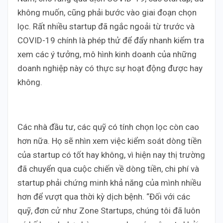
không muốn, cũng phải bước vào giai đoạn chọn
lọc. Rất nhiều startup đã ngắc ngoải từ trước và
COVID-19 chính là phép thử để đẩy nhanh kiểm tra
xem các ý tưởng, mô hình kinh doanh của những
doanh nghiệp này có thực sự hoạt động được hay
không.
Các nhà đầu tư, các quỹ có tính chọn lọc còn cao
hơn nữa. Họ sẽ nhìn xem việc kiểm soát dòng tiền
của startup có tốt hay không, vì hiện nay thị trường
đã chuyển qua cuộc chiến về dòng tiền, chi phí và
startup phải chứng minh khả năng của mình nhiều
hơn để vượt qua thời kỳ dịch bệnh. “Đối với các
quỹ, đơn cử như Zone Startups, chúng tôi đã luôn