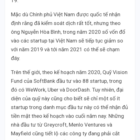
19.
Mặc dù Chính phủ Việt Nam được quốc tế nhận
định rằng đã kiểm soát dịch rất tốt, nhưng theo
ông Nguyễn Hòa Bình, trong năm 2020 số vốn đổ
vào các startup tại Việt Nam sẽ tiếp tục giảm so
với năm 2019 và tới năm 2021 có thể sẽ chạm
đáy.
Trên thế giới, theo kế hoạch năm 2020, Quỹ Vision
Fund của SoftBank đầu tư vào 88 startup, trong
đó có WeWork, Uber và DoorDash. Tuy nhiên, đại
diện của quỹ này cũng cho biết sẽ chỉ một số ít
startup trong danh mục đầu tư này có thể nhận đủ
tiền mặt theo kế hoạch vào cuối năm nay. Những
nhà đầu tư từ Greycroft, Menlo Ventures và
Mayfield cũng tiết lộ các công ty đang phải cắt