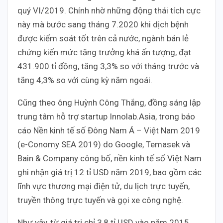
quý VI/2019. Chính nhờ những động thái tích cực
này mà bước sang tháng 7.2020 khi dịch bệnh
được kiểm soát tốt trên cả nước, ngành bán lẻ
chứng kiến mức tăng trưởng khá ấn tượng, đạt
431.900 tỉ đồng, tăng 3,3% so với tháng trước và
tăng 4,3% so với cùng kỳ năm ngoái.
Cũng theo ông Huỳnh Công Thắng, đồng sáng lập
trung tâm hỗ trợ startup Innolab.Asia, trong báo
cáo Nền kinh tế số Đông Nam Á – Việt Nam 2019
(e-Conomy SEA 2019) do Google, Temasek và
Bain & Company công bố, nền kinh tế số Việt Nam
ghi nhận giá trị 12 tỉ USD năm 2019, bao gồm các
lĩnh vực thương mại điện tử, du lịch trực tuyến,
truyền thông trực tuyến và gọi xe công nghệ.
Như vậy, từ giá trị chỉ 3,8 tỉ USD vào năm 2015,