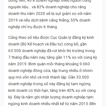
dòng tiền; 40% doanh nghiệp thiếu nguồn cung
nguyên liệu… và 82% doanh nghiệp cho rằng
doanh thu năm 2020 sẽ bị sụt giảm so với năm
2019 và nếu dịch bệnh căng thẳng, 50% doanh
nghiệp chỉ trụ được 6 tháng.
Cũng theo số liệu được Cục Quản lý đăng ký kinh
doanh (Bộ Kế hoạch và Đầu tư) công bố, gần
63.500 doanh nghiệp đã rút khỏi thị trường trong
7 tháng đầu năm nay, tăng gần 11% so với cùng kỳ
năm 2019. Bình quân mỗi tháng khoảng 9.060
doanh nghiệp đóng cửa, tập trung nhiều ở nhóm
quy mô vốn nhỏ và mới thành lập. Gần 33.000
doanh nghiệp trong số này đăng ký tạm ngừng
kinh doanh có thời hạn, tăng trên 40% so với cùng
kỳ. Đây là năm ghi nhận lượng doanh nghiệp tạm
ngừng kinh doanh nhiều nhất kể từ năm 2015 đến