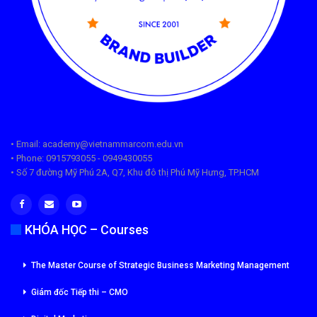
• Email: academy@vietnammarcom.edu.vn
• Phone: 0915793055 - 0949430055
• Số 7 đường Mỹ Phú 2A, Q7, Khu đô thị Phú Mỹ Hưng, TP.HCM
KHÓA HỌC – Courses
The Master Course of Strategic Business Marketing Management
Giám đốc Tiếp thi – CMO