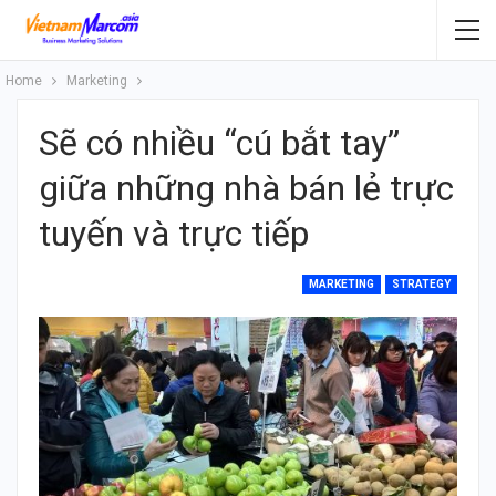
Home
Marketing
Sẽ có nhiều “cú bắt tay”
giữa những nhà bán lẻ trực
tuyến và trực tiếp
MARKETING
STRATEGY