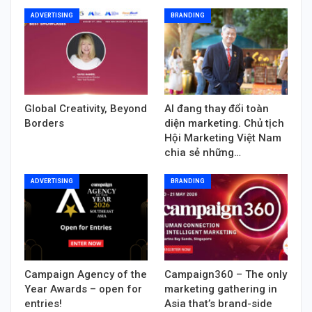
ADVERTISING
BRANDING
Global Creativity, Beyond
AI đang thay đổi toàn
Borders
diện marketing. Chủ tịch
Hội Marketing Việt Nam
chia sẻ những…
ADVERTISING
BRANDING
Campaign Agency of the
Campaign360 – The only
Year Awards – open for
marketing gathering in
entries!
Asia that’s brand-side