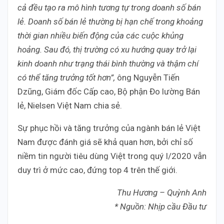
cả đều tạo ra mô hình tương tự trong doanh số bán
lẻ. Doanh số bán lẻ thường bị hạn chế trong khoảng
thời gian nhiều biến động của các cuộc khủng
hoảng. Sau đó, thị trường có xu hướng quay trở lại
kinh doanh như trạng thái bình thường và thậm chí
có thể tăng trưởng tốt hơn”,
ông Nguyễn Tiến
Dzũng, Giám đốc Cấp cao, Bộ phận Đo lường Bán
lẻ, Nielsen Việt Nam chia sẻ.
Sự phục hồi và tăng trưởng của ngành bán lẻ Việt
Nam được đánh giá sẽ khả quan hơn, bởi chỉ số
niềm tin người tiêu dùng Việt trong quý I/2020 vẫn
duy trì ở mức cao, đứng top 4 trên thế giới.
Thu Hương – Quỳnh Anh
* Nguồn: Nhịp cầu Đầu tư