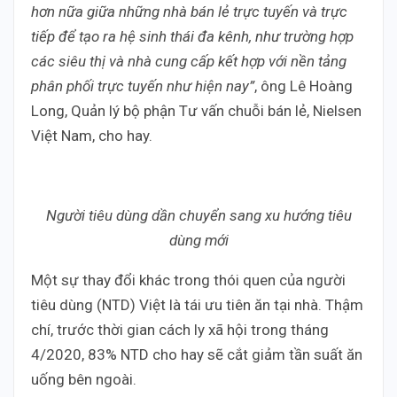
hơn nữa giữa những nhà bán lẻ trực tuyến và trực
tiếp để tạo ra hệ sinh thái đa kênh, như trường hợp
các siêu thị và nhà cung cấp kết hợp với nền tảng
phân phối trực tuyến như hiện nay”
, ông Lê Hoàng
Long, Quản lý bộ phận Tư vấn chuỗi bán lẻ, Nielsen
Việt Nam, cho hay.
Người tiêu dùng dần chuyển sang xu hướng tiêu
dùng mới
Một sự thay đổi khác trong thói quen của người
tiêu dùng (NTD) Việt là tái ưu tiên ăn tại nhà. Thậm
chí, trước thời gian cách ly xã hội trong tháng
4/2020, 83% NTD cho hay sẽ cắt giảm tần suất ăn
uống bên ngoài.