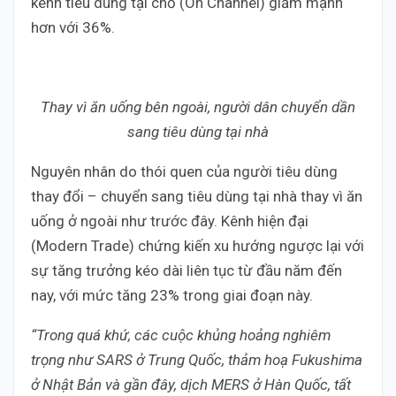
kênh tiêu dùng tại chỗ (On Channel) giảm mạnh
hơn với 36%.
Thay vì ăn uống bên ngoài, người dân chuyển dần
sang tiêu dùng tại nhà
Nguyên nhân do thói quen của người tiêu dùng
thay đổi – chuyển sang tiêu dùng tại nhà thay vì ăn
uống ở ngoài như trước đây. Kênh hiện đại
(Modern Trade) chứng kiến xu hướng ngược lại với
sự tăng trưởng kéo dài liên tục từ đầu năm đến
nay, với mức tăng 23% trong giai đoạn này.
“Trong quá khứ, các cuộc khủng hoảng nghiêm
trọng như SARS ở Trung Quốc, thảm hoạ Fukushima
ở Nhật Bản và gần đây, dịch MERS ở Hàn Quốc, tất