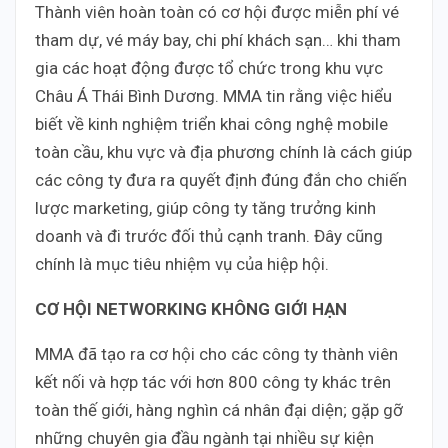
Thành viên hoàn toàn có cơ hội được miễn phí vé
tham dự, vé máy bay, chi phí khách sạn… khi tham
gia các hoạt động được tổ chức trong khu vực
Châu Á Thái Bình Dương. MMA tin rằng việc hiểu
biết về kinh nghiệm triển khai công nghệ mobile
toàn cầu, khu vực và địa phương chính là cách giúp
các công ty đưa ra quyết định đúng đắn cho chiến
lược marketing, giúp công ty tăng trưởng kinh
doanh và đi trước đối thủ cạnh tranh. Đây cũng
chính là mục tiêu nhiệm vụ của hiệp hội.
CƠ HỘI NETWORKING KHÔNG GIỚI HẠN
MMA đã tạo ra cơ hội cho các công ty thành viên
kết nối và hợp tác với hơn 800 công ty khác trên
toàn thế giới, hàng nghìn cá nhân đại diện; gặp gỡ
những chuyên gia đầu ngành tại nhiều sự kiện