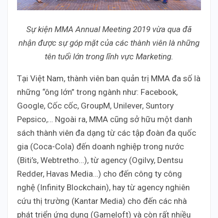
Sự kiện MMA Annual Meeting 2019 vừa qua đã
nhận được sự góp mặt của các thành viên là những
tên tuổi lớn trong lĩnh vực Marketing
.
Tại Việt Nam, thành viên ban quản trị MMA đa số là
những “ông lớn” trong ngành như: Facebook,
Google, Cốc cốc, GroupM, Unilever, Suntory
Pepsico,… Ngoài ra, MMA cũng sở hữu một danh
sách thành viên đa dạng từ các tập đoàn đa quốc
gia (Coca-Cola) đến doanh nghiệp trong nước
(Biti’s, Webtretho…), từ agency (Ogilvy, Dentsu
Redder, Havas Media…) cho đến công ty công
nghệ (Infinity Blockchain), hay từ agency nghiên
cứu thị trường (Kantar Media) cho đến các nhà
phát triển ứng dụng (Gameloft) và còn rất nhiều