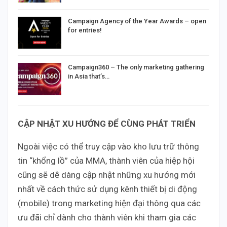
Campaign Agency of the Year Awards – open
for entries!
Campaign360 – The only marketing gathering
in Asia that’s…
CẬP NHẬT XU HƯỚNG ĐỂ CÙNG PHÁT TRIỂN
Ngoài việc có thể truy cập vào kho lưu trữ thông
tin “khổng lồ” của MMA, thành viên của hiệp hội
cũng sẽ dễ dàng cập nhật những xu hướng mới
nhất về cách thức sử dụng kênh thiết bị di động
(mobile) trong marketing hiện đại thông qua các
ưu đãi chỉ dành cho thành viên khi tham gia các