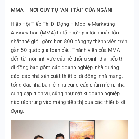
MMA – NƠI QUY TỤ “ANH TÀI” CỦA NGÀNH
Hiệp Hội Tiếp Thị Di Động – Mobile Marketing
Association (MMA) là tổ chức phi lợi nhuận lớn
nhất thế giới, gồm hơn 800 công ty thành viên trên
gần 50 quốc gia toàn cầu. Thành viên của MMA
đến từ mọi lĩnh vực của hệ thống sinh thái tiếp thị
di động bao gồm các doanh nghiệp, nhà quảng
cáo, các nhà sản xuất thiết bị di động, nhà mạng,
tổng đài, nhà bán lẻ, nhà cung cấp phần mềm, nhà
cung cấp dịch vụ, cũng như bất kì doanh nghiệp
nào tập trung vào mảng tiếp thị qua các thiết bị di
động.