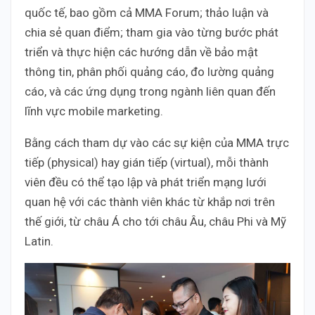
quốc tế, bao gồm cả MMA Forum; thảo luận và
chia sẻ quan điểm; tham gia vào từng bước phát
triển và thực hiện các hướng dẫn về bảo mật
thông tin, phân phối quảng cáo, đo lường quảng
cáo, và các ứng dụng trong ngành liên quan đến
lĩnh vực mobile marketing.
Bằng cách tham dự vào các sự kiện của MMA trực
tiếp (physical) hay gián tiếp (virtual), mỗi thành
viên đều có thể tạo lập và phát triển mạng lưới
quan hệ với các thành viên khác từ khắp nơi trên
thế giới, từ châu Á cho tới châu Âu, châu Phi và Mỹ
Latin.