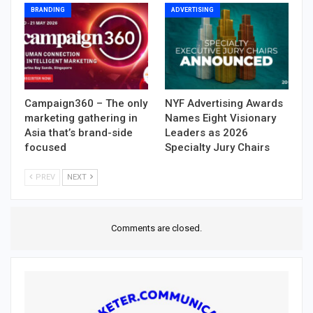
BRANDING
ADVERTISING
Campaign360 – The only
NYF Advertising Awards
marketing gathering in
Names Eight Visionary
Asia that’s brand-side
Leaders as 2026
focused
Specialty Jury Chairs
PREV
NEXT
Comments are closed.