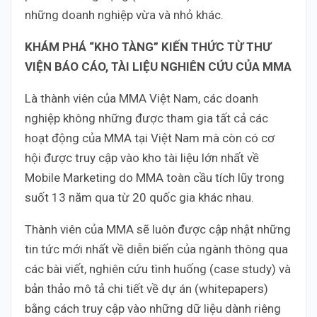
những doanh nghiệp vừa và nhỏ khác.
KHÁM PHÁ “KHO TÀNG” KIẾN THỨC TỪ THƯ
VIỆN BÁO CÁO, TÀI LIỆU NGHIÊN CỨU CỦA MMA
Là thành viên của MMA Việt Nam, các doanh
nghiệp không những được tham gia tất cả các
hoạt động của MMA tại Việt Nam mà còn có cơ
hội được truy cập vào kho tài liệu lớn nhất về
Mobile Marketing do MMA toàn cầu tích lũy trong
suốt 13 năm qua từ 20 quốc gia khác nhau.
Thành viên của MMA sẽ luôn được cập nhật những
tin tức mới nhất về diễn biến của ngành thông qua
các bài viết, nghiên cứu tình huống (case study) và
bản thảo mô tả chi tiết về dự án (whitepapers)
bằng cách truy cập vào những dữ liệu dành riêng