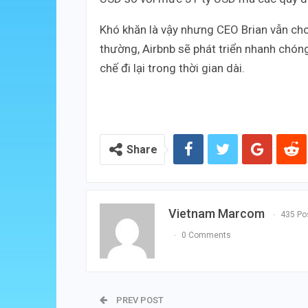
Khó khăn là vậy nhưng CEO Brian vẫn cho 
thường, Airbnb sẽ phát triển nhanh chón
chế đi lại trong thời gian dài.
Share
Vietnam Marcom
435 Po
0 Comments
PREV POST