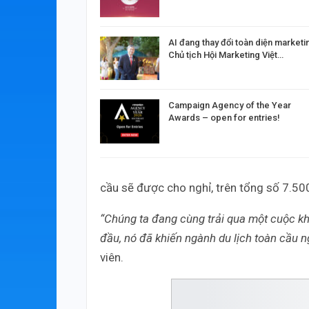
AI đang thay đổi toàn diện marketi
Chủ tịch Hội Marketing Việt…
Campaign Agency of the Year
Awards – open for entries!
cầu sẽ được cho nghỉ, trên tổng số 7.50
“Chúng ta đang cùng trải qua một cuộc khủ
đầu, nó đã khiến ngành du lịch toàn cầu n
viên.