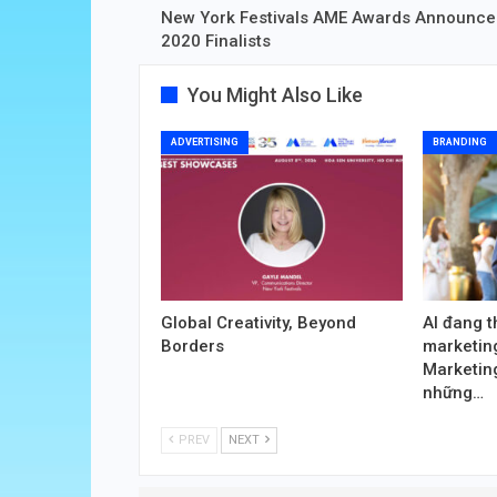
New York Festivals AME Awards Announce
2020 Finalists
You Might Also Like
ADVERTISING
BRANDING
Global Creativity, Beyond
AI đang t
Borders
marketing
Marketin
những…
PREV
NEXT