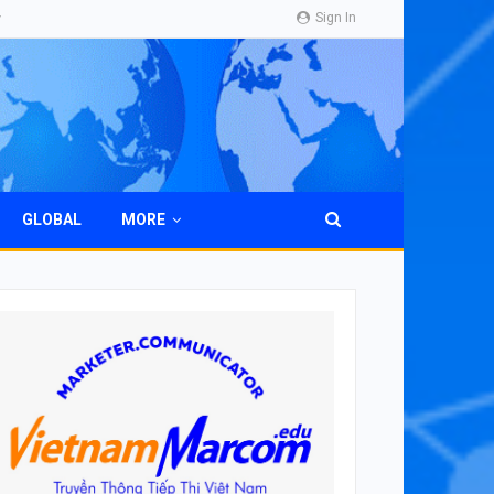
Sign In
GLOBAL
MORE