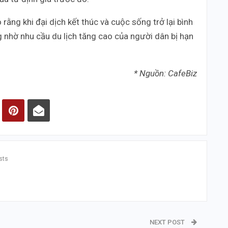
rằng khi đại dịch kết thúc và cuộc sống trở lại bình
g nhờ nhu cầu du lịch tăng cao của người dân bị hạn
* Nguồn: CafeBiz
sts
NEXT POST