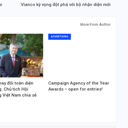
s
Vianco kỳ vọng đột phá với bộ nhận diện mới
More From Author
ADVERTISING
hay đổi toàn diện
Campaign Agency of the Year
. Chủ tịch Hội
Awards – open for entries!
g Việt Nam chia sẻ