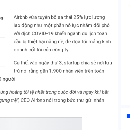
Airbnb vừa tuyên bố sa thải 25% lực lượng
ng.
lao động như một phần nỗ lực nhằm đối phó
với dịch COVID-19 khiến ngành du lịch toàn
cầu bị thiệt hại nặng nề, đe dọa tới mảng kinh
doanh cốt lõi của công ty.
Cụ thể, vào ngày thứ 3, startup chia sẻ nơi lưu
trú nói rằng gần 1.900 nhân viên trên toàn
0 người.
ng hoảng tồi tệ nhất trong cuộc đời và ngay khi bắt
gưng trệ”,
CEO Airbnb nói trong bức thư gửi nhân