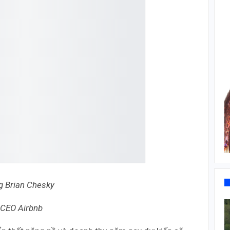
g Brian Chesky
CEO Airbnb