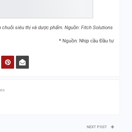
 chuỗi siêu thị và dược phẩm. Nguồn: Fitch Solutions
* Nguồn: Nhịp cầu Đầu tư
sts
NEXT POST