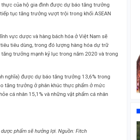
u thực của hộ gia đình được dự báo tăng trưởng
tiếp tục tăng trưởng vượt trội trong khối ASEAN
 lĩnh vực dược và hàng bách hóa ở Việt Nam sẽ
tiêu tiêu dùng, trong đó lượng hàng hóa dự trữ
 tăng trưởng mạnh kỷ lục trong năm 2020 và trong
 danh nghĩa) được dự báo tăng trưởng 13,6% trong
 báo tăng trưởng ở phân khúc thực phẩm ở mức
 khỏe cá nhân 15,1% và những vật phẩm cá nhân
dược phẩm sẽ hưởng lợi. Nguồn: Fitch