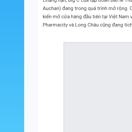
Chẳng hạn, Big C của tập đoàn bán lẻ Thá
Auchan) đang trong quá trình mở rộng.
kiến mở cửa hàng đầu tiên tại Việt Nam 
Pharmacity và Long Châu cũng đang tíc