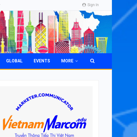
Sign In
GLOBAL
EVENTS
MORE