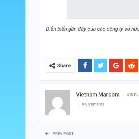
Diễn biến gần đây của các công ty sở hữu
Share
Vietnam Marcom
435 Po
0 Comments
PREV POST