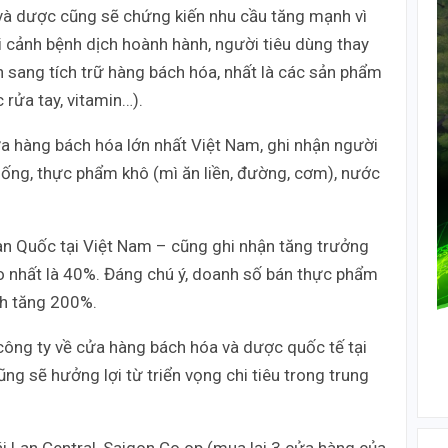
 và dược cũng sẽ chứng kiến nhu cầu tăng mạnh vì
i cảnh bệnh dịch hoành hành, người tiêu dùng thay
 sang tích trữ hàng bách hóa, nhất là các sản phẩm
 rửa tay, vitamin…).
a hàng bách hóa lớn nhất Việt Nam, ghi nhận người
ng, thực phẩm khô (mì ăn liền, đường, cơm), nước
n Quốc tại Việt Nam – cũng ghi nhận tăng trưởng
 nhất là 40%. Đáng chú ý, doanh số bán thực phẩm
nh tăng 200%.
 công ty về cửa hàng bách hóa và dược quốc tế tại
 sẽ hưởng lợi từ triển vọng chi tiêu trong trung