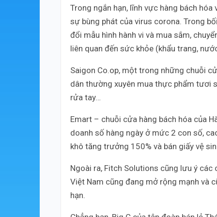
Trong ngắn hạn, lĩnh vực hàng bách hóa
sự bùng phát của virus corona. Trong bố
đổi mẫu hình hành vi và mua sắm, chuyển
liên quan đến sức khỏe (khẩu trang, nước
Saigon Co.op, một trong những chuỗi cử
dân thường xuyên mua thực phẩm tươi số
rửa tay…
Emart – chuỗi cửa hàng bách hóa của Hà
doanh số hàng ngày ở mức 2 con số, cao
khô tăng trưởng 150% và bán giấy vệ si
Ngoài ra, Fitch Solutions cũng lưu ý các
Việt Nam cũng đang mở rộng mạnh và cũng
hạn.