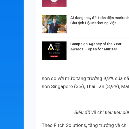
AI đang thay đổi toàn diện marketi
Chủ tịch Hội Marketing Việt…
Campaign Agency of the Year
Awards – open for entries!
hơn so với mức tăng trưởng 9,9% của nă
hơn Singapore (3%), Thái Lan (3,9%), Mal
Biểu đồ về chi tiêu tiêu 
Theo Fitch Solutions, tăng trưởng về chi 