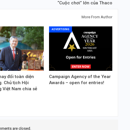
“Cuộc chơi” lớn của Thaco
More From Author
ADVERTISING
hay đổi toàn diện
Campaign Agency of the Year
. Chủ tịch Hội
Awards – open for entries!
g Việt Nam chia sẻ
ments are closed.