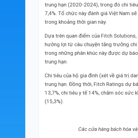
trung hạn (2020-2024), trong đó chi tiê
7,4%. Tổ chức này đánh giá Việt Nam sẽ 
trong khoảng thời gian này.
Dựa trên quan điểm của Fitch Solutions,
hưởng lợi từ câu chuyện tăng trưởng chi 
trong những phân khúc này được dự báo
trung hạn.
Chi tiêu của hộ gia đình (xét về giá trị
trung hạn. Đồng thời, Fitch Ratings dự
13,7%, chi tiêu y tế 14%, chăm sóc sức
(15,3%).
Các cửa hàng bách hóa và 