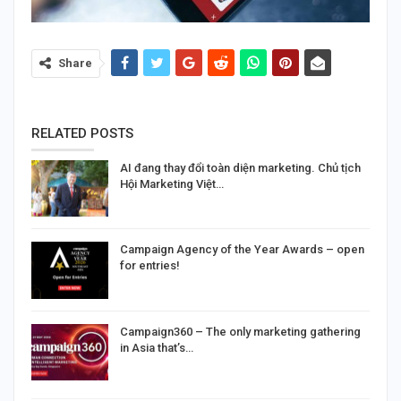
Share
RELATED POSTS
AI đang thay đổi toàn diện marketing. Chủ tịch
Hội Marketing Việt…
Campaign Agency of the Year Awards – open
for entries!
Campaign360 – The only marketing gathering
in Asia that’s…