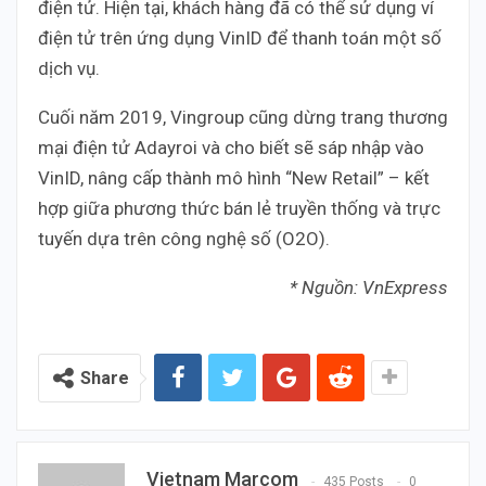
điện tử. Hiện tại, khách hàng đã có thể sử dụng ví
điện tử trên ứng dụng VinID để thanh toán một số
dịch vụ.
Cuối năm 2019, Vingroup cũng dừng trang thương
mại điện tử Adayroi và cho biết sẽ sáp nhập vào
VinID, nâng cấp thành mô hình “New Retail” – kết
hợp giữa phương thức bán lẻ truyền thống và trực
tuyến dựa trên công nghệ số (O2O).
* Nguồn: VnExpress
Share
Vietnam Marcom
435 Posts
0