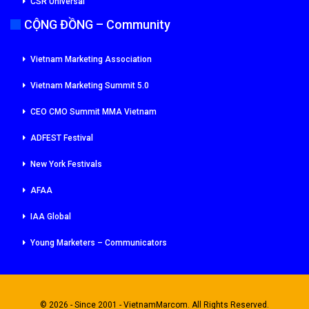
CSR Universal
CỘNG ĐỒNG – Community
Vietnam Marketing Association
Vietnam Marketing Summit 5.0
CEO CMO Summit MMA Vietnam
ADFEST Festival
New York Festivals
AFAA
IAA Global
Young Marketers – Communicators
© 2026 - Since 2001 - VietnamMarcom. All Rights Reserved.