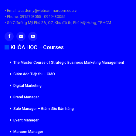
• Email: academy@vietnammarcom.edu.vn
• Phone: 0915793055 - 0949430055
• Số 7 đường Mỹ Phú 2A, Q7, Khu đô thị Phú Mỹ Hưng, TP.HCM
KHÓA HỌC – Courses
The Master Course of Strategic Business Marketing Management
Giám đốc Tiếp thi – CMO
Digital Marketing
Brand Manager
Sale Manager – Giám đốc Bán hàng
Event Manager
Marcom Manager