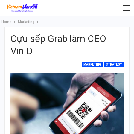
Home
Marketing
Cựu sếp Grab làm CEO
VinID
MARKETING
STRATEGY