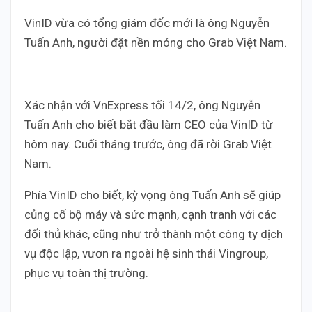
VinID vừa có tổng giám đốc mới là ông Nguyễn
Tuấn Anh, người đặt nền móng cho Grab Việt Nam.
Xác nhận với VnExpress tối 14/2, ông Nguyễn
Tuấn Anh cho biết bắt đầu làm CEO của VinID từ
hôm nay. Cuối tháng trước, ông đã rời Grab Việt
Nam.
Phía VinID cho biết, kỳ vọng ông Tuấn Anh sẽ giúp
củng cố bộ máy và sức mạnh, cạnh tranh với các
đối thủ khác, cũng như trở thành một công ty dịch
vụ độc lập, vươn ra ngoài hệ sinh thái Vingroup,
phục vụ toàn thị trường.