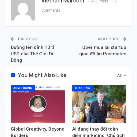
Vietnam Marcom
435 Posts
0
Comments
PREV POST
NEXT POST
Đường lên đỉnh 10 tỉ
Uber mua lại startup
USD của Thế Giới Di
giao đồ ăn Postmates
Động
You Might Also Like
All
ADVERTISING
BRANDING
Global Creativity, Beyond
AI đang thay đổi toàn
Borders
diện marketing. Chủ tịch