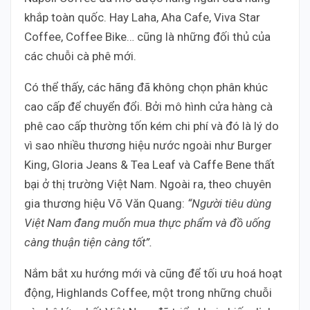
khắp toàn quốc. Hay Laha, Aha Cafe, Viva Star
Coffee, Coffee Bike… cũng là những đối thủ của
các chuỗi cà phê mới.
Có thể thấy, các hãng đã không chọn phân khúc
cao cấp để chuyển đổi. Bởi mô hình cửa hàng cà
phê cao cấp thường tốn kém chi phí và đó là lý do
vì sao nhiều thương hiệu nước ngoài như Burger
King, Gloria Jeans & Tea Leaf và Caffe Bene thất
bại ở thị trường Việt Nam. Ngoài ra, theo chuyên
gia thương hiệu Võ Văn Quang:
“Người tiêu dùng
Việt Nam đang muốn mua thực phẩm và đồ uống
càng thuận tiện càng tốt”.
Nắm bắt xu hướng mới và cũng để tối ưu hoá hoạt
động, Highlands Coffee, một trong những chuỗi