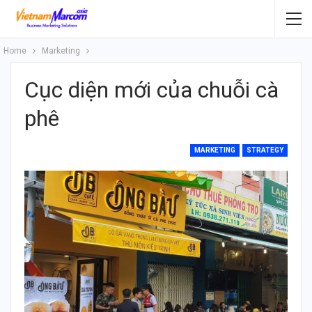
Home
Marketing
Cục diện mới của chuỗi cà
phê
MARKETING
STRATEGY