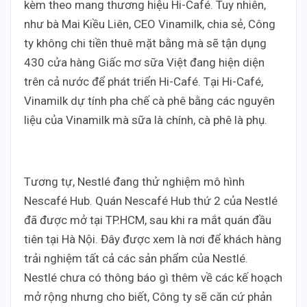
kèm theo mang thương hiệu Hi-Café. Tuy nhiên,
như bà Mai Kiều Liên, CEO Vinamilk, chia sẻ, Công
ty không chi tiền thuê mặt bằng mà sẽ tận dụng
430 cửa hàng Giấc mơ sữa Việt đang hiện diện
trên cả nước để phát triển Hi-Café. Tại Hi-Café,
Vinamilk dự tính pha chế cà phê bằng các nguyên
liệu của Vinamilk mà sữa là chính, cà phê là phụ.
Tương tự, Nestlé đang thử nghiệm mô hình
Nescafé Hub. Quán Nescafé Hub thứ 2 của Nestlé
đã được mở tại TP.HCM, sau khi ra mắt quán đầu
tiên tại Hà Nội. Đây được xem là nơi để khách hàng
trải nghiệm tất cả các sản phẩm của Nestlé.
Nestlé chưa có thông báo gì thêm về các kế hoạch
mở rộng nhưng cho biết, Công ty sẽ căn cứ phản