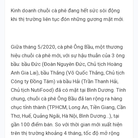
Kinh doanh chuỗi cà phê đang hết sức sôi động
khi thị trường liên tục đón những gương mặt mới.
Giữa tháng 5/2020, cà phê Ông Bầu, một thương
hiệu chuỗi cà phê mới, với sự hậu thuẫn của 3 ông
bầu: bầu Đức (Đoàn Nguyên Đức, Chủ tịch Hoàng
Anh Gia Lai), bầu Thắng (Võ Quốc Thắng, Chủ tịch
Công ty Đồng Tâm) và bầu Hải (Trần Thanh Hải,
Chủ tịch NutiFood) đã có mặt tại Bình Dương. Tính
chung, chuỗi cà phê Ông Bầu đã lan rộng ra hàng
chục tỉnh thành (TP.HCM, Long An, Tiền Giang, Cần
Thơ, Huế, Quảng Ngãi, Hà Nội, Bình Dương…), tại
gần 100 điểm bán. So với thời gian mới xuất hiện
trên thị trường khoảng 4 tháng, tốc độ mở rộng