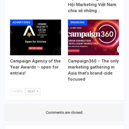
Hội Marketing Việt Nam
chia sẻ những…
ADVERTISING
BRANDING
Campaign Agency of the
Campaign360 – The only
Year Awards – open for
marketing gathering in
entries!
Asia that’s brand-side
focused
PREV
NEXT
Comments are closed.