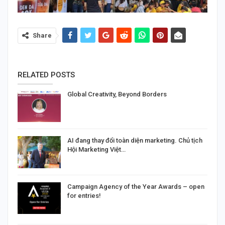
Share
RELATED POSTS
Global Creativity, Beyond Borders
AI đang thay đổi toàn diện marketing. Chủ tịch
Hội Marketing Việt…
Campaign Agency of the Year Awards – open
for entries!