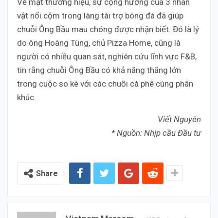
Về mặt thương hiệu, sự cộng hưởng của 3 nhân
vật nổi cộm trong làng tài trợ bóng đá đã giúp
chuỗi Ông Bầu mau chóng được nhận biết. Đó là lý
do ông Hoàng Tùng, chủ Pizza Home, cũng là
người có nhiều quan sát, nghiên cứu lĩnh vực F&B,
tin rằng chuỗi Ông Bầu có khả năng thắng lớn
trong cuộc so kè với các chuỗi cà phê cùng phân
khúc.
Viết Nguyên
* Nguồn: Nhịp cầu Đầu tư
Share