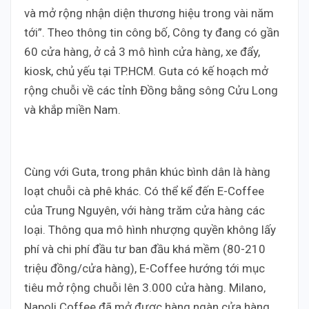
và mở rộng nhận diện thương hiệu trong vài năm
tới”. Theo thông tin công bố, Công ty đang có gần
60 cửa hàng, ở cả 3 mô hình cửa hàng, xe đẩy,
kiosk, chủ yếu tại TP.HCM. Guta có kế hoạch mở
rộng chuỗi về các tỉnh Đồng bằng sông Cửu Long
và khắp miền Nam.
Cùng với Guta, trong phân khúc bình dân là hàng
loạt chuỗi cà phê khác. Có thể kể đến E-Coffee
của Trung Nguyên, với hàng trăm cửa hàng các
loại. Thông qua mô hình nhượng quyền không lấy
phí và chi phí đầu tư ban đầu khá mềm (80-210
triệu đồng/cửa hàng), E-Coffee hướng tới mục
tiêu mở rộng chuỗi lên 3.000 cửa hàng. Milano,
Napoli Coffee đã mở được hàng ngàn cửa hàng