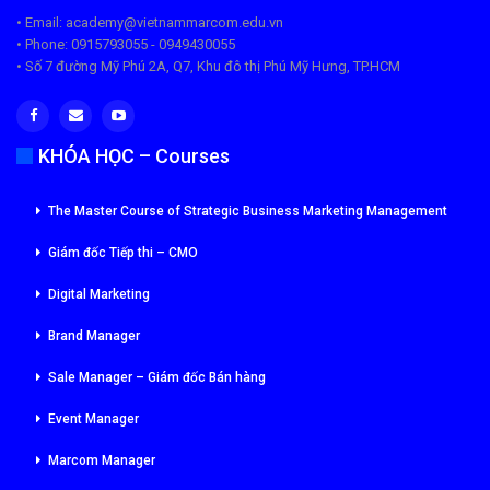
• Email: academy@vietnammarcom.edu.vn
• Phone: 0915793055 - 0949430055
• Số 7 đường Mỹ Phú 2A, Q7, Khu đô thị Phú Mỹ Hưng, TP.HCM
KHÓA HỌC – Courses
The Master Course of Strategic Business Marketing Management
Giám đốc Tiếp thi – CMO
Digital Marketing
Brand Manager
Sale Manager – Giám đốc Bán hàng
Event Manager
Marcom Manager