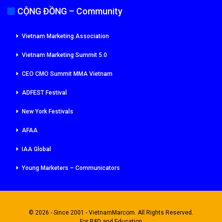
CỘNG ĐỒNG – Community
Vietnam Marketing Association
Vietnam Marketing Summit 5.0
CEO CMO Summit MMA Vietnam
ADFEST Festival
New York Festivals
AFAA
IAA Global
Young Marketers – Communicators
© 2026 - Since 2001 - VietnamMarcom. All Rights Reserved.
For R&D and Education