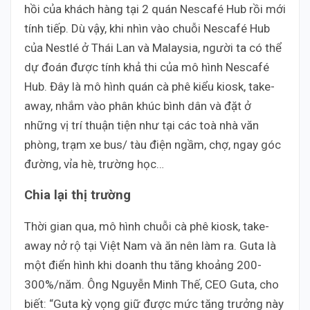
hồi của khách hàng tại 2 quán Nescafé Hub rồi mới
tính tiếp. Dù vậy, khi nhìn vào chuỗi Nescafé Hub
của Nestlé ở Thái Lan và Malaysia, người ta có thể
dự đoán được tính khả thi của mô hình Nescafé
Hub. Đây là mô hình quán cà phê kiểu kiosk, take-
away, nhắm vào phân khúc bình dân và đặt ở
những vị trí thuận tiện như tại các toà nhà văn
phòng, trạm xe bus/ tàu điện ngầm, chợ, ngay góc
đường, vỉa hè, trường học…
Chia lại thị trường
Thời gian qua, mô hình chuỗi cà phê kiosk, take-
away nở rộ tại Việt Nam và ăn nên làm ra. Guta là
một điển hình khi doanh thu tăng khoảng 200-
300%/năm. Ông Nguyễn Minh Thế, CEO Guta, cho
biết: “Guta kỳ vọng giữ được mức tăng trưởng này