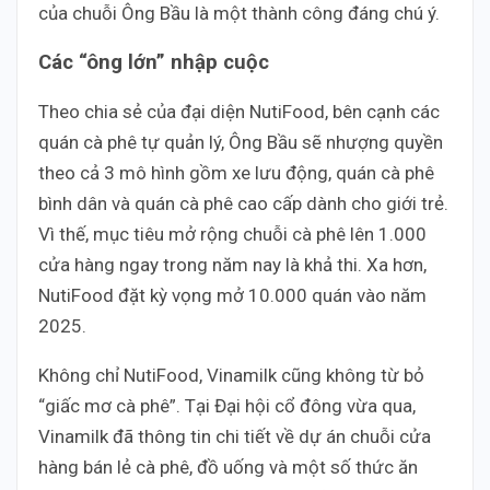
của chuỗi Ông Bầu là một thành công đáng chú ý.
Các “ông lớn” nhập cuộc
Theo chia sẻ của đại diện NutiFood, bên cạnh các
quán cà phê tự quản lý, Ông Bầu sẽ nhượng quyền
theo cả 3 mô hình gồm xe lưu động, quán cà phê
bình dân và quán cà phê cao cấp dành cho giới trẻ.
Vì thế, mục tiêu mở rộng chuỗi cà phê lên 1.000
cửa hàng ngay trong năm nay là khả thi. Xa hơn,
NutiFood đặt kỳ vọng mở 10.000 quán vào năm
2025.
Không chỉ NutiFood, Vinamilk cũng không từ bỏ
“giấc mơ cà phê”. Tại Đại hội cổ đông vừa qua,
Vinamilk đã thông tin chi tiết về dự án chuỗi cửa
hàng bán lẻ cà phê, đồ uống và một số thức ăn