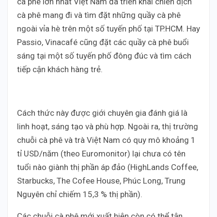
cà phê lớn nhất Việt Nam đã triển khai chiến dịch
cà phê mang đi và tìm đặt những quầy cà phê
ngoài vỉa hè trên một số tuyến phố tại TP.HCM. Hay
Passio, Vinacafé cũng đặt các quầy cà phê buổi
sáng tại một số tuyến phố đông đúc và tìm cách
tiếp cận khách hàng trẻ.
Cách thức này được giới chuyên gia đánh giá là
linh hoạt, sáng tạo và phù hợp. Ngoài ra, thị trường
chuỗi cà phê và trà Việt Nam có quy mô khoảng 1
tỉ USD/năm (theo Euromonitor) lại chưa có tên
tuổi nào giành thị phần áp đảo (HighLands Coffee,
Starbucks, The Cofee House, Phúc Long, Trung
Nguyên chỉ chiếm 15,3 % thị phần).
Các chuỗi cà phê mới xuất hiện còn có thể tận