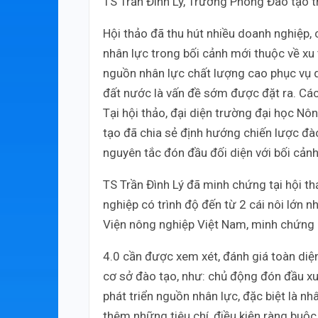
TS Trần Đình Lý, Trưởng Phòng Đào tạo 
Hội thảo đã thu hút nhiều doanh nghiệp,
nhân lực trong bối cảnh mới thuộc về xu 
nguồn nhân lực chất lượng cao phục vụ qu
đất nước là vấn đề sớm được đặt ra. Các
Tại hội thảo, đại diện trường đại học N
tạo đã chia sẻ định hướng chiến lược đ
nguyên tắc đón đầu đối diện với bối cảnh
TS Trần Đình Lý đã minh chứng tại hội t
nghiệp có trình độ đến từ 2 cái nôi lớ
Viện nông nghiệp Việt Nam, minh chứng
4.0 cần được xem xét, đánh giá toàn diện
cơ sở đào tạo, như: chủ động đón đầu xu 
phát triển nguồn nhân lực, đặc biệt là n
thêm những tiêu chí, điều kiện ràng buộc