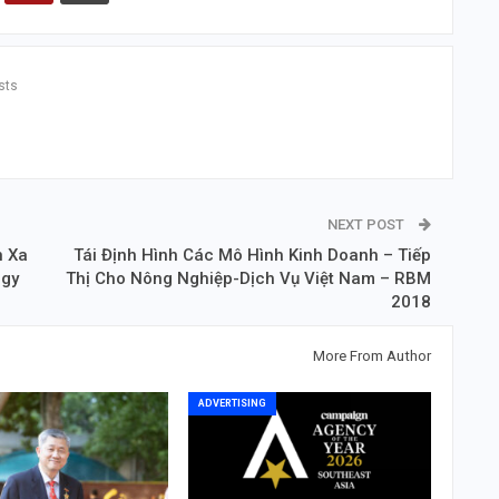
sts
NEXT POST
n Xa
Tái Định Hình Các Mô Hình Kinh Doanh – Tiếp
egy
Thị Cho Nông Nghiệp-Dịch Vụ Việt Nam – RBM
2018
More From Author
ADVERTISING