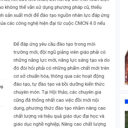
ạo không thể vẫn sử dụng phương pháp cũ, thiếu
hình sản xuất mới để đào tạo nguồn nhân lực đáp ứng
của các công nghệ hiện đại từ cuộc CMCN 4.0 nếu
Để đáp ứng yêu cầu đào tạo trong môi
trường mới, đội ngũ giảng viên giáo phải có
những năng lực mới, năng lực sáng tạo và do
đó đòi hỏi phải có những phẩm chất mới trên
cơ sở chuẩn hóa, thông qua các hoạt động
đào tạo, tự đào tạo và bồi dưỡng kiến thức
ng.
chuyên môn. Tại Hội thảo, các chuyên gia
cũng đã thống nhất cao việc đồi mới nội
dung, phương thức đào tạo nhằm nâng cao
chất lượng và hiệu quả giáo dục đại học và
giáo dục nghề nghiệp; Nâng cao chất lượng