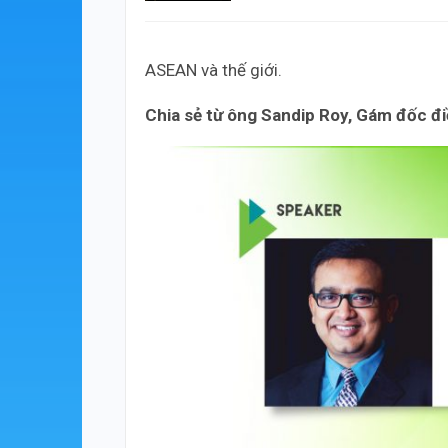
ASEAN và thế giới.
Chia sẻ từ ông Sandip Roy, Gám đốc đ