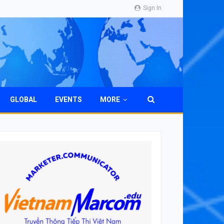
Sign In
GLOBAL
EVENTS
MORE