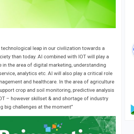
he technological leap in our civilization towards a
ty than today. AI combined with IOT will play a
 be in the area of digital marketing, understanding
ce, analytics etc. AI will also play a critical role
anagement and healthcare. In the area of agriculture
 support crop and soil monitoring, predictive analysis
IOT – however skillset & and shortage of industry
ing big challenges at the moment”