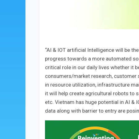
“AI & IOT artificial Intelligence will be t
progress towards a more automated socie
critical role in our daily lives whether it
consumers/market research, customer servi
in resource utilization, infrastructure m
it will help create agricultural robots to
etc. Vietnam has huge potential in AI & 
data along with barrier to entry are pos