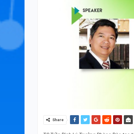
Share