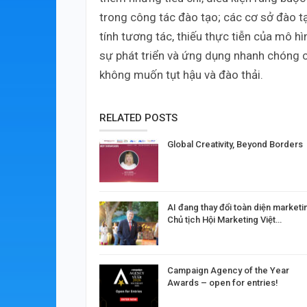
trong công tác đào tạo; các cơ sở đào t
tính tương tác, thiếu thực tiễn của mô 
sự phát triển và ứng dụng nhanh chóng 
không muốn tụt hậu và đào thải.
RELATED POSTS
Global Creativity, Beyond Borders
AI đang thay đổi toàn diện marketi
Chủ tịch Hội Marketing Việt…
Campaign Agency of the Year
Awards – open for entries!