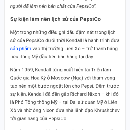
người đã làm nên bản chất của PepsiCo”.
Sự kiện làm nên lịch sử của PepsiCo
Một trong những điều ghi dấu đậm nét trong lịch
sử của PepsiCo dưới thời Kendall là hành trình đưa
sản phẩm
vào thị trường Liên Xô – trở thành hãng
tiêu dùng Mỹ đầu tiên bán hàng tại đây.
Năm 1959, Kendall từng xuất hiện tại Triển lãm
Quốc gia Hoa Kỳ ở Moscow (Nga) với tham vọng
tạo nên một bước ngoặt lớn cho Pepsi. Đêm trước
sự kiện, Kendall đã đến gặp Richard Nixon – khi đó
là Phó Tổng thống Mỹ – tại Đại sứ quán Mỹ ở Liên
Xô và nhờ ông Nixon đưa nhà lãnh đạo Khrushchev
tới gian hàng của PepsiCo.