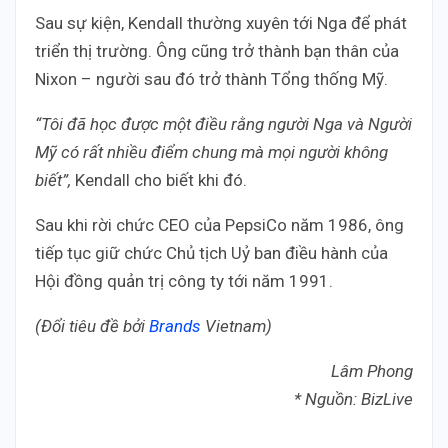
Sau sự kiện, Kendall thường xuyên tới Nga để phát
triển thị trường. Ông cũng trở thành bạn thân của
Nixon – người sau đó trở thành Tổng thống Mỹ.
“Tôi đã học được một điều rằng người Nga và Người
Mỹ có rất nhiều điểm chung mà mọi người không
biết”,
Kendall cho biết khi đó.
Sau khi rời chức CEO của PepsiCo năm 1986, ông
tiếp tục giữ chức Chủ tịch Uỷ ban điều hành của
Hội đồng quản trị công ty tới năm 1991.
(Đổi tiêu đề bởi
Brands
Vietnam)
Lâm Phong
* Nguồn: BizLive