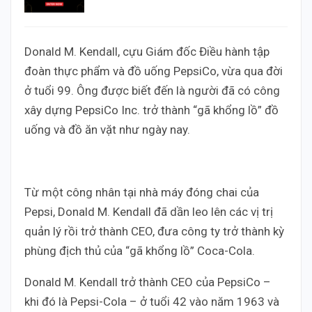
Donald M. Kendall, cựu Giám đốc Điều hành tập
đoàn thực phẩm và đồ uống PepsiCo, vừa qua đời
ở tuổi 99. Ông được biết đến là người đã có công
xây dựng PepsiCo Inc. trở thành “gã khổng lồ” đồ
uống và đồ ăn vặt như ngày nay.
Từ một công nhân tại nhà máy đóng chai của
Pepsi, Donald M. Kendall đã dần leo lên các vị trị
quản lý rồi trở thành CEO, đưa công ty trở thành kỳ
phùng địch thủ của “gã khổng lồ” Coca-Cola.
Donald M. Kendall trở thành CEO của PepsiCo –
khi đó là Pepsi-Cola – ở tuổi 42 vào năm 1963 và