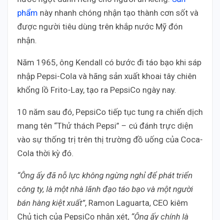
phẩm
này nhanh chóng nhận tạo thành cơn sốt và
được người tiêu dùng trên khắp nước Mỹ đón
nhận.
Năm 1965, ông Kendall có bước đi táo bạo khi sáp
nhập Pepsi-Cola và hãng sản xuất khoai tây chiên
khổng lồ Frito-Lay, tạo ra PepsiCo ngày nay.
10 năm sau đó, PepsiCo tiếp tục tung ra chiến dịch
mang tên “Thử thách Pepsi” – cú đánh trực diện
vào sự thống trị trên thị trường đồ uống của Coca-
Cola thời kỳ đó.
“Ông ấy đã nỗ lực không ngừng nghỉ để phát triển
công ty, là một nhà lãnh đạo táo bạo và một người
bán hàng kiệt xuất”
, Ramon Laguarta, CEO kiêm
Chủ tịch của PepsiCo nhận xét,
“Ông ấy chính là