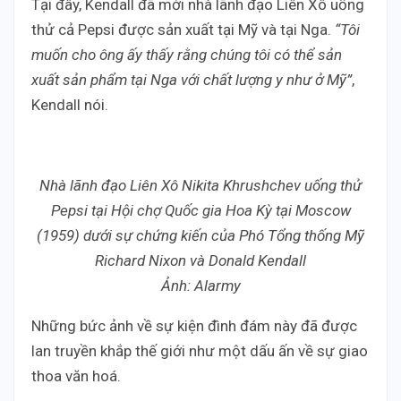
Tại đây, Kendall đã mời nhà lãnh đạo Liên Xô uống
thử cả Pepsi được sản xuất tại Mỹ và tại Nga.
“Tôi
muốn cho ông ấy thấy rằng chúng tôi có thể sản
xuất sản phẩm tại Nga với chất lượng y như ở Mỹ”
,
Kendall nói.
Nhà lãnh đạo Liên Xô Nikita Khrushchev uống thử
Pepsi tại Hội chợ Quốc gia Hoa Kỳ tại Moscow
(1959) dưới sự chứng kiến của Phó Tổng thống Mỹ
Richard Nixon và Donald Kendall
Ảnh: Alarmy
Những bức ảnh về sự kiện đình đám này đã được
lan truyền khắp thế giới như một dấu ấn về sự giao
thoa văn hoá.