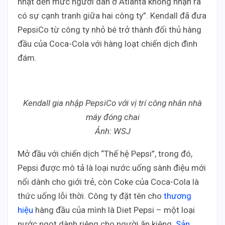
nhạt đến mức người dân ở Atlanta không nhận ra
có sự cạnh tranh giữa hai công ty”. Kendall đã đưa
PepsiCo từ công ty nhỏ bé trở thành đối thủ hàng
đầu của Coca-Cola với hàng loạt chiến dịch đình
đám.
Kendall gia nhập PepsiCo với vị trí công nhân nhà
máy đóng chai
Ảnh: WSJ
Mở đầu với chiến dịch “Thế hệ Pepsi”, trong đó,
Pepsi được mô tả là loại nước uống sành điệu mới
nổi dành cho giới trẻ, còn Coke của Coca-Cola là
thức uống lỗi thời. Công ty đặt tên cho
thương
hiệu
hàng đầu của mình là Diet Pepsi – một loại
nước ngọt dành riêng cho người ăn kiêng.
Sản