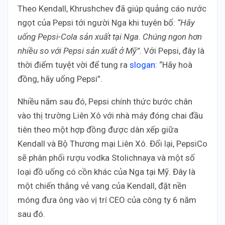
Theo Kendall, Khrushchev đã giúp quảng cáo nước
ngọt của Pepsi tới người Nga khi tuyên bố:
“Hãy
uống Pepsi-Cola sản xuất tại Nga. Chúng ngon hơn
nhiều so với Pepsi sản xuất ở Mỹ”
. Với Pepsi, đây là
thời điểm tuyệt vời để tung ra
slogan
: “Hãy hoà
đồng, hãy uống Pepsi”.
Nhiều năm sau đó, Pepsi chính thức bước chân
vào thị trường Liên Xô với nhà máy đóng chai đầu
tiên theo một hợp đồng được dàn xếp giữa
Kendall và Bộ Thương mại Liên Xô. Đổi lại, PepsiCo
sẽ phân phối rượu vodka Stolichnaya và một số
loại đồ uống có cồn khác của Nga tại Mỹ. Đây là
một chiến thắng vẻ vang của Kendall, đặt nền
móng đưa ông vào vị trí CEO của công ty 6 năm
sau đó.