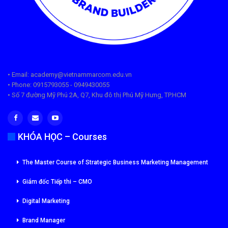
• Email: academy@vietnammarcom.edu.vn
• Phone: 0915793055 - 0949430055
• Số 7 đường Mỹ Phú 2A, Q7, Khu đô thị Phú Mỹ Hưng, TP.HCM
KHÓA HỌC – Courses
The Master Course of Strategic Business Marketing Management
Giám đốc Tiếp thi – CMO
Digital Marketing
Brand Manager