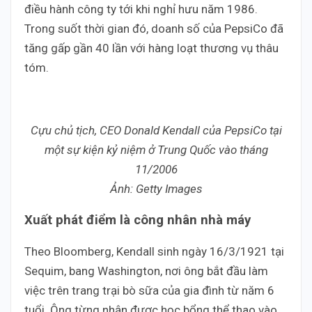
điều hành công ty tới khi nghỉ hưu năm 1986.
Trong suốt thời gian đó, doanh số của PepsiCo đã
tăng gấp gần 40 lần với hàng loạt thương vụ thâu
tóm.
Cựu chủ tịch, CEO Donald Kendall của PepsiCo tại
một sự kiện kỷ niệm ở Trung Quốc vào tháng
11/2006
Ảnh: Getty Images
Xuất phát điểm là công nhân nhà máy
Theo Bloomberg, Kendall sinh ngày 16/3/1921 tại
Sequim, bang Washington, nơi ông bắt đầu làm
việc trên trang trại bò sữa của gia đình từ năm 6
tuổi. Ông từng nhận được học bổng thể thao vào