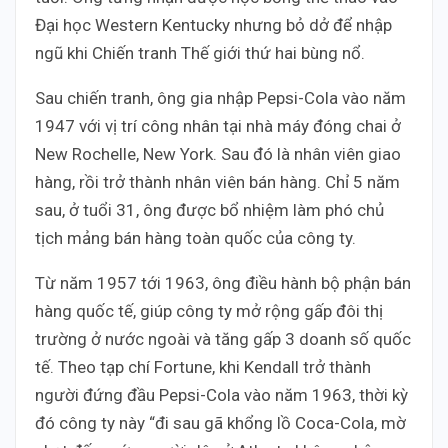
Đại học Western Kentucky nhưng bỏ dở để nhập
ngũ khi Chiến tranh Thế giới thứ hai bùng nổ.
Sau chiến tranh, ông gia nhập Pepsi-Cola vào năm
1947 với vị trí công nhân tại nhà máy đóng chai ở
New Rochelle, New York. Sau đó là nhân viên giao
hàng, rồi trở thành nhân viên bán hàng. Chỉ 5 năm
sau, ở tuổi 31, ông được bổ nhiệm làm phó chủ
tịch mảng bán hàng toàn quốc của công ty.
Từ năm 1957 tới 1963, ông điều hành bộ phận bán
hàng quốc tế, giúp công ty mở rộng gấp đôi thị
trường ở nước ngoài và tăng gấp 3 doanh số quốc
tế. Theo tạp chí Fortune, khi Kendall trở thành
người đứng đầu Pepsi-Cola vào năm 1963, thời kỳ
đó công ty này “đi sau gã khổng lồ Coca-Cola, mờ