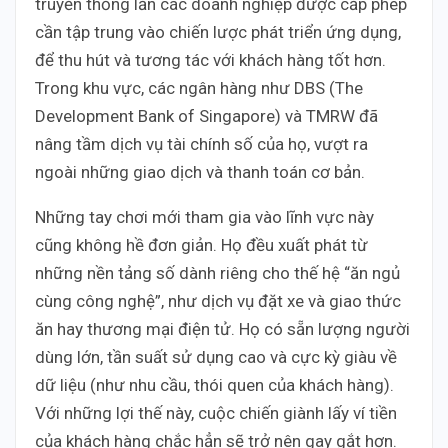
truyền thống lẫn các doanh nghiệp được cấp phép
cần tập trung vào chiến lược phát triển ứng dụng,
để thu hút và tương tác với khách hàng tốt hơn.
Trong khu vực, các ngân hàng như DBS (The
Development Bank of Singapore) và TMRW đã
nâng tầm dịch vụ tài chính số của họ, vượt ra
ngoài những giao dịch và thanh toán cơ bản.
Những tay chơi mới tham gia vào lĩnh vực này
cũng không hề đơn giản. Họ đều xuất phát từ
những nền tảng số dành riêng cho thế hệ “ăn ngủ
cùng công nghệ”, như dịch vụ đặt xe và giao thức
ăn hay thương mại điện tử. Họ có sẵn lượng người
dùng lớn, tần suất sử dụng cao và cực kỳ giàu về
dữ liệu (như nhu cầu, thói quen của khách hàng).
Với những lợi thế này, cuộc chiến giành lấy ví tiền
của khách hàng chắc hẳn sẽ trở nên gay gắt hơn.