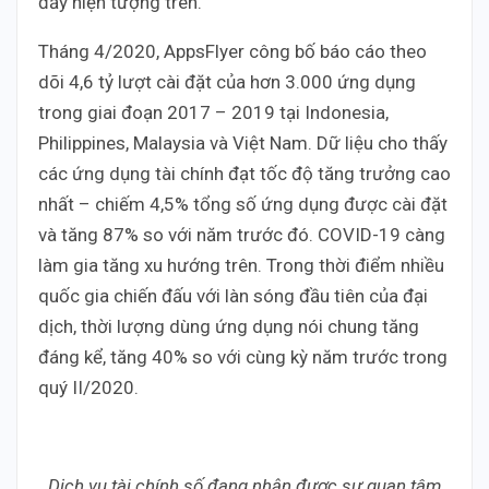
đẩy hiện tượng trên.
Tháng 4/2020, AppsFlyer công bố báo cáo theo
dõi 4,6 tỷ lượt cài đặt của hơn 3.000 ứng dụng
trong giai đoạn 2017 – 2019 tại Indonesia,
Philippines, Malaysia và Việt Nam. Dữ liệu cho thấy
các ứng dụng tài chính đạt tốc độ tăng trưởng cao
nhất – chiếm 4,5% tổng số ứng dụng được cài đặt
và tăng 87% so với năm trước đó. COVID-19 càng
làm gia tăng xu hướng trên. Trong thời điểm nhiều
quốc gia chiến đấu với làn sóng đầu tiên của đại
dịch, thời lượng dùng ứng dụng nói chung tăng
đáng kể, tăng 40% so với cùng kỳ năm trước trong
quý II/2020.
Dịch vụ tài chính số đang nhận được sự quan tâm