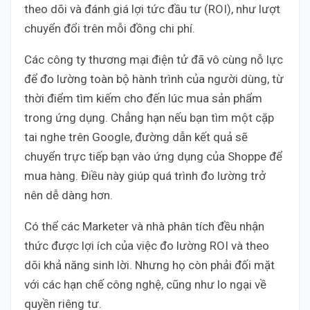
theo dõi và đánh giá lợi tức đầu tư (ROI), như lượt
chuyển đổi trên mỗi đồng chi phí.
Các công ty thương mại điện tử đã vô cùng nỗ lực
để đo lường toàn bộ hành trình của người dùng, từ
thời điểm tìm kiếm cho đến lúc mua sản phẩm
trong ứng dụng. Chẳng hạn nếu bạn tìm một cặp
tai nghe trên Google, đường dẫn kết quả sẽ
chuyển trực tiếp bạn vào ứng dụng của Shoppe để
mua hàng. Điều này giúp quá trình đo lường trở
nên dễ dàng hơn.
Có thể các Marketer và nhà phân tích đều nhận
thức được lợi ích của việc đo lường ROI và theo
dõi khả năng sinh lời. Nhưng họ còn phải đối mặt
với các hạn chế công nghệ, cũng như lo ngại về
quyền riêng tư.