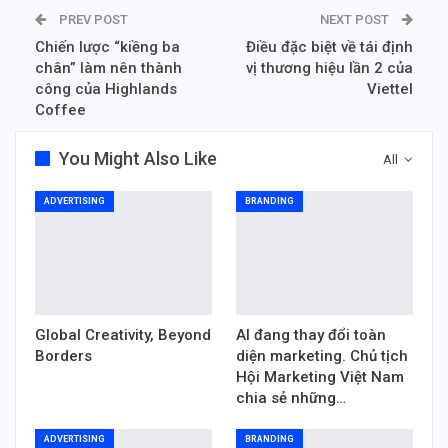
PREV POST
NEXT POST
Chiến lược “kiềng ba
Điều đặc biệt về tái định
chân” làm nên thành
vị thương hiệu lần 2 của
công của Highlands
Viettel
Coffee
You Might Also Like
All
ADVERTISING
BRANDING
Global Creativity, Beyond
AI đang thay đổi toàn
Borders
diện marketing. Chủ tịch
Hội Marketing Việt Nam
chia sẻ những…
ADVERTISING
BRANDING