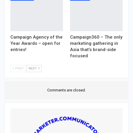
Campaign Agency of the
Campaign360 – The only
Year Awards – open for
marketing gathering in
entries!
Asia that’s brand-side
focused
PREV
NEXT
Comments are closed.