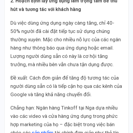
2. Hoạch định lấy ứng dụng làm trọng tâm để thu
hút và tương tác với khách hàng
Dù việc dùng ứng dụng ngày càng tăng, chỉ 40-
50% người đã cài đặt tiếp tục sử dụng chúng
thường xuyên. Mặc cho nhiều nỗ lực của các ngân
hàng như thông báo qua ứng dụng hoặc email.
Lượng người dùng sẵn có này là cơ hội tăng
trưởng, mà nhiều bên vẫn chưa tận dụng được.
Đề xuất: Cách đơn giản để tăng độ tương tác của
người dùng sẵn có là tiếp cận họ qua các kênh của
Google và tăng khả năng chuyển đổi.
Chẳng hạn: Ngân hàng Tinkoff tại Nga dựa nhiều
vào các video và cửa hàng ứng dụng trong phức
hợp marketing của họ – đặc biệt trong việc bán
chéo các
sản phẩm
tài chính đơn giản như thẻ tín