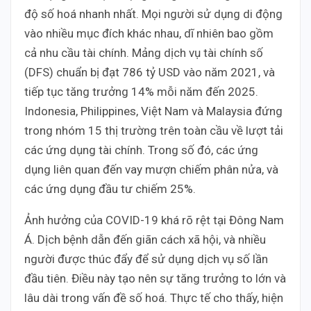
độ số hoá nhanh nhất. Mọi người sử dụng di động
vào nhiều mục đích khác nhau, dĩ nhiên bao gồm
cả nhu cầu tài chính. Mảng dịch vụ tài chính số
(DFS) chuẩn bị đạt 786 tỷ USD vào năm 2021, và
tiếp tục tăng trưởng 14% mỗi năm đến 2025.
Indonesia, Philippines, Việt Nam và Malaysia đứng
trong nhóm 15 thị trường trên toàn cầu về lượt tải
các ứng dụng tài chính. Trong số đó, các ứng
dụng liên quan đến vay mượn chiếm phân nửa, và
các ứng dụng đầu tư chiếm 25%.
Ảnh hưởng của COVID-19 khá rõ rệt tại Đông Nam
Á. Dịch bệnh dẫn đến giãn cách xã hội, và nhiều
người được thúc đẩy để sử dụng dịch vụ số lần
đầu tiên. Điều này tạo nên sự tăng trưởng to lớn và
lâu dài trong vấn đề số hoá. Thực tế cho thấy, hiện