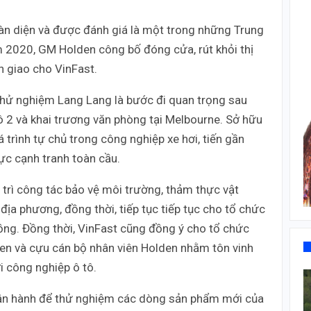
n diện và được đánh giá là một trong những Trung
m 2020, GM Holden công bố đóng cửa, rút khỏi thị
n giao cho VinFast.
 thử nghiệm Lang Lang là bước đi quan trọng sau
ô 2 và khai trương văn phòng tại Melbourne. Sở hữu
trình tự chủ trong công nghiệp xe hơi, tiến gần
ực cạnh tranh toàn cầu.
 trì công tác bảo vệ môi trường, thảm thực vật
địa phương, đồng thời, tiếp tục tiếp tục cho tổ chức
ng. Đồng thời, VinFast cũng đồng ý cho tổ chức
en và cựu cán bộ nhân viên Holden nhằm tôn vinh
 công nghiệp ô tô.
vận hành để thử nghiệm các dòng sản phẩm mới của