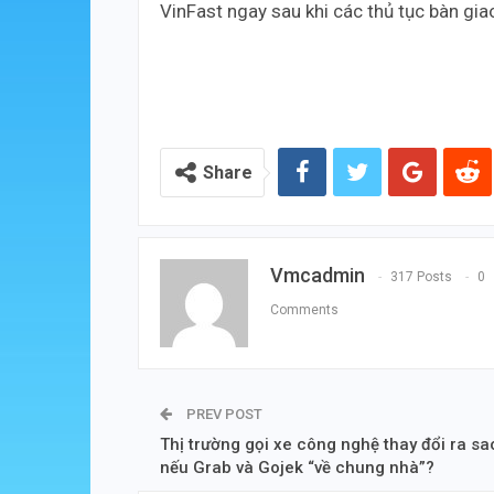
VinFast ngay sau khi các thủ tục bàn gia
Share
Vmcadmin
317 Posts
0
Comments
PREV POST
Thị trường gọi xe công nghệ thay đổi ra sa
nếu Grab và Gojek “về chung nhà”?