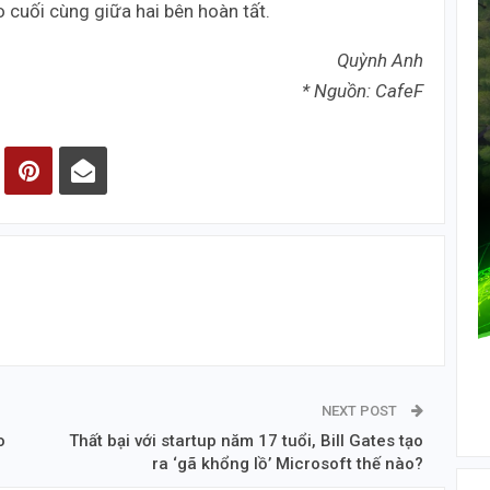
o cuối cùng giữa hai bên hoàn tất.
Quỳnh Anh
* Nguồn: CafeF
NEXT POST
o
Thất bại với startup năm 17 tuổi, Bill Gates tạo
ra ‘gã khổng lồ’ Microsoft thế nào?