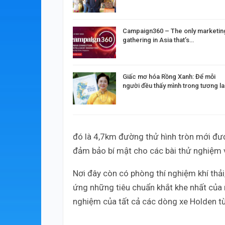
Campaign360 – The only marketin
gathering in Asia that’s…
Giấc mơ hóa Rồng Xanh: Để mỗi
người đều thấy mình trong tương la
đó là 4,7km đường thử hình tròn mới đ
đảm bảo bí mật cho các bài thử nghiệm v
Nơi đây còn có phòng thí nghiệm khí thả
ứng những tiêu chuẩn khắt khe nhất của
nghiệm của tất cả các dòng xe Holden t