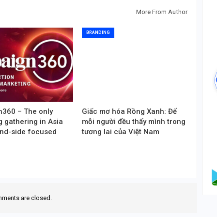
More From Author
BRANDING
360 – The only
Giấc mơ hóa Rồng Xanh: Để
 gathering in Asia
mỗi người đều thấy mình trong
and-side focused
tương lai của Việt Nam
ments are closed.