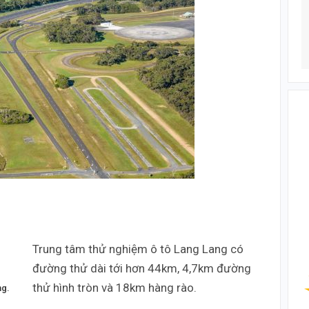
Trung tâm thử nghiệm ô tô Lang Lang có
đường thử dài tới hơn 44km, 4,7km đường
thử hình tròn và 18km hàng rào.
ng.