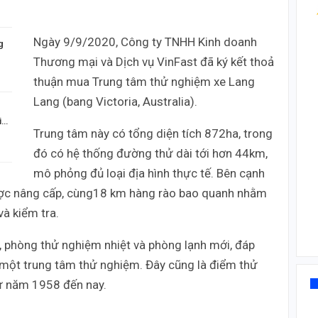
Ngày 9/9/2020, Công ty TNHH Kinh doanh
g
Thương mại và Dịch vụ VinFast đã ký kết thoả
thuận mua Trung tâm thử nghiệm xe Lang
Lang (bang Victoria, Australia).
i…
Trung tâm này có tổng diện tích 872ha, trong
đó có hệ thống đường thử dài tới hơn 44km,
mô phỏng đủ loại địa hình thực tế. Bên cạnh
ược nâng cấp, cùng18 km hàng rào bao quanh nhằm
à kiểm tra.
i, phòng thử nghiệm nhiệt và phòng lạnh mới, đáp
 một trung tâm thử nghiệm. Đây cũng là điểm thử
ừ năm 1958 đến nay.