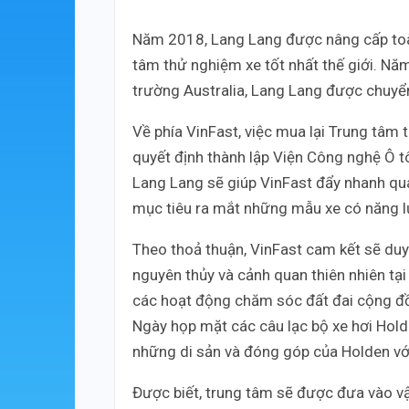
Năm 2018, Lang Lang được nâng cấp toà
tâm thử nghiệm xe tốt nhất thế giới. Nă
trường Australia, Lang Lang được chuyể
Về phía VinFast, việc mua lại Trung tâm
quyết định thành lập Viện Công nghệ Ô t
Lang Lang sẽ giúp VinFast đẩy nhanh quá 
mục tiêu ra mắt những mẫu xe có năng l
Theo thoả thuận, VinFast cam kết sẽ duy
nguyên thủy và cảnh quan thiên nhiên tại 
các hoạt động chăm sóc đất đai cộng đồ
Ngày họp mặt các câu lạc bộ xe hơi Hold
những di sản và đóng góp của Holden với
Được biết, trung tâm sẽ được đưa vào 