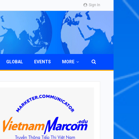
Sign In
GLOBAL
EVENTS
MORE