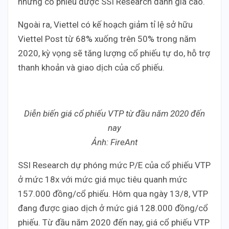
những cổ phiếu được SSI Research đánh giá cao.
Ngoài ra, Viettel có kế hoạch giảm tỉ lệ sở hữu
Viettel Post từ 68% xuống trên 50% trong năm
2020, kỳ vọng sẽ tăng lượng cổ phiếu tự do, hỗ trợ
thanh khoản và giao dịch của cổ phiếu.
Diễn biến giá cổ phiếu VTP từ đầu năm 2020 đến
nay
Ảnh: FireAnt
SSI Research dự phóng mức P/E của cổ phiếu VTP
ở mức 18x với mức giá mục tiêu quanh mức
157.000 đồng/cổ phiếu. Hôm qua ngày 13/8, VTP
đang được giao dịch ở mức giá 128.000 đồng/cổ
phiếu. Từ đầu năm 2020 đến nay, giá cổ phiếu VTP