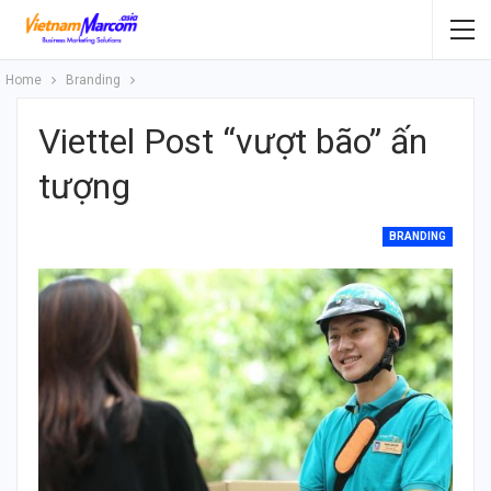
Home
Branding
Viettel Post “vượt bão” ấn
tượng
BRANDING