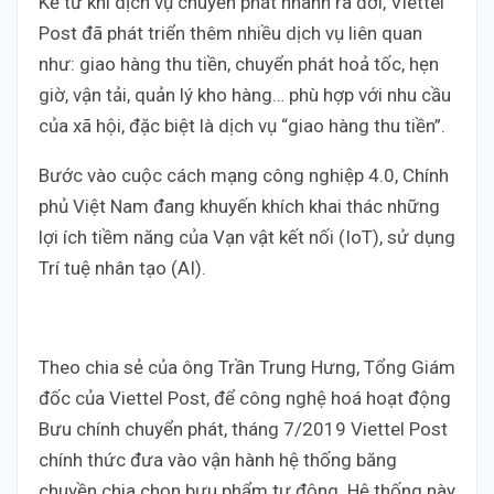
Kể từ khi dịch vụ chuyển phát nhanh ra đời, Viettel
Post đã phát triển thêm nhiều dịch vụ liên quan
như: giao hàng thu tiền, chuyển phát hoả tốc, hẹn
giờ, vận tải, quản lý kho hàng… phù hợp với nhu cầu
của xã hội, đặc biệt là dịch vụ “giao hàng thu tiền”.
Bước vào cuộc cách mạng công nghiệp 4.0, Chính
phủ Việt Nam đang khuyến khích khai thác những
lợi ích tiềm năng của Vạn vật kết nối (IoT), sử dụng
Trí tuệ nhân tạo (AI).
Theo chia sẻ của ông Trần Trung Hưng, Tổng Giám
đốc của Viettel Post, để công nghệ hoá hoạt động
Bưu chính chuyển phát, tháng 7/2019 Viettel Post
chính thức đưa vào vận hành hệ thống băng
chuyền chia chọn bưu phẩm tự động. Hệ thống này