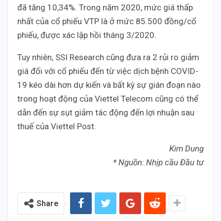
đã tăng 10,34%. Trong năm 2020, mức giá thấp
nhất của cổ phiếu VTP là ở mức 85.500 đồng/cổ
phiếu, được xác lập hồi tháng 3/2020.
Tuy nhiên, SSI Research cũng đưa ra 2 rủi ro giảm
giá đối với cổ phiếu đến từ việc dịch bệnh COVID-
19 kéo dài hơn dự kiến và bất kỳ sự gián đoạn nào
trong hoạt động của Viettel Telecom cũng có thể
dẫn đến sự sụt giảm tác động đến lợi nhuận sau
thuế của Viettel Post.
Kim Dung
* Nguồn: Nhịp cầu Đầu tư
Share