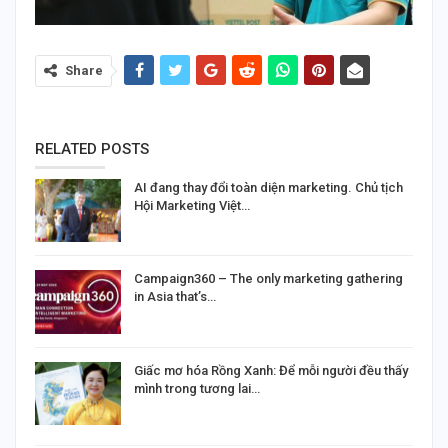
Share
RELATED POSTS
AI đang thay đổi toàn diện marketing. Chủ tịch
Hội Marketing Việt…
Campaign360 – The only marketing gathering
in Asia that’s…
Giấc mơ hóa Rồng Xanh: Để mỗi người đều thấy
mình trong tương lai…