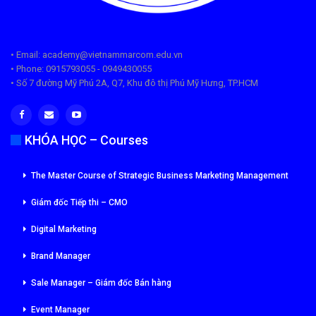
• Email: academy@vietnammarcom.edu.vn
• Phone: 0915793055 - 0949430055
• Số 7 đường Mỹ Phú 2A, Q7, Khu đô thị Phú Mỹ Hưng, TP.HCM
KHÓA HỌC – Courses
The Master Course of Strategic Business Marketing Management
Giám đốc Tiếp thi – CMO
Digital Marketing
Brand Manager
Sale Manager – Giám đốc Bán hàng
Event Manager