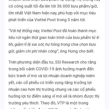
có công suất tối đa lên tới 36.000 bưu phẩm/giờ,
lớn nhất Việt Nam hiện nay, phù hợp với mục tiêu
phát triển của Viettel Post trong 5 năm tới.
“Với hệ thống này, Viettel Post đã hoàn thành mục
tiêu rút ngắn thời gian toàn trình của bưu phẩm từ 4-
6h, giảm tỉ lệ sai sót, hư hỏng trong chia chọn bưu
gửi, giảm chi phí nhân công”
, ông Hưng cho biết.
Trên phương diện đầu tư, SSI Research cho rằng
trong bối cảnh COVID-19 ảnh hưởng mạnh đến
bức tranh vĩ mô và lợi nhuận doanh nghiệp niêm
yết, các cổ phiếu có triển vọng tăng trưởng lợi
nhuận cao hơn thị trường chung và các cổ phiếu
hưởng lợi từ điểm sáng vĩ mô sẽ là nhóm được thị
trường yêu thích. Theo đó, VTP là một trong