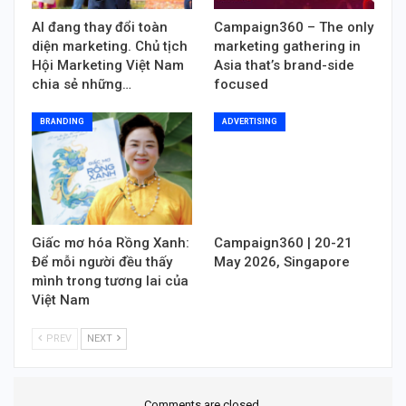
AI đang thay đổi toàn
Campaign360 – The only
diện marketing. Chủ tịch
marketing gathering in
Hội Marketing Việt Nam
Asia that’s brand-side
chia sẻ những…
focused
BRANDING
ADVERTISING
Giấc mơ hóa Rồng Xanh:
Campaign360 | 20-21
Để mỗi người đều thấy
May 2026, Singapore
mình trong tương lai của
Việt Nam
PREV
NEXT
Comments are closed.