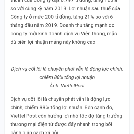
thuần của Công ty đạt 6.797 tỉ đồng, tăng 125%
so với cùng kỳ năm 2019. Lợi nhuận sau thuế của
Công ty ở mức 200 tỉ đồng, tăng 21% so với 6
tháng đầu năm 2019. Doanh thu tăng mạnh do
công ty mới kinh doanh dịch vụ Viễn thông, mặc
dù biên lợi nhuận mảng này không cao.
Dịch vụ cốt lõi là chuyển phát vẫn là động lực chính,
chiếm 88% tổng lợi nhuận
Ảnh: ViettelPost
Dịch vụ cốt lõi là chuyển phát vẫn là động lực
chính, chiếm 88% tổng lợi nhuận. Bên cạnh đó,
Viettel Post còn hưởng lợi nhờ tốc độ tăng trưởng
thương mại điện tử được đẩy nhanh trong bối
cảnh giãn cách xã hội.