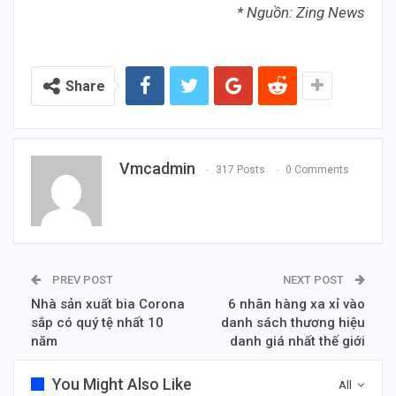
* Nguồn: Zing News
Share
Vmcadmin
317 Posts
0 Comments
PREV POST
NEXT POST
Nhà sản xuất bia Corona
6 nhãn hàng xa xỉ vào
sắp có quý tệ nhất 10
danh sách thương hiệu
năm
danh giá nhất thế giới
You Might Also Like
All