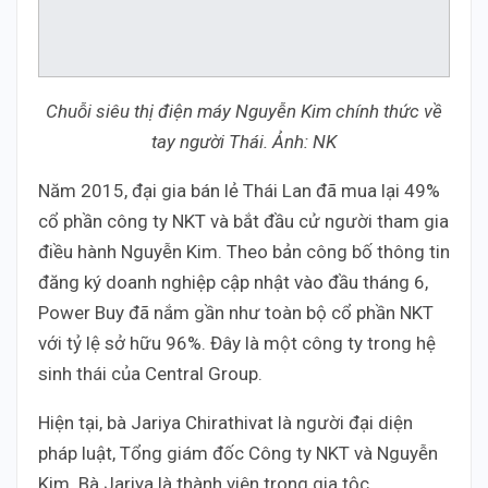
Chuỗi siêu thị điện máy Nguyễn Kim chính thức về
tay người Thái. Ảnh: NK
Năm 2015, đại gia bán lẻ Thái Lan đã mua lại 49%
cổ phần công ty NKT và bắt đầu cử người tham gia
điều hành Nguyễn Kim. Theo bản công bố thông tin
đăng ký doanh nghiệp cập nhật vào đầu tháng 6,
Power Buy đã nắm gần như toàn bộ cổ phần NKT
với tỷ lệ sở hữu 96%. Đây là một công ty trong hệ
sinh thái của Central Group.
Hiện tại, bà Jariya Chirathivat là người đại diện
pháp luật, Tổng giám đốc Công ty NKT và Nguyễn
Kim. Bà Jariya là thành viên trong gia tộc