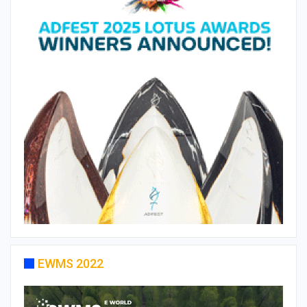
EWMS 2022