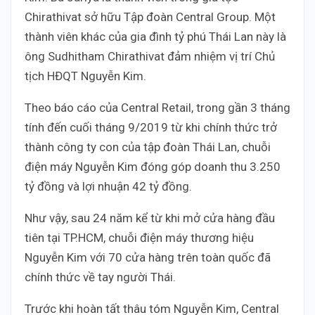
Chirathivat sở hữu Tập đoàn Central Group. Một
thành viên khác của gia đình tỷ phú Thái Lan này là
ông Sudhitham Chirathivat đảm nhiệm vị trí Chủ
tịch HĐQT Nguyễn Kim.
Theo báo cáo của Central Retail, trong gần 3 tháng
tính đến cuối tháng 9/2019 từ khi chính thức trở
thành công ty con của tập đoàn Thái Lan, chuỗi
điện máy Nguyễn Kim đóng góp doanh thu 3.250
tỷ đồng và lợi nhuận 42 tỷ đồng.
Như vậy, sau 24 năm kể từ khi mở cửa hàng đầu
tiên tại TP.HCM, chuỗi điện máy thương hiệu
Nguyễn Kim với 70 cửa hàng trên toàn quốc đã
chính thức về tay người Thái.
Trước khi hoàn tất thâu tóm Nguyễn Kim, Central