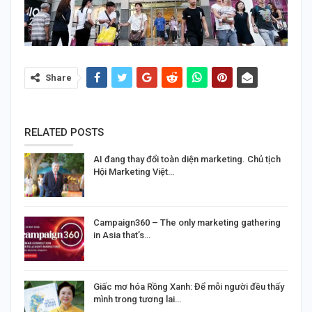
Share
RELATED POSTS
AI đang thay đổi toàn diện marketing. Chủ tịch
Hội Marketing Việt…
Campaign360 – The only marketing gathering
in Asia that’s…
Giấc mơ hóa Rồng Xanh: Để mỗi người đều thấy
mình trong tương lai…