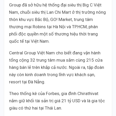
Group đã sở hữu hệ thống đại siêu thị Big C Việt
Nam, chuỗi siêu thị Lan Chi Mart ở thị trường nông
thôn khu vực Bắc Bộ, GO! Market, trung tâm
thương mại Robins tại Hà Nội và TP.HCM, phân
phối độc quyền một số thương hiệu thời trang
quốc tế tại Việt Nam.
Central Group Việt Nam cho biết đang vận hành
tổng cộng 32 trung tâm mua sắm cùng 215 cửa
hàng bán lẻ trên khắp cả nước. Ngoài ra, tập đoàn
này còn kinh doanh trong lĩnh vực khách sạn,
resort tại Đà Nẵng.
Theo thống kê của Forbes, gia đình Chirathivat
nắm giữ khối tài sản trị giá 21 tỷ USD và là gia tộc
giàu có thứ hai tại Thái Lan.