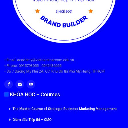
• Email: academy@vietnammarcom.edu.vn
• Phone: 0915793055 - 0949430055
• Số 7 đường Mỹ Phú 2A, Q7, Khu đô thị Phú Mỹ Hưng, TP.HCM
KHÓA HỌC – Courses
The Master Course of Strategic Business Marketing Management
Giám đốc Tiếp thi – CMO