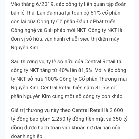
Vào tháng 6/2019, các công ty liên quan tập đoàn
bán lẻ Thái Lan đã mua lại toàn bộ 51% cổ phần
còn lại của Công ty Cổ phần Đầu tư Phát triển
Công nghệ và Giải pháp mới NKT. Công ty NKT là
đơn vị sở hữu, vận hành chuỗi siêu thị điện máy
Nguyễn Kim.
Sau thương vụ, tỷ lệ sở hữu của Central Retail tại
công ty NKT tăng từ 40% lên 81,5%. Với việc công
ty NKT sở hữu 100% Công ty Cổ phần Thương mại
Nguyễn Kim, Central Retail hiện nắm 81,5% cổ
phần Nguyễn Kim cùng một số công ty con khác.
Giá trị thương vụ này theo Central Retail là 2.600
tỷ đồng bao gồm 2.250 tỷ đồng tiền mặt và 350 tỷ
đồng được hạch toán vào khoản nợ dài hạn của
doanh nghiệp.