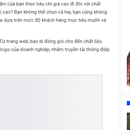
m của bạn theo tiêu chí giá cao đi đôi với chất
rị cao? Bạn không thể chọn cả hai, bạn cũng không
à ai dựa trên mức độ khách hàng mục tiêu muốn và
Từ trang web, bao bì đóng gói cho đến chất liệu
 logo của doanh nghiệp, nhằm truyền tải thông điệp