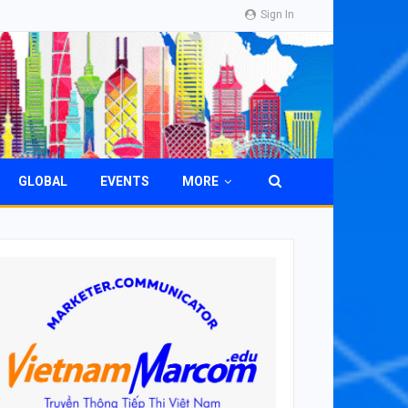
Sign In
GLOBAL
EVENTS
MORE