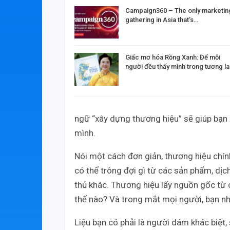
Campaign360 – The only marketin
gathering in Asia that’s…
Giấc mơ hóa Rồng Xanh: Để mỗi
người đều thấy mình trong tương la
ngữ “xây dựng thương hiệu” sẽ giúp bạn
mình.
Nói một cách đơn giản, thương hiệu chính
có thể trông đợi gì từ các sản phẩm, dịch
thủ khác. Thương hiệu lấy nguồn gốc từ 
thế nào? Và trong mắt mọi người, bạn n
Liệu bạn có phải là người dám khác biệt