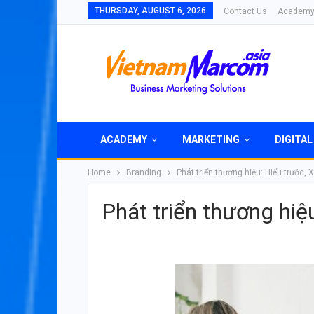
THURSDAY, AUGUST 6, 2026
Contact Us
Academ
ACADEMY
MARKETING
DIGITAL
Home
Branding
Phát triển thương hiệu: Hiểu trước, 
Phát triển thương hiệ