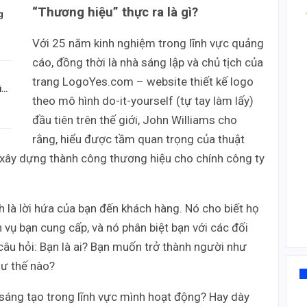
“Thương hiệu” thực ra là gì?
g
Với 25 năm kinh nghiệm trong lĩnh vực quảng
cáo, đồng thời là nhà sáng lập và chủ tịch của
trang LogoYes.com – website thiết kế logo
i…
theo mô hình do-it-yourself (tự tay làm lấy)
đầu tiên trên thế giới, John Williams cho
rằng, hiểu được tầm quan trọng của thuật
 xây dựng thành công thương hiệu cho chính công ty
 là lời hứa của bạn đến khách hàng. Nó cho biết họ
 vụ bạn cung cấp, và nó phân biệt bạn với các đối
câu hỏi: Bạn là ai? Bạn muốn trở thành người như
hư thế nào?
, sáng tạo trong lĩnh vực mình hoạt động? Hay dày