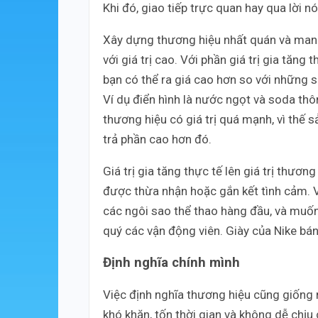
Khi đó, giao tiếp trực quan hay qua lời n
Xây dựng thương hiệu nhất quán và mang
với giá trị cao. Với phần giá trị gia tăn
bạn có thể ra giá cao hơn so với những 
Ví dụ điển hình là nước ngọt và soda t
thương hiệu có giá trị quá mạnh, vì thế 
trả phần cao hơn đó.
Giá trị gia tăng thực tế lên giá trị thươ
được thừa nhận hoặc gắn kết tình cảm. V
các ngôi sao thể thao hàng đầu, và muốn
quý các vận động viên. Giày của Nike bá
Định nghĩa chính mình
Việc định nghĩa thương hiệu cũng giống 
khó khăn, tốn thời gian và không dễ chịu 