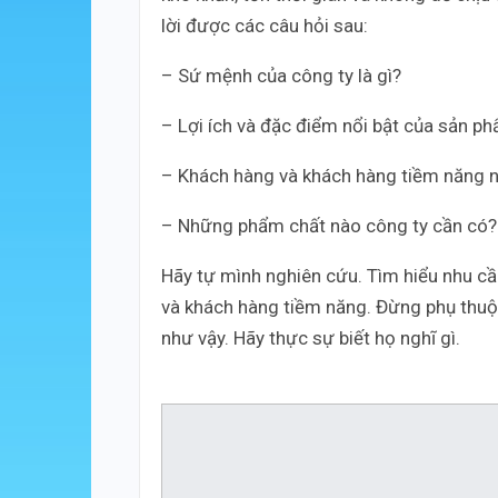
lời được các câu hỏi sau:
– Sứ mệnh của công ty là gì?
– Lợi ích và đặc điểm nổi bật của sản p
– Khách hàng và khách hàng tiềm năng ng
– Những phẩm chất nào công ty cần có?
Hãy tự mình nghiên cứu. Tìm hiểu nhu cầ
và khách hàng tiềm năng. Đừng phụ thuộ
như vậy. Hãy thực sự biết họ nghĩ gì.