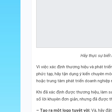
Hãy thực sự biết
Vì việc xác định thương hiệu và phát tri
phức tạp, hãy tận dụng ý kiến chuyên mô
hoặc trung tâm phát triển doanh nghiệp 
Khi đã xác định được thương hiệu, làm sa
số lời khuyên đơn giản, nhưng đã được t
– Tạo ra một logo tuyệt vời:
Và, hãy đặt