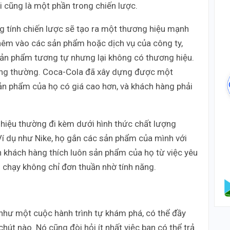
ói cũng là một phần trong chiến lược.
 tính chiến lược sẽ tạo ra một thương hiệu mạnh
g thêm vào các sản phẩm hoặc dịch vụ của công ty,
sản phẩm tương tự nhưng lại không có thương hiệu.
hông thường. Coca-Cola đã xây dựng được một
sản phẩm của họ có giá cao hơn, và khách hàng phải
ng hiệu thường đi kèm dưới hình thức chất lượng
í dụ như Nike, họ gắn các sản phẩm của mình với
 khách hàng thích luôn sản phẩm của họ từ việc yêu
n chạy không chỉ đơn thuần nhờ tính năng.
như một cuộc hành trình tự khám phá, có thể đầy
chút nào. Nó cũng đòi hỏi ít nhất việc bạn có thể trả