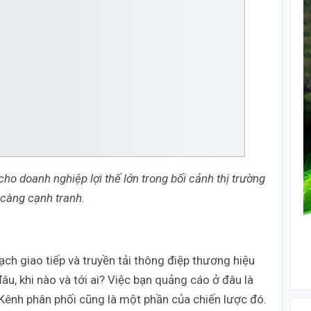
ho doanh nghiệp lợi thế lớn trong bối cảnh thị trường
càng cạnh tranh.
ạch giao tiếp và truyền tải thông điệp thương hiệu
đâu, khi nào và tới ai? Việc bạn quảng cáo ở đâu là
Kênh phân phối cũng là một phần của chiến lược đó.