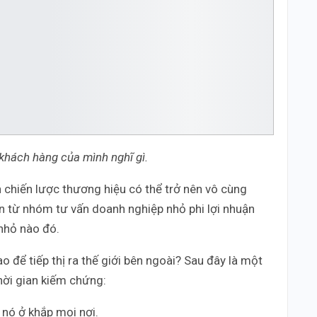
 khách hàng của mình nghĩ gì.
ển chiến lược thương hiệu có thể trở nên vô cùng
n từ nhóm tư vấn doanh nghiệp nhỏ phi lợi nhuận
nhỏ nào đó.
o để tiếp thị ra thế giới bên ngoài? Sau đây là một
hời gian kiếm chứng:
 nó ở khắp mọi nơi.