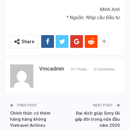
Minh Anh
* Nguồn: Nhịp cầu Đầu tư
Share
Vmcadmin
317 Posts
0 Comments
PREV POST
NEXT POST
Chính thức có thêm
Đại dịch giúp Sony lãi
hãng hàng không
gấp đôi trong nửa đầu
Vietravel Airlines
năm 2020