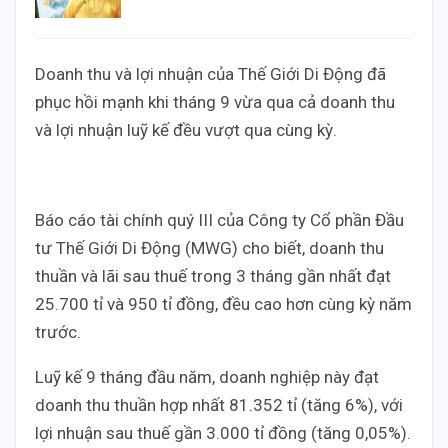
Doanh thu và lợi nhuận của Thế Giới Di Động đã
phục hồi mạnh khi tháng 9 vừa qua cả doanh thu
và lợi nhuận luỹ kế đều vượt qua cùng kỳ.
Báo cáo tài chính quý III của Công ty Cổ phần Đầu
tư Thế Giới Di Động (MWG) cho biết, doanh thu
thuần và lãi sau thuế trong 3 tháng gần nhất đạt
25.700 tỉ và 950 tỉ đồng, đều cao hơn cùng kỳ năm
trước.
Luỹ kế 9 tháng đầu năm, doanh nghiệp này đạt
doanh thu thuần hợp nhất 81.352 tỉ (tăng 6%), với
lợi nhuận sau thuế gần 3.000 tỉ đồng (tăng 0,05%).