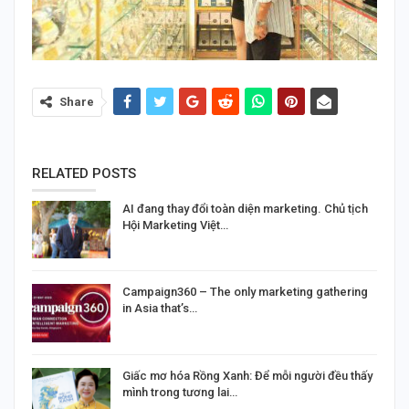
Share
RELATED POSTS
AI đang thay đổi toàn diện marketing. Chủ tịch
Hội Marketing Việt…
Campaign360 – The only marketing gathering
in Asia that’s…
Giấc mơ hóa Rồng Xanh: Để mỗi người đều thấy
mình trong tương lai…