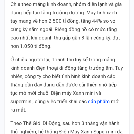
Chia theo mảng kinh doanh, nhóm điện lạnh và gia
dụng tiếp tục tăng trưởng dương. Máy tính xách
tay mang về hơn 2.500 tỉ đồng, tăng 44% so với
cùng kỳ năm ngoái. Riêng đồng hồ có mức tăng
cao nhất khi doanh thu gấp gần 3 lần cùng kỳ, đạt
hơn 1.050 tỉ đồng.
Ở chiều ngược lại, doanh thu luỹ kế trong mảng
kinh doanh điện thoại di động tăng trưởng âm. Tuy
nhiên, công ty cho biết tình hình kinh doanh các
tháng gần đây đang dần được cải thiện nhờ tiếp
tục mở mới chuỗi Điện máy Xanh mini và
supermini, cùng việc triển khai các
sản phẩm
mới
ra mắt.
Theo Thế Giới Di Động, sau hơn 3 tháng vận hành
thử nghiệm, hệ thống Điện Máy Xanh Supermini đã