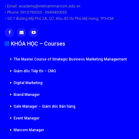
• Email: academy@vietnammarcom.edu.vn
• Phone: 0915793055 - 0949430055
• Số 7 đường Mỹ Phú 2A, Q7, Khu đô thị Phú Mỹ Hưng, TP.HCM
KHÓA HỌC – Courses
The Master Course of Strategic Business Marketing Management
Giám đốc Tiếp thi – CMO
Digital Marketing
Brand Manager
Sale Manager – Giám đốc Bán hàng
Event Manager
Marcom Manager