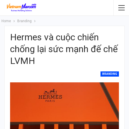
Home
Branding
Hermes và cuộc chiến
chống lại sức mạnh đế chế
LVMH
BRANDING