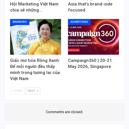
Hội Marketing Việt Nam
Asia that’s brand-side
chia sẻ những…
focused
BRANDING
ADVERTISING
Giấc mơ hóa Rồng Xanh:
Campaign360 | 20-21
Để mỗi người đều thấy
May 2026, Singapore
mình trong tương lai của
Việt Nam
PREV
NEXT
Comments are closed.