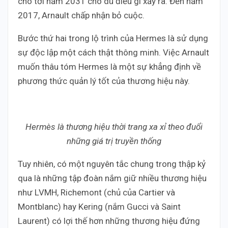
cho tới năm 2031 cho dù điều gì xảy ra. Đến năm
2017, Arnault chấp nhận bỏ cuộc.
Bước thứ hai trong lộ trình của Hermes là sử dụng
sự độc lập một cách thật thông minh. Việc Arnault
muốn thâu tóm Hermes là một sự khẳng định về
phương thức quản lý tốt của thương hiệu này.
Hermès là thương hiệu thời trang xa xỉ theo đuổi
những giá trị truyền thống
Tuy nhiên, có một nguyên tắc chung trong thập kỷ
qua là những tập đoàn nắm giữ nhiều thương hiệu
như LVMH, Richemont (chủ của Cartier và
Montblanc) hay Kering (nắm Gucci và Saint
Laurent) có lợi thế hơn những thương hiệu đứng