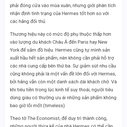
phải đóng cửa vào mùa xuân, nhưng giới phân tích
nhận định tình trạng của Hermes tốt hơn so với
các hãng đối thủ.
Thương hiệu này có mức độ phụ thuộc thấp hơn
vào lượng du khách Châu Á đến Paris hay New
York để sắm đồ hiệu. Hermes cũng tự mình sản
xuất hầu hết sản phẩm, nên không cần phải hỗ trợ
các nhà cung cấp bên thứ ba. Sự giảm sút nhu cầu
cũng không phải là một vấn đề lớn đối với Hermes,
bởi hãng vẫn còn một danh sách dài khách chờ. Và
khi tiêu tiền trong lúc kinh tế suy thoái, người tiêu
dùng giàu có thường ưu ái những sản phẩm không
bao giờ lỗi mốt (timeless).
Theo tờ The Economist, để duy trì thành công,
những người thừa kế của nhà Hermes có thể cần