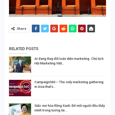
Share
RELATED POSTS
AI đang thay đổi toàn diện marketing. Chủ tịch
Hội Marketing Việt…
Campaign360 – The only marketing gathering
in Asia that’s…
Giấc mơ hóa Rồng Xanh: Để mỗi người đều thấy
mình trong tương lai…