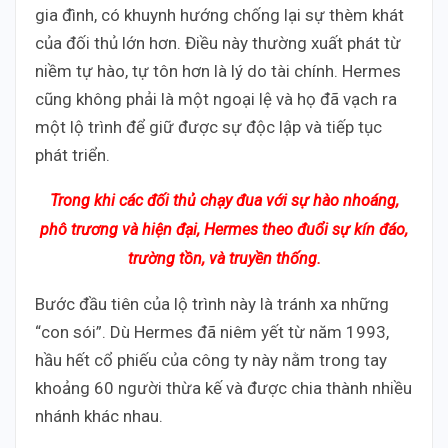
gia đình, có khuynh hướng chống lại sự thèm khát
của đối thủ lớn hơn. Điều này thường xuất phát từ
niềm tự hào, tự tôn hơn là lý do tài chính. Hermes
cũng không phải là một ngoại lệ và họ đã vạch ra
một lộ trình để giữ được sự độc lập và tiếp tục
phát triển.
Trong khi các đối thủ chạy đua với sự hào nhoáng,
phô trương và hiện đại, Hermes theo đuổi sự kín đáo,
trường tồn, và truyền thống.
Bước đầu tiên của lộ trình này là tránh xa những
“con sói”. Dù Hermes đã niêm yết từ năm 1993,
hầu hết cổ phiếu của công ty này nằm trong tay
khoảng 60 người thừa kế và được chia thành nhiều
nhánh khác nhau.