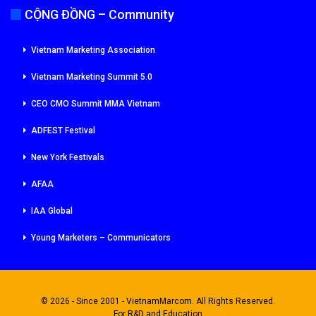
CỘNG ĐỒNG – Community
Vietnam Marketing Association
Vietnam Marketing Summit 5.0
CEO CMO Summit MMA Vietnam
ADFEST Festival
New York Festivals
AFAA
IAA Global
Young Marketers – Communicators
© 2026 - Since 2001 - VietnamMarcom. All Rights Reserved.
For R&D and Education