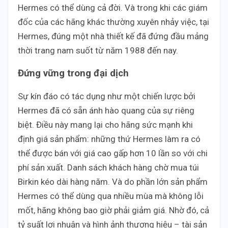
Hermes có thể dùng cả đời. Và trong khi các giám
đốc của các hãng khác thường xuyên nhảy việc, tại
Hermes, đúng một nhà thiết kế đã đứng đầu mảng
thời trang nam suốt từ năm 1988 đến nay.
Đứng vững trong đại dịch
Sự kín đáo có tác dụng như một chiến lược bởi
Hermes đã có sẵn ánh hào quang của sự riêng
biệt. Điều này mang lại cho hãng sức mạnh khi
định giá sản phẩm: những thứ Hermes làm ra có
thể được bán với giá cao gấp hơn 10 lần so với chi
phí sản xuất. Danh sách khách hàng chờ mua túi
Birkin kéo dài hàng năm. Và do phần lớn sản phẩm
Hermes có thể dùng qua nhiều mùa mà không lỗi
mốt, hãng không bao giờ phải giảm giá. Nhờ đó, cả
tỷ suất lợi nhuận và hình ảnh thương hiệu – tài sản