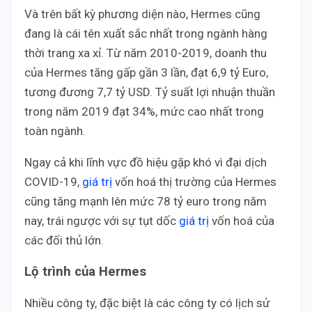
Và trên bất kỳ phương diện nào, Hermes cũng
đang là cái tên xuất sắc nhất trong ngành hàng
thời trang xa xỉ. Từ năm 2010-2019, doanh thu
của Hermes tăng gấp gần 3 lần, đạt 6,9 tỷ Euro,
tương đương 7,7 tỷ USD. Tỷ suất lợi nhuận thuần
trong năm 2019 đạt 34%, mức cao nhất trong
toàn ngành.
Ngay cả khi lĩnh vực đồ hiệu gặp khó vì đại dịch
COVID-19,
giá trị
vốn hoá thị trường của Hermes
cũng tăng mạnh lên mức 78 tỷ euro trong năm
nay, trái ngược với sự tụt dốc
giá trị
vốn hoá của
các đối thủ lớn.
Lộ trình của Hermes
Nhiều công ty, đặc biệt là các công ty có lịch sử