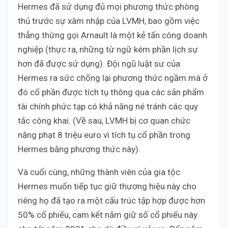
Hermes đã sử dụng đủ mọi phương thức phòng
thủ trước sự xâm nhập của LVMH, bao gồm việc
thẳng thừng gọi Arnault là một kẻ tấn công doanh
nghiệp (thực ra, những từ ngữ kém phần lịch sự
hơn đã được sử dụng). Đội ngũ luật sư của
Hermes ra sức chống lại phương thức ngầm mà ở
đó cổ phần được tích tụ thông qua các sản phẩm
tài chính phức tạp có khả năng né tránh các quy
tắc công khai. (Về sau, LVMH bị cơ quan chức
năng phạt 8 triệu euro vì tích tụ cổ phần trong
Hermes bằng phương thức này).
Và cuối cùng, những thành viên của gia tộc
Hermes muốn tiếp tục giữ thương hiệu này cho
riêng họ đã tạo ra một cấu trúc tập hợp được hơn
50% cổ phiếu, cam kết nắm giữ số cổ phiếu này