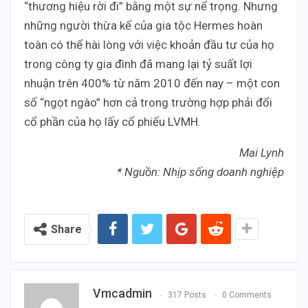
“thương hiệu rời đi” bằng một sự nể trọng. Nhưng
những người thừa kế của gia tộc Hermes hoàn
toàn có thể hài lòng với việc khoản đầu tư của họ
trong công ty gia đình đã mang lại tỷ suất lợi
nhuận trên 400% từ năm 2010 đến nay – một con
số “ngọt ngào” hơn cả trong trường hợp phải đổi
cổ phần của họ lấy cổ phiếu LVMH.
Mai Lynh
* Nguồn: Nhịp sống doanh nghiệp
Share
Vmcadmin
317 Posts
0 Comments