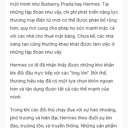
một mình như Burberry, Prada hay Hermes. Tại
những tập đoàn như vậy, chi phí phát triển năng lực
thương mại điện tử mới có thể được phân bổ rộng
hơn; quy mô cung cho phép họ sức mạnh mặc cả
với các nhà cho thuê mặt bằng. Chưa kể, các nhà
sáng tạo cũng thường khao khát được làm việc ở
những tập đoàn như vậy.
Hermes có lẽ đã nhận thấy được những khó khăn
khi đối đầu trực tiếp với các “ông lớn”. Bởi thế,
thương hiệu này đã có một lựa chọn khôn ngoan
hơn và tận dụng được tất cả các thế mạnh của
mình.
Trong khi các đối thủ chạy đua với sự hào nhoáng,
phô trương và hiện đại, Hermes theo đuổi sự kín
đáo, trường tồn, và truyền thống. Những sản phẩm