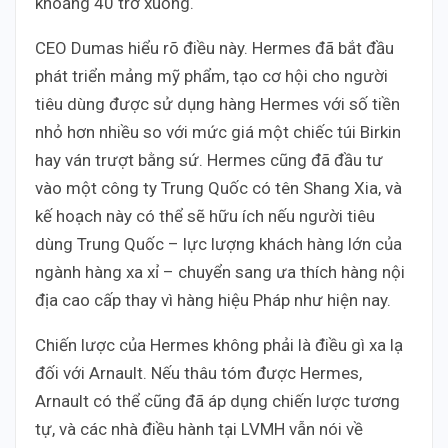
khoảng 40 trở xuống.
CEO Dumas hiểu rõ điều này. Hermes đã bắt đầu
phát triển mảng mỹ phẩm, tạo cơ hội cho người
tiêu dùng được sử dụng hàng Hermes với số tiền
nhỏ hơn nhiều so với mức giá một chiếc túi Birkin
hay ván trượt bằng sứ. Hermes cũng đã đầu tư
vào một công ty Trung Quốc có tên Shang Xia, và
kế hoạch này có thể sẽ hữu ích nếu người tiêu
dùng Trung Quốc – lực lượng khách hàng lớn của
ngành hàng xa xỉ – chuyển sang ưa thích hàng nội
địa cao cấp thay vì hàng hiệu Pháp như hiện nay.
Chiến lược của Hermes không phải là điều gì xa lạ
đối với Arnault. Nếu thâu tóm được Hermes,
Arnault có thể cũng đã áp dụng chiến lược tương
tự, và các nhà điều hành tại LVMH vẫn nói về