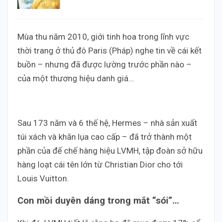
Mùa thu năm 2010, giới tinh hoa trong lĩnh vực
thời trang ở thủ đô Paris (Pháp) nghe tin về cái kết
buồn – nhưng đã được lường trước phần nào –
của một thương hiệu danh giá…
Sau 173 năm và 6 thế hệ, Hermes – nhà sản xuất
túi xách và khăn lụa cao cấp – đã trở thành một
phần của đế chế hàng hiệu LVMH, tập đoàn sở hữu
hàng loạt cái tên lớn từ Christian Dior cho tới
Louis Vuitton.
Con mồi duyên dáng trong mắt “sói”…