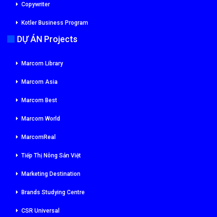
Copywriter
Kotler Business Program
DỰ ÁN Projects
Marcom Library
Marcom Asia
Marcom Best
Marcom World
MarcomReal
Tiếp Thị Nông Sản Việt
Marketing Destination
Brands Studying Centre
CSR Universal