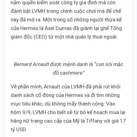
nắm quyền kiểm soát công ty gia đình mà còn
đánh bật LVMH trong chính cuộc chơi mà đế chế
này đã mở ra. Một trong số những người thừa kế
của Hermes là Axel Dumas đã giành lại ghế Tổng
giám đốc (CEO) từ một nhà quản lý thuê ngoài.
Bernard Arnault được mệnh danh là “con sói mặc
đồ cashmere”
Về phần mình, Arnault của LVMH đã phải rút khỏi
danh sách cổ đông của Hermes và đi tìm những
mục tiêu khác, dù không mấy thành công: Vào
hôm 9/9, LVMH cho biết sẽ từ bỏ kế hoạch mua lại
hãng nữ trang cao cấp của Mỹ là Tiffany với giá 17
tỷ USD.