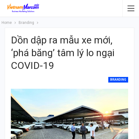
Home
Branding
Dồn dập ra mẫu xe mới,
‘phá băng’ tâm lý lo ngại
COVID-19
BRANDING