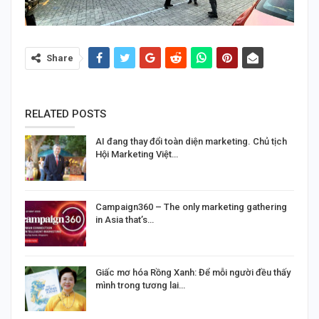
Share
RELATED POSTS
AI đang thay đổi toàn diện marketing. Chủ tịch
Hội Marketing Việt…
Campaign360 – The only marketing gathering
in Asia that’s…
Giấc mơ hóa Rồng Xanh: Để mỗi người đều thấy
mình trong tương lai…