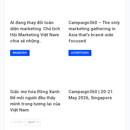
AI đang thay đổi toàn
Campaign360 – The only
diện marketing. Chủ tịch
marketing gathering in
Hội Marketing Việt Nam
Asia that’s brand-side
chia sẻ những…
focused
BRANDING
ADVERTISING
Giấc mơ hóa Rồng Xanh:
Campaign360 | 20-21
Để mỗi người đều thấy
May 2026, Singapore
mình trong tương lai của
Việt Nam
PREV
NEXT