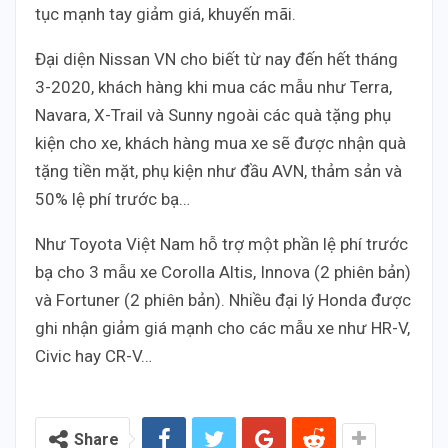
tục mạnh tay giảm giá, khuyến mãi.
Đại diện Nissan VN cho biết từ nay đến hết tháng
3-2020, khách hàng khi mua các mẫu như Terra,
Navara, X-Trail và Sunny ngoài các quà tặng phụ
kiện cho xe, khách hàng mua xe sẽ được nhận quà
tặng tiền mặt, phụ kiện như đầu AVN, thảm sản và
50% lệ phí trước bạ…
Như Toyota Việt Nam hỗ trợ một phần lệ phí trước
bạ cho 3 mẫu xe Corolla Altis, Innova (2 phiên bản)
và Fortuner (2 phiên bản). Nhiều đại lý Honda được
ghi nhận giảm giá mạnh cho các mẫu xe như HR-V,
Civic hay CR-V…
Share