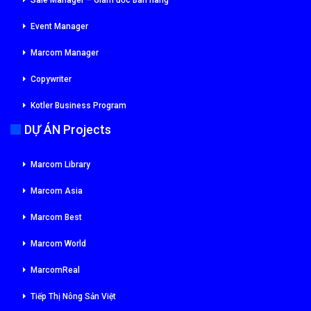
Sale Manager – Giám đốc Bán hàng
Event Manager
Marcom Manager
Copywriter
Kotler Business Program
DỰ ÁN Projects
Marcom Library
Marcom Asia
Marcom Best
Marcom World
MarcomReal
Tiếp Thị Nông Sản Việt