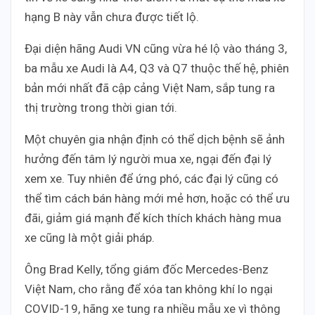
hạng B này vẫn chưa được tiết lộ.
Đại diện hãng Audi VN cũng vừa hé lộ vào tháng 3,
ba mẫu xe Audi là A4, Q3 và Q7 thuộc thế hệ, phiên
bản mới nhất đã cập cảng Việt Nam, sắp tung ra
thị trường trong thời gian tới.
Một chuyên gia nhận định có thể dịch bệnh sẽ ảnh
hưởng đến tâm lý người mua xe, ngại đến đại lý
xem xe. Tuy nhiên để ứng phó, các đại lý cũng có
thể tìm cách bán hàng mới mẻ hơn, hoặc có thể ưu
đãi, giảm giá mạnh để kích thích khách hàng mua
xe cũng là một giải pháp.
Ông Brad Kelly, tổng giám đốc Mercedes-Benz
Việt Nam, cho rằng để xóa tan không khí lo ngại
COVID-19, hãng xe tung ra nhiều mẫu xe vì thông