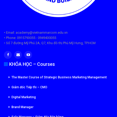
• Email: academy@vietnammarcom.edu.vn
• Phone: 0915793055 - 0949430055
• Số 7 đường Mỹ Phú 2A, Q7, Khu đô thị Phú Mỹ Hưng, TP.HCM
KHÓA HỌC – Courses
The Master Course of Strategic Business Marketing Management
Giám đốc Tiếp thi – CMO
Digital Marketing
Brand Manager