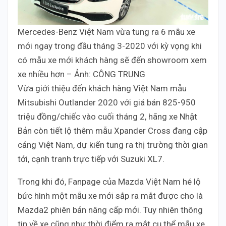
Mercedes-Benz Việt Nam vừa tung ra 6 mẫu xe
mới ngay trong đầu tháng 3-2020 với kỳ vọng khi
có mẫu xe mới khách hàng sẽ đến showroom xem
xe nhiều hơn – Ảnh: CÔNG TRUNG
Vừa giới thiệu đến khách hàng Việt Nam mẫu
Mitsubishi Outlander 2020 với giá bán 825-950
triệu đồng/chiếc vào cuối tháng 2, hãng xe Nhật
Bản còn tiết lộ thêm mẫu Xpander Cross đang cập
cảng Việt Nam, dự kiến tung ra thị trường thời gian
tới, cạnh tranh trực tiếp với Suzuki XL7.
Trong khi đó, Fanpage của Mazda Việt Nam hé lộ
bức hình một mẫu xe mới sắp ra mắt được cho là
Mazda2 phiên bản nâng cấp mới. Tuy nhiên thông
tin về xe cũng như thời điểm ra mắt cụ thể mẫu xe