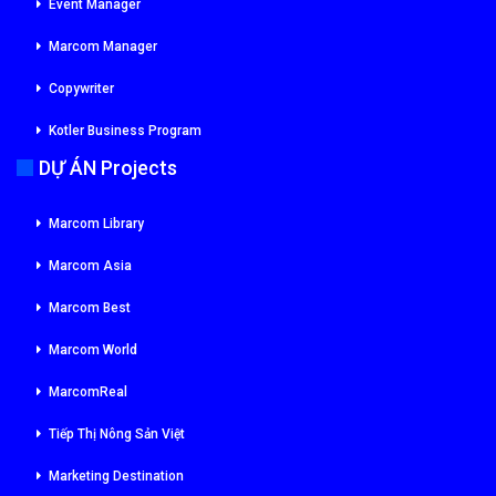
Event Manager
Marcom Manager
Copywriter
Kotler Business Program
DỰ ÁN Projects
Marcom Library
Marcom Asia
Marcom Best
Marcom World
MarcomReal
Tiếp Thị Nông Sản Việt
Marketing Destination