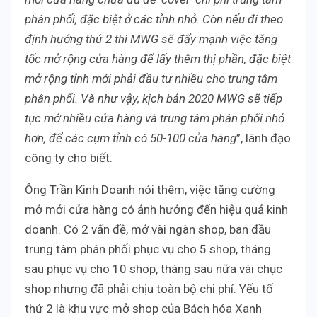
phân phối, đặc biệt ở các tỉnh nhỏ. Còn nếu đi theo
định hướng thứ 2 thì MWG sẽ đẩy mạnh việc tăng
tốc mở rộng cửa hàng để lấy thêm thị phần, đặc biệt
mở rộng tỉnh mới phải đầu tư nhiều cho trung tâm
phân phối. Và như vậy, kịch bản 2020 MWG sẽ tiếp
tục mở nhiều cửa hàng và trung tâm phân phối nhỏ
hơn, để các cụm tỉnh có 50-100 cửa hàng
”, lãnh đạo
công ty cho biết.
Ông Trần Kinh Doanh nói thêm, việc tăng cường
mở mới cửa hàng có ảnh hưởng đến hiệu quả kinh
doanh. Có 2 vấn đề, mở vài ngàn shop, ban đầu
trung tâm phân phối phục vụ cho 5 shop, tháng
sau phục vụ cho 10 shop, tháng sau nữa vài chục
shop nhưng đã phải chịu toàn bộ chi phí. Yếu tố
thứ 2 là khu vực mở shop của Bách hóa Xanh