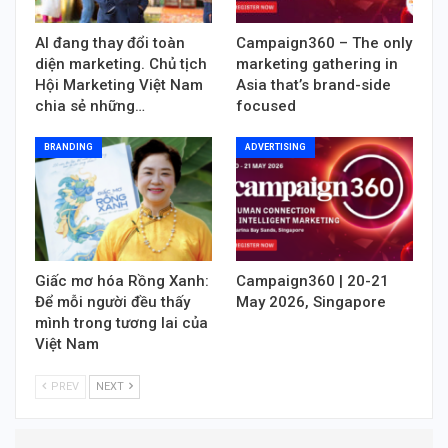
AI đang thay đổi toàn
Campaign360 – The only
diện marketing. Chủ tịch
marketing gathering in
Hội Marketing Việt Nam
Asia that’s brand-side
chia sẻ những…
focused
BRANDING
ADVERTISING
Giấc mơ hóa Rồng Xanh:
Campaign360 | 20-21
Để mỗi người đều thấy
May 2026, Singapore
mình trong tương lai của
Việt Nam
PREV
NEXT