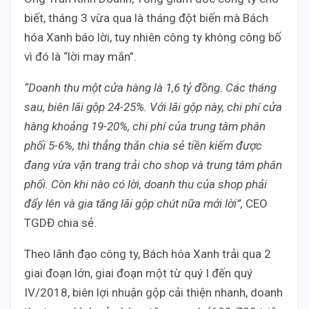
biết, tháng 3 vừa qua là tháng đột biến mà Bách
hóa Xanh báo lời, tuy nhiên công ty không công bố
vì đó là “lời may mắn”.
“Doanh thu một cửa hàng là 1,6 tỷ đồng. Các tháng
sau, biên lãi gộp 24-25%. Với lãi gộp này, chi phí cửa
hàng khoảng 19-20%, chi phí của trung tâm phân
phối 5-6%, thì thẳng thắn chia sẻ tiền kiếm được
đang vừa vặn trang trải cho shop và trung tâm phân
phối. Còn khi nào có lời, doanh thu của shop phải
đẩy lên và gia tăng lãi gộp chút nữa mới lời”,
CEO
TGDĐ chia sẻ.
Theo lãnh đạo công ty, Bách hóa Xanh trải qua 2
giai đoạn lớn, giai đoạn một từ quý I đến quý
IV/2018, biên lợi nhuận gộp cải thiện nhanh, doanh