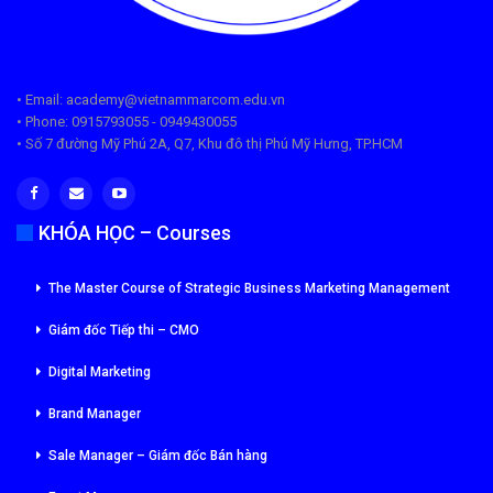
• Email: academy@vietnammarcom.edu.vn
• Phone: 0915793055 - 0949430055
• Số 7 đường Mỹ Phú 2A, Q7, Khu đô thị Phú Mỹ Hưng, TP.HCM
KHÓA HỌC – Courses
The Master Course of Strategic Business Marketing Management
Giám đốc Tiếp thi – CMO
Digital Marketing
Brand Manager
Sale Manager – Giám đốc Bán hàng