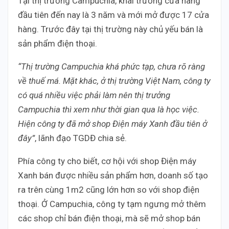
Tại thị trường Campuchia, khai trương cửa hàng
đầu tiên đến nay là 3 năm và mới mở được 17 cửa
hàng. Trước đây tại thị trường này chủ yếu bán là
sản phẩm điện thoại.
“Thị trường Campuchia khá phức tạp, chưa rõ ràng
về thuế má. Mặt khác, ở thị trường Việt Nam, công ty
có quá nhiều việc phải làm nên thị trưởng
Campuchia thì xem như thời gian qua là học việc.
Hiện công ty đã mở shop Điện máy Xanh đầu tiên ở
đây”
, lãnh đạo TGDĐ chia sẻ.
Phía công ty cho biết, cơ hội với shop Điện máy
Xanh bán được nhiều sản phẩm hơn, doanh số tạo
ra trên cùng 1m2 cũng lớn hơn so với shop điện
thoại. Ở Campuchia, công ty tạm ngưng mở thêm
các shop chỉ bán điện thoại, mà sẽ mở shop bán