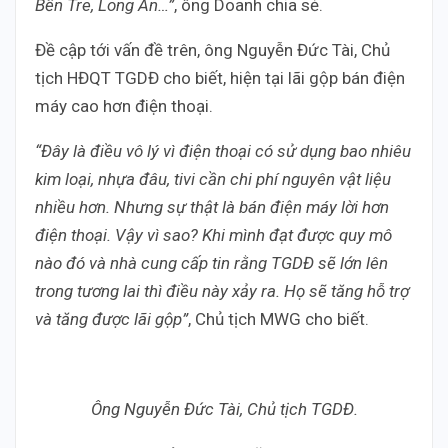
Bến Tre, Long An…”
, ông Doanh chia sẻ.
Đề cập tới vấn đề trên, ông Nguyễn Đức Tài, Chủ
tịch HĐQT TGDĐ cho biết, hiện tại lãi gộp bán điện
máy cao hơn điện thoại.
“Đây là điều vô lý vì điện thoại có sử dụng bao nhiêu
kim loại, nhựa đâu, tivi cần chi phí nguyên vật liệu
nhiều hơn. Nhưng sự thật là bán điện máy lời hơn
điện thoại. Vậy vì sao? Khi mình đạt được quy mô
nào đó và nhà cung cấp tin rằng TGDĐ sẽ lớn lên
trong tương lai thì điều này xảy ra. Họ sẽ tăng hỗ trợ
và tăng được lãi gộp”
, Chủ tịch MWG cho biết.
Ông Nguyễn Đức Tài, Chủ tịch TGDĐ.