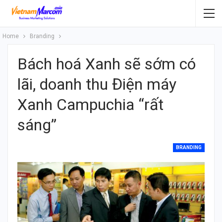
Home
Branding
Bách hoá Xanh sẽ sớm có
lãi, doanh thu Điện máy
Xanh Campuchia “rất
sáng”
BRANDING