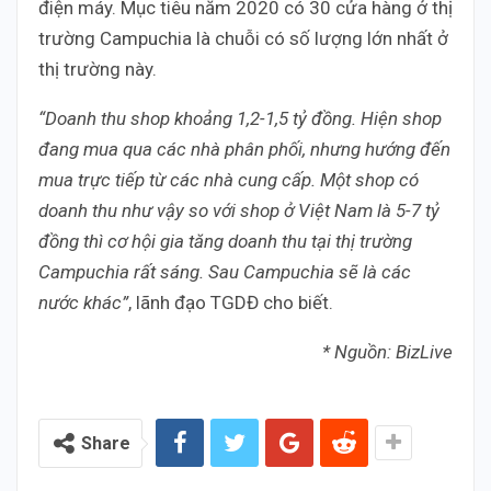
điện máy. Mục tiêu năm 2020 có 30 cửa hàng ở thị
trường Campuchia là chuỗi có số lượng lớn nhất ở
thị trường này.
“Doanh thu shop khoảng 1,2-1,5 tỷ đồng. Hiện shop
đang mua qua các nhà phân phối, nhưng hướng đến
mua trực tiếp từ các nhà cung cấp. Một shop có
doanh thu như vậy so với shop ở Việt Nam là 5-7 tỷ
đồng thì cơ hội gia tăng doanh thu tại thị trường
Campuchia rất sáng. Sau Campuchia sẽ là các
nước khác”
, lãnh đạo TGDĐ cho biết.
* Nguồn: BizLive
Share