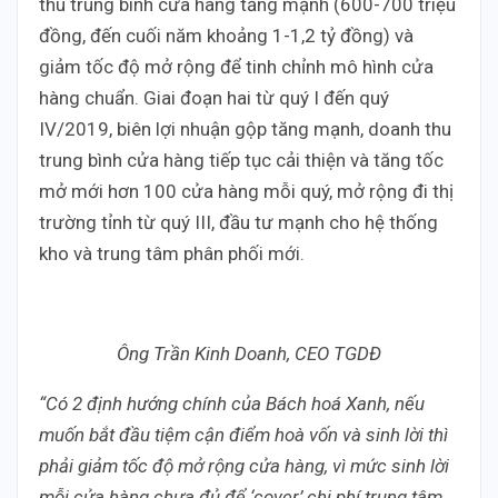
thu trung bình cửa hàng tăng mạnh (600-700 triệu
đồng, đến cuối năm khoảng 1-1,2 tỷ đồng) và
giảm tốc độ mở rộng để tinh chỉnh mô hình cửa
hàng chuẩn. Giai đoạn hai từ quý I đến quý
IV/2019, biên lợi nhuận gộp tăng mạnh, doanh thu
trung bình cửa hàng tiếp tục cải thiện và tăng tốc
mở mới hơn 100 cửa hàng mỗi quý, mở rộng đi thị
trường tỉnh từ quý III, đầu tư mạnh cho hệ thống
kho và trung tâm phân phối mới.
Ông Trần Kinh Doanh, CEO TGDĐ
“Có 2 định hướng chính của Bách hoá Xanh, nếu
muốn bắt đầu tiệm cận điểm hoà vốn và sinh lời thì
phải giảm tốc độ mở rộng cửa hàng, vì mức sinh lời
mỗi cửa hàng chưa đủ để ‘cover’ chi phí trung tâm