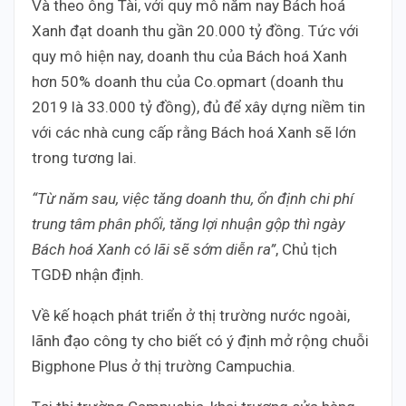
Và theo ông Tài, với quy mô năm nay Bách hoá
Xanh đạt doanh thu gần 20.000 tỷ đồng. Tức với
quy mô hiện nay, doanh thu của Bách hoá Xanh
hơn 50% doanh thu của Co.opmart (doanh thu
2019 là 33.000 tỷ đồng), đủ để xây dựng niềm tin
với các nhà cung cấp rằng Bách hoá Xanh sẽ lớn
trong tương lai.
“Từ năm sau, việc tăng doanh thu, ổn định chi phí
trung tâm phân phối, tăng lợi nhuận gộp thì ngày
Bách hoá Xanh có lãi sẽ sớm diễn ra”
, Chủ tịch
TGDĐ nhận định.
Về kế hoạch phát triển ở thị trường nước ngoài,
lãnh đạo công ty cho biết có ý định mở rộng chuỗi
Bigphone Plus ở thị trường Campuchia.