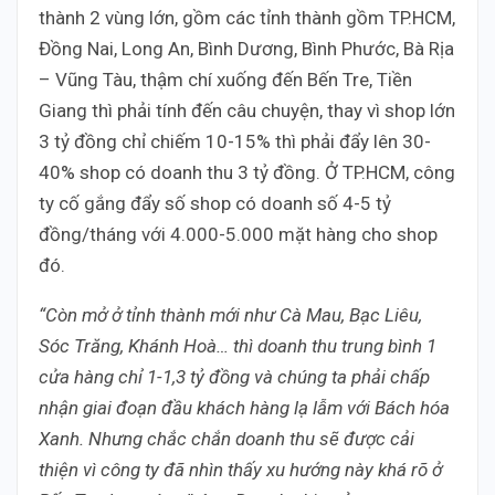
thành 2 vùng lớn, gồm các tỉnh thành gồm TP.HCM,
Đồng Nai, Long An, Bình Dương, Bình Phước, Bà Rịa
– Vũng Tàu, thậm chí xuống đến Bến Tre, Tiền
Giang thì phải tính đến câu chuyện, thay vì shop lớn
3 tỷ đồng chỉ chiếm 10-15% thì phải đẩy lên 30-
40% shop có doanh thu 3 tỷ đồng. Ở TP.HCM, công
ty cố gắng đẩy số shop có doanh số 4-5 tỷ
đồng/tháng với 4.000-5.000 mặt hàng cho shop
đó.
“Còn mở ở tỉnh thành mới như Cà Mau, Bạc Liêu,
Sóc Trăng, Khánh Hoà… thì doanh thu trung bình 1
cửa hàng chỉ 1-1,3 tỷ đồng và chúng ta phải chấp
nhận giai đoạn đầu khách hàng lạ lẫm với Bách hóa
Xanh. Nhưng chắc chắn doanh thu sẽ được cải
thiện vì công ty đã nhìn thấy xu hướng này khá rõ ở