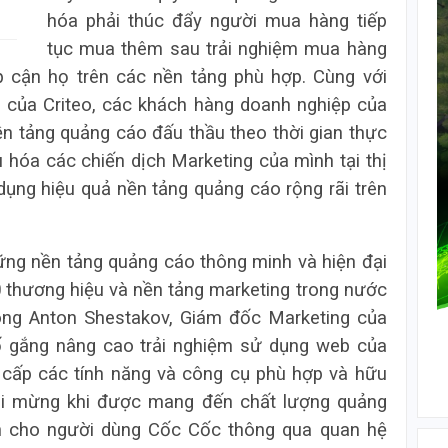
hóa phải thúc đẩy người mua hàng tiếp
tục mua thêm sau trải nghiệm mua hàng
p cận họ trên các nền tảng phù hợp. Cùng với
 của Criteo, các khách hàng doanh nghiệp của
ền tảng quảng cáo đấu thầu theo thời gian thực
 hóa các chiến dịch Marketing của mình tại thị
ụng hiệu quả nền tảng quảng cáo rộng rãi trên
ững nền tảng quảng cáo thông minh và hiện đại
0 thương hiệu và nền tảng marketing trong nước
ông Anton Shestakov, Giám đốc Marketing của
ố gắng nâng cao trải nghiệm sử dụng web của
 cấp các tính năng và công cụ phù hợp và hữu
t vui mừng khi được mang đến chất lượng quảng
ện cho người dùng Cốc Cốc thông qua quan hệ