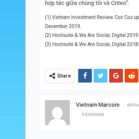
hợp tác giữa chúng tôi và Criteo”.
(1) Vietnam Investment Review. Coc Coc up
December 2019.
(2) Hootsuite & We Are Social, Digital 2019
(3) Hootsuite & We Are Social, Digital 2018
Share
Vietnam Marcom
435 Po
0 Comments