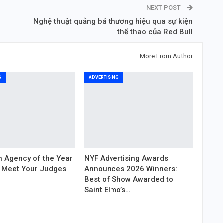
NEXT POST
Nghệ thuật quảng bá thương hiệu qua sự kiện
thể thao của Red Bull
More From Author
G
ADVERTISING
 Agency of the Year
NYF Advertising Awards
 Meet Your Judges
Announces 2026 Winners:
Best of Show Awarded to
Saint Elmo’s…