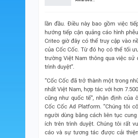
lần đầu. Điều này bao gồm việc tiế
hướng tiếp cận quảng cáo hình phễu
Criteo giờ đây có thể truy cập vào n
của Cốc Cốc. Từ đó họ có thể tối ưu
trường Việt Nam thông qua việc sử d
trình duyệt”.
“Cốc Cốc đã trở thành một trong nh
nhất Việt Nam, hợp tác với hơn 7.50
cũng như quốc tế”, nhận định của 
Cốc Cốc Ad Platform. “Chúng tôi c
người dùng bằng cách liên tục cung
ích trên trình duyệt. Chúng tôi rấ
cáo và sự tương tác được cải thi