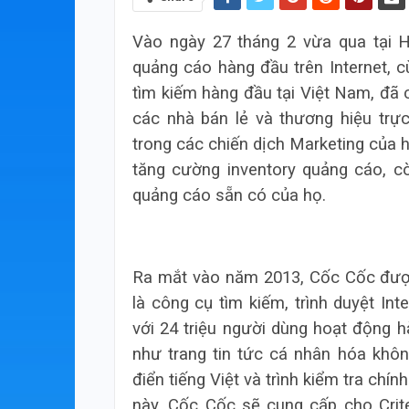
Vào ngày 27 tháng 2 vừa qua tại 
quảng cáo hàng đầu trên Internet, 
tìm kiếm hàng đầu tại Việt Nam, đã
các nhà bán lẻ và thương hiệu trự
trong các chiến dịch Marketing của h
tăng cường inventory quảng cáo, c
quảng cáo sẵn có của họ.
Ra mắt vào năm 2013, Cốc Cốc được 
là công cụ tìm kiếm, trình duyệt In
với 24 triệu người dùng hoạt động 
như trang tin tức cá nhân hóa khôn
điển tiếng Việt và trình kiểm tra chí
này, Cốc Cốc sẽ cung cấp cho Crit