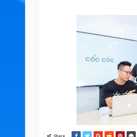
Share