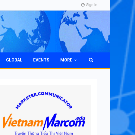
Sign In
GLOBAL
EVENTS
MORE