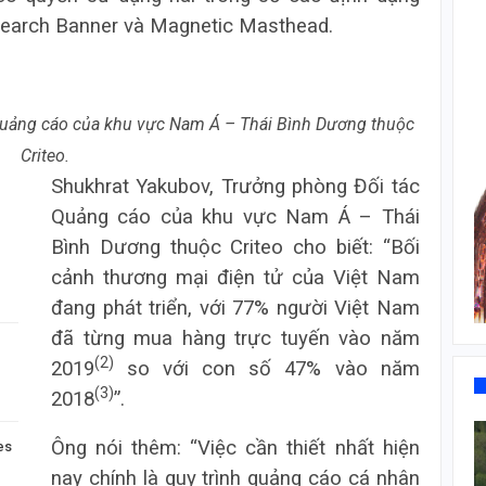
Search Banner và Magnetic Masthead.
Quảng cáo của khu vực Nam Á – Thái Bình Dương thuộc
Criteo.
Shukhrat Yakubov, Trưởng phòng Đối tác
Quảng cáo của khu vực Nam Á – Thái
Bình Dương thuộc Criteo cho biết: “Bối
cảnh thương mại điện tử của Việt Nam
đang phát triển, với 77% người Việt Nam
đã từng mua hàng trực tuyến vào năm
(2)
2019
so với con số 47% vào năm
(3)
2018
”.
Ông nói thêm: “Việc cần thiết nhất hiện
es
nay chính là quy trình quảng cáo cá nhân