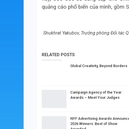
quảng cáo phổ biến của mình, gồm 
Shukhrat Yakubov, Trưởng phòng Đối tác 
RELATED POSTS
Global Creativity, Beyond Borders
Campaign Agency of the Year
Awards – Meet Your Judges
NYF Advertising Awards Announc
2026 Winners: Best of Show
Awarded…